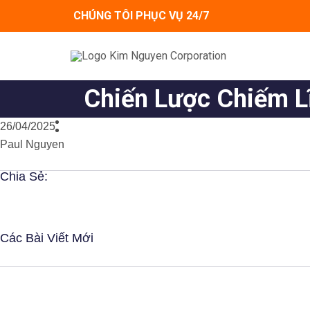
Skip
CHÚNG TÔI PHỤC VỤ 24/7
to
content
Chiến Lược Chiếm L
26/04/2025
Paul Nguyen
Chia Sẻ:
Các Bài Viết Mới