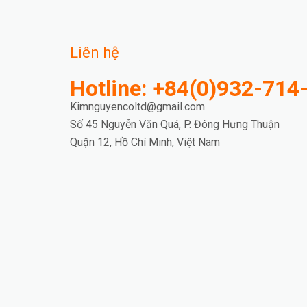
Liên hệ
Hotline: +84(0)932-714
Kimnguyencoltd@gmail.com
Số 45 Nguyễn Văn Quá, P. Đông Hưng Thuận
Quận 12, Hồ Chí Minh, Việt Nam