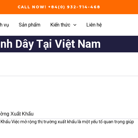
CALL NOW! +84(0) 932-714-468
h vụ
Sản phẩm
Kiến thức
Liên hệ
nh Dây Tại Việt Nam
ường Xuất Khẩu
hẩu Việc mở rộng thị trường xuất khẩu là một yếu tố quan trọng giúp