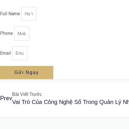
Full Name
Phone
Email
Gửi Ngay
Bài Viết Trước
Prev