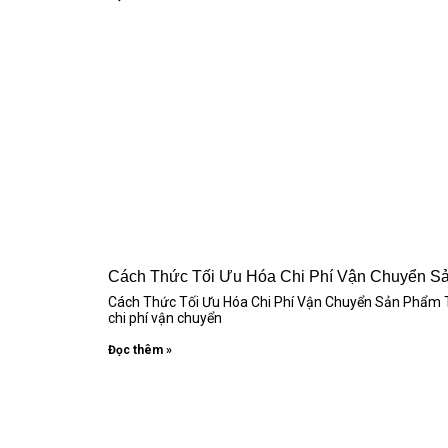
Cách Thức Tối Ưu Hóa Chi Phí Vận Chuyển S
Cách Thức Tối Ưu Hóa Chi Phí Vận Chuyển Sản Phẩm Tro
chi phí vận chuyển
Đọc thêm »