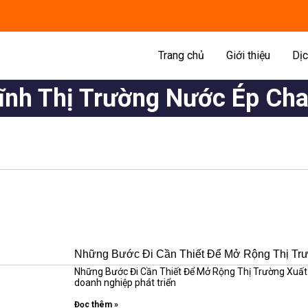
Trang chủ
Giới thiệu
Dịc
ĩnh Thị Trường Nước Ép Cha
Những Bước Đi Cần Thiết Để Mở Rộng Thị Tr
Những Bước Đi Cần Thiết Để Mở Rộng Thị Trường Xuất K
doanh nghiệp phát triển
Đọc thêm »