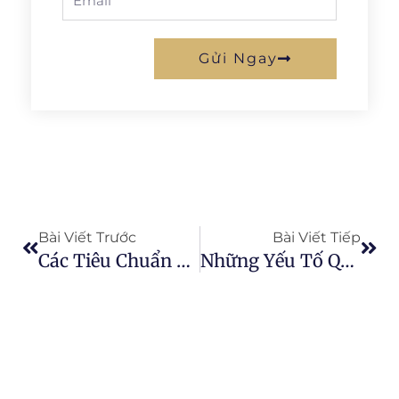
Gửi Ngay
Prev
Next
Bài Viết Trước
Bài Viết Tiếp
Các Tiêu Chuẩn An Toàn Thực Phẩm Trong Sản Xuất Nước Ép Chanh Dây
Những Yếu Tố Quan Trọng Để Thành Công Trong Ngành Sản Xuất Nước Ép Chanh Dây