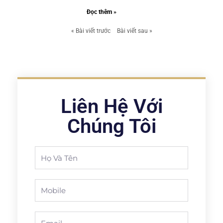
Đọc thêm »
« Bài viết trước
Bài viết sau »
Liên Hệ Với
Chúng Tôi
Full
Name
Phone
Email