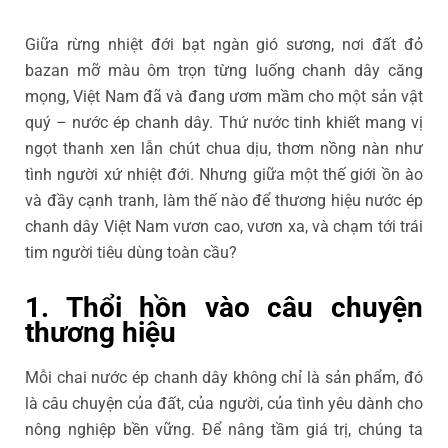
Giữa rừng nhiệt đới bạt ngàn gió sương, nơi đất đỏ
bazan mỡ màu ôm trọn từng luống chanh dây căng
mọng, Việt Nam đã và đang ươm mầm cho một sản vật
quý – nước ép chanh dây. Thứ nước tinh khiết mang vị
ngọt thanh xen lẫn chút chua dịu, thơm nồng nàn như
tình người xứ nhiệt đới. Nhưng giữa một thế giới ồn ào
và đầy cạnh tranh, làm thế nào để thương hiệu nước ép
chanh dây Việt Nam vươn cao, vươn xa, và chạm tới trái
tim người tiêu dùng toàn cầu?
1. Thổi hồn vào câu chuyện
thương hiệu
Mỗi chai nước ép chanh dây không chỉ là sản phẩm, đó
là câu chuyện của đất, của người, của tình yêu dành cho
nông nghiệp bền vững. Để nâng tầm giá trị, chúng ta