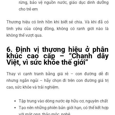
rừng, bảo vệ nguồn nước, giáo dục dinh dưỡng
cho trẻ em
Thương hiệu có linh hồn khi biết sẻ chia. Và khi đã có
tình yêu của cộng đồng, không có ranh giới nào là
không thể vượt qua.
6. Định vị thương hiệu ở phân
khúc cao cấp – “Chanh dây
Việt, vì sức khỏe thế giới”
Thay vì cạnh tranh bằng giá rẻ – con đường dễ đi
nhưng ngắn ngủi – hãy chọn đi trên con đường giá trị
cao, sức khỏe và trải nghiệm.
Tập trung vào dòng nước ép hữu cơ, nguyên chất
Tạo nên những phiên bản giới hạn, có thể kết hợp
với mật ong, thảo mộc, nghệ…