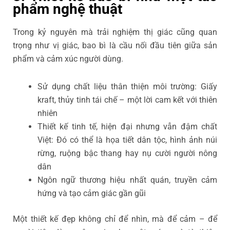
phẩm nghệ thuật
Trong kỷ nguyên mà trải nghiệm thị giác cũng quan
trọng như vị giác, bao bì là cầu nối đầu tiên giữa sản
phẩm và cảm xúc người dùng.
Sử dụng chất liệu thân thiện môi trường: Giấy
kraft, thủy tinh tái chế – một lời cam kết với thiên
nhiên
Thiết kế tinh tế, hiện đại nhưng vẫn đậm chất
Việt: Đó có thể là họa tiết dân tộc, hình ảnh núi
rừng, ruộng bậc thang hay nụ cười người nông
dân
Ngôn ngữ thương hiệu nhất quán, truyền cảm
hứng và tạo cảm giác gần gũi
Một thiết kế đẹp không chỉ để nhìn, mà để cảm – để