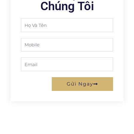
Chúng Tôi
Full
Name
Phone
Email
Gửi Ngay
Prev
Next