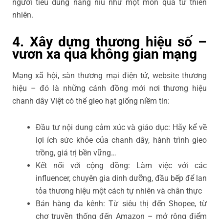
người tiêu dùng nâng niu như một món quà từ thiên
nhiên.
4. Xây dựng thương hiệu số –
vươn xa qua không gian mạng
Mạng xã hội, sàn thương mại điện tử, website thương
hiệu – đó là những cánh đồng mới nơi thương hiệu
chanh dây Việt có thể gieo hạt giống niềm tin:
Đầu tư nội dung cảm xúc và giáo dục: Hãy kể về
lợi ích sức khỏe của chanh dây, hành trình gieo
trồng, giá trị bền vững…
Kết nối với cộng đồng: Làm việc với các
influencer, chuyên gia dinh dưỡng, đầu bếp để lan
tỏa thương hiệu một cách tự nhiên và chân thực
Bán hàng đa kênh: Từ siêu thị đến Shopee, từ
chợ truyền thống đến Amazon – mở rộng điểm