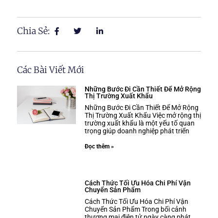
Chia Sẻ:
Các Bài Viết Mới
Những Bước Đi Cần Thiết Để Mở Rộng
Thị Trường Xuất Khẩu
Những Bước Đi Cần Thiết Để Mở Rộng
Thị Trường Xuất Khẩu Việc mở rộng thị
trường xuất khẩu là một yếu tố quan
trọng giúp doanh nghiệp phát triển
Đọc thêm »
Cách Thức Tối Ưu Hóa Chi Phí Vận
Chuyển Sản Phẩm
Cách Thức Tối Ưu Hóa Chi Phí Vận
Chuyển Sản Phẩm Trong bối cảnh
thương mại điện tử ngày càng phát