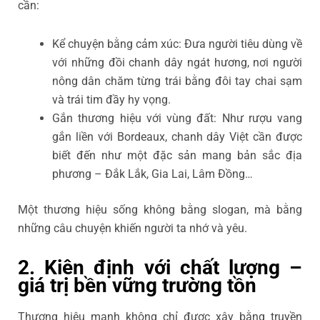
cần:
Kể chuyện bằng cảm xúc: Đưa người tiêu dùng về
với những đồi chanh dây ngát hương, nơi người
nông dân chăm từng trái bằng đôi tay chai sạm
và trái tim đầy hy vọng.
Gắn thương hiệu với vùng đất: Như rượu vang
gắn liền với Bordeaux, chanh dây Việt cần được
biết đến như một đặc sản mang bản sắc địa
phương – Đắk Lắk, Gia Lai, Lâm Đồng…
Một thương hiệu sống không bằng slogan, mà bằng
những câu chuyện khiến người ta nhớ và yêu.
2. Kiên định với chất lượng –
giá trị bền vững trường tồn
Thương hiệu mạnh không chỉ được xây bằng truyền