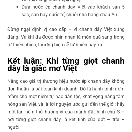
Đưa nước ép chanh dây Việt vào khách sạn 5
sao, sân bay quốc tế, chuỗi nhà hàng châu Âu
Đừng ngại định vị cao cấp – vì chanh dây Việt xứng
đáng. Và khi đã được nhìn nhận là món quà sang trọng
từ thiên nhiên, thương hiệu sẽ tự nhiên bay xa.
Kết luận: Khi từng giọt chanh
dây là giấc mơ Việt
Nâng cao giá trị thương hiệu nước ép chanh dây không
đơn thuần là bài toán kinh doanh. Đó là hành trình ươm
mầm cho một niềm tự hào dân tộc, khát vọng nâng tầm
nông sản Việt, và là lời nguyện ước gửi đến thế giới: hãy
một lần nếm thử hương vị của mảnh đất hình chữ S –
nơi từng giọt chanh dây là kết tinh của đất – trời –
người.