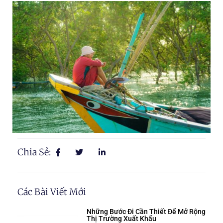
Chia Sẻ:
Các Bài Viết Mới
Những Bước Đi Cần Thiết Để Mở Rộng
Thị Trường Xuất Khẩu