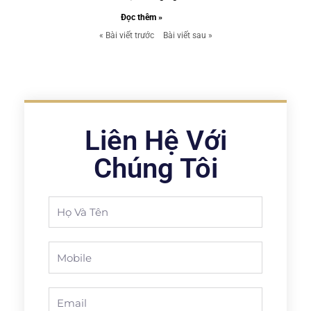
Đọc thêm »
« Bài viết trước
Bài viết sau »
Liên Hệ Với
Chúng Tôi
Full
Name
Phone
Email