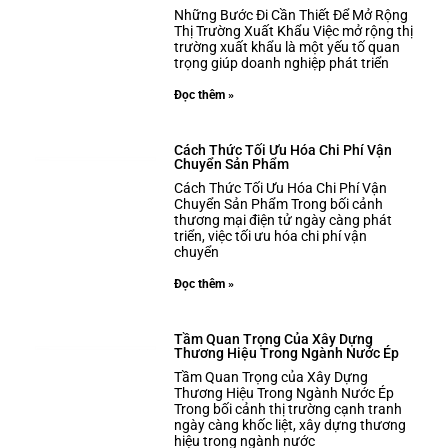
Những Bước Đi Cần Thiết Để Mở Rộng
Thị Trường Xuất Khẩu Việc mở rộng thị
trường xuất khẩu là một yếu tố quan
trọng giúp doanh nghiệp phát triển
Đọc thêm »
Cách Thức Tối Ưu Hóa Chi Phí Vận
Chuyển Sản Phẩm
Cách Thức Tối Ưu Hóa Chi Phí Vận
Chuyển Sản Phẩm Trong bối cảnh
thương mại điện tử ngày càng phát
triển, việc tối ưu hóa chi phí vận
chuyển
Đọc thêm »
Tầm Quan Trọng Của Xây Dựng
Thương Hiệu Trong Ngành Nước Ép
Tầm Quan Trọng của Xây Dựng
Thương Hiệu Trong Ngành Nước Ép
Trong bối cảnh thị trường cạnh tranh
ngày càng khốc liệt, xây dựng thương
hiệu trong ngành nước