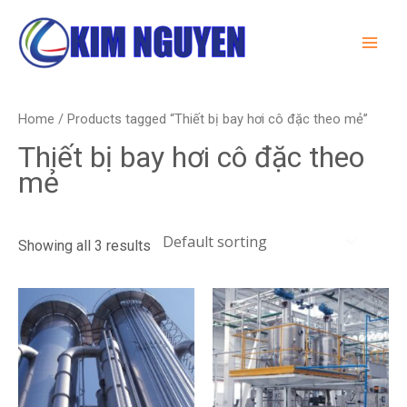
Skip
MA
to
ME
content
Home
/ Products tagged “Thiết bị bay hơi cô đặc theo mẻ”
Thiết bị bay hơi cô đặc theo
mẻ
Showing all 3 results