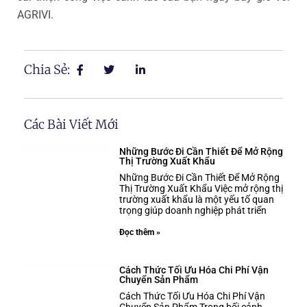
AGRIVI.
Chia Sẻ:
Các Bài Viết Mới
Những Bước Đi Cần Thiết Để Mở Rộng
Thị Trường Xuất Khẩu
Những Bước Đi Cần Thiết Để Mở Rộng
Thị Trường Xuất Khẩu Việc mở rộng thị
trường xuất khẩu là một yếu tố quan
trọng giúp doanh nghiệp phát triển
Đọc thêm »
Cách Thức Tối Ưu Hóa Chi Phí Vận
Chuyển Sản Phẩm
Cách Thức Tối Ưu Hóa Chi Phí Vận
Chuyển Sản Phẩm Trong bối cảnh