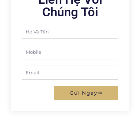
Chúng Tôi
Full
Name
Phone
Email
Gửi Ngay