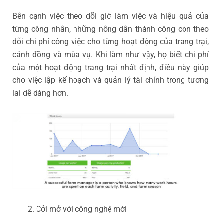
Bên cạnh việc theo dõi giờ làm việc và hiệu quả của
từng công nhân, những nông dân thành công còn theo
dõi chi phí công việc cho từng hoạt động của trang trại,
cánh đồng và mùa vụ. Khi làm như vậy, họ biết chi phí
của một hoạt động trang trại nhất định, điều này giúp
cho việc lập kế hoạch và quản lý tài chính trong tương
lai dễ dàng hơn.
Cởi mở với công nghệ mới