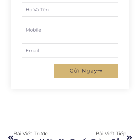
Full
Name
Phone
Email
Gửi Ngay
Prev
Next
Bài Viết Trước
Bài Viết Tiếp