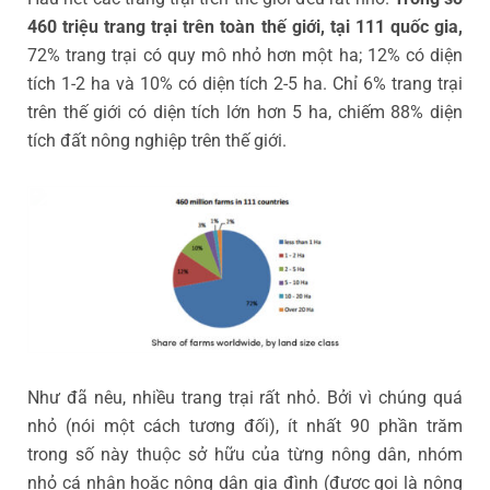
460 triệu trang trại trên toàn thế giới, tại 111 quốc gia,
72% trang trại có quy mô nhỏ hơn một ha; 12% có diện
tích 1-2 ha và 10% có diện tích 2-5 ha. Chỉ 6% trang trại
trên thế giới có diện tích lớn hơn 5 ha, chiếm 88% diện
tích đất nông nghiệp trên thế giới.
Như đã nêu, nhiều trang trại rất nhỏ. Bởi vì chúng quá
nhỏ (nói một cách tương đối), ít nhất 90 phần trăm
trong số này thuộc sở hữu của từng nông dân, nhóm
nhỏ cá nhân hoặc nông dân gia đình (được gọi là nông