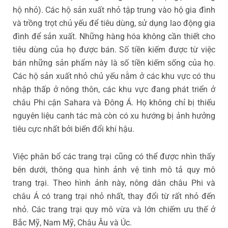
hộ nhỏ). Các hộ sản xuất nhỏ tập trung vào hộ gia đình
và trồng trọt chủ yếu để tiêu dùng, sử dụng lao động gia
đình để sản xuất. Những hàng hóa không cần thiết cho
tiêu dùng của họ được bán. Số tiền kiếm được từ việc
bán những sản phẩm này là số tiền kiếm sống của họ.
Các hộ sản xuất nhỏ chủ yếu nằm ở các khu vực có thu
nhập thấp ở nông thôn, các khu vực đang phát triển ở
châu Phi cận Sahara và Đông Á. Họ không chỉ bị thiếu
nguyên liệu canh tác mà còn có xu hướng bị ảnh hưởng
tiêu cực nhất bởi biến đổi khí hậu.
Việc phân bổ các trang trại cũng có thể được nhìn thấy
bên dưới, thông qua hình ảnh vệ tinh mô tả quy mô
trang trại. Theo hình ảnh này, nông dân châu Phi và
châu Á có trang trại nhỏ nhất, thay đổi từ rất nhỏ đến
nhỏ. Các trang trại quy mô vừa và lớn chiếm ưu thế ở
Bắc Mỹ, Nam Mỹ, Châu Âu và Úc.