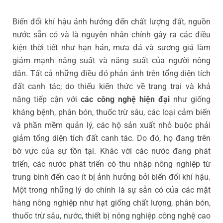
Biến đổi khí hậu ảnh hưởng đến chất lượng đất, nguồn
nước sẵn có và là nguyên nhân chính gây ra các điều
kiện thời tiết như hạn hán, mưa đá và sương giá làm
giảm mạnh năng suất và năng suất của người nông
dân. Tất cả những điều đó phản ánh trên tổng diện tích
đất canh tác; do thiếu kiến thức về trang trại và khả
năng tiếp cận với
các công nghệ hiện đại
như giống
kháng bệnh, phân bón, thuốc trừ sâu, các loại cảm biến
và phần mềm quản lý, các hộ sản xuất nhỏ buộc phải
giảm tổng diện tích đất canh tác. Do đó, họ đang trên
bờ vực của sự tồn tại. Khác với các nước đang phát
triển, các nước phát triển có thu nhập nông nghiệp từ
trung bình đến cao ít bị ảnh hưởng bởi biến đổi khí hậu.
Một trong những lý do chính là sự sẵn có của các mặt
hàng nông nghiệp như hạt giống chất lượng, phân bón,
thuốc trừ sâu, nước, thiết bị nông nghiệp công nghệ cao