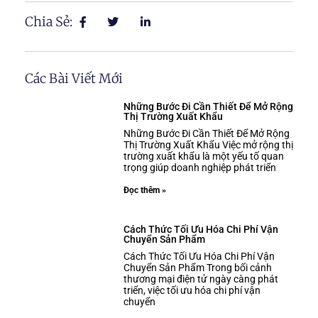
Chia Sẻ:
Các Bài Viết Mới
Những Bước Đi Cần Thiết Để Mở Rộng
Thị Trường Xuất Khẩu
Những Bước Đi Cần Thiết Để Mở Rộng
Thị Trường Xuất Khẩu Việc mở rộng thị
trường xuất khẩu là một yếu tố quan
trọng giúp doanh nghiệp phát triển
Đọc thêm »
Cách Thức Tối Ưu Hóa Chi Phí Vận
Chuyển Sản Phẩm
Cách Thức Tối Ưu Hóa Chi Phí Vận
Chuyển Sản Phẩm Trong bối cảnh
thương mại điện tử ngày càng phát
triển, việc tối ưu hóa chi phí vận
chuyển