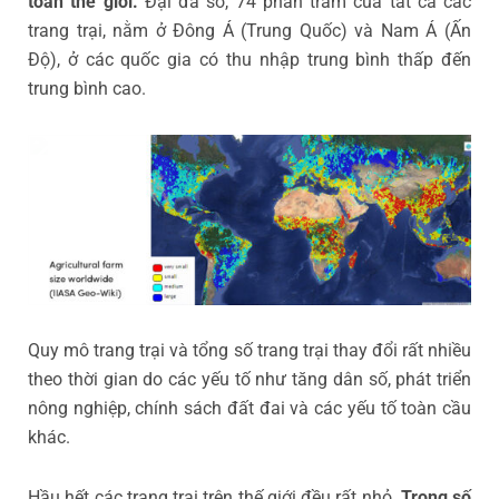
toàn thế giới.
Đại đa số, 74 phần trăm của tất cả các
trang trại, nằm ở Đông Á (Trung Quốc) và Nam Á (Ấn
Độ), ở các quốc gia có thu nhập trung bình thấp đến
trung bình cao.
Quy mô trang trại và tổng số trang trại thay đổi rất nhiều
theo thời gian do các yếu tố như tăng dân số, phát triển
nông nghiệp, chính sách đất đai và các yếu tố toàn cầu
khác.
Hầu hết các trang trại trên thế giới đều rất nhỏ.
Trong số