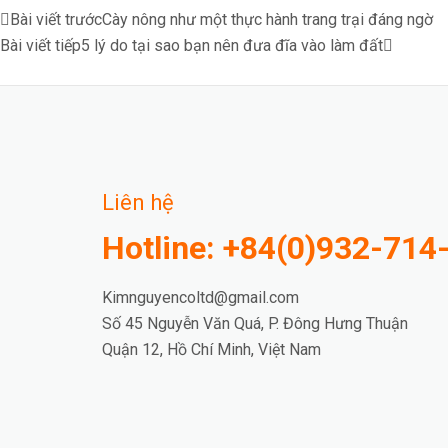
Prev
Next
Bài viết trước
Cày nông như một thực hành trang trại đáng ngờ
Bài viết tiếp
5 lý do tại sao bạn nên đưa đĩa vào làm đất
Liên hệ
Hotline: +84(0)932-714
Kimnguyencoltd@gmail.com
Số 45 Nguyễn Văn Quá, P. Đông Hưng Thuận
Quận 12, Hồ Chí Minh, Việt Nam