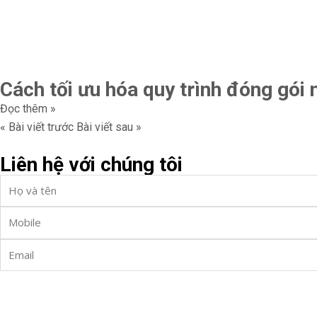
Cách tối ưu hóa quy trình đóng gói
Đọc thêm »
« Bài viết trước
Bài viết sau »
Liên hệ với chúng tôi
Full
Name
Phone
Email