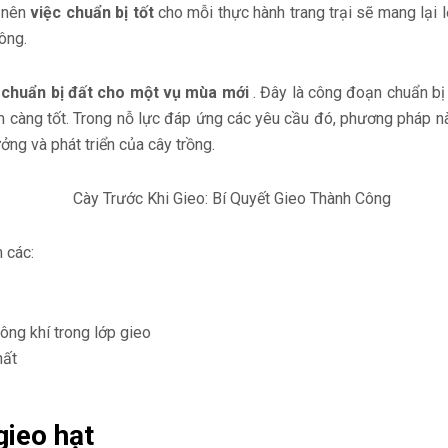
, nên
việc chuẩn bị tốt
cho mỗi thực hành trang trại sẽ mang lại l
công.
m
chuẩn bị đất cho một vụ mùa mới
. Đây là công đoạn chuẩn bị
m càng tốt. Trong nỗ lực đáp ứng các yêu cầu đó, phương pháp n
ng và phát triển của cây trồng.
 các:
ông khí trong lớp gieo
hất
gieo hạt