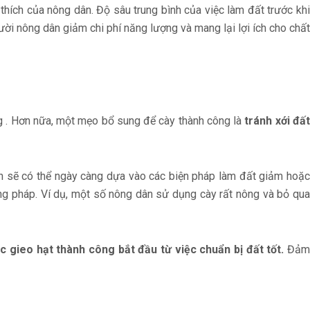
 thích của nông dân. Độ sâu trung bình của việc làm đất trước khi
ời nông dân giảm chi phí năng lượng và mang lại lợi ích cho chất
g . Hơn nữa, một mẹo bổ sung để cày thành công là
tránh xới đấ
n sẽ có thể ngày càng dựa vào các biện pháp làm đất giảm hoặc
ng pháp. Ví dụ, một số nông dân sử dụng cày rất nông và bỏ qu
ệc gieo hạt thành công bắt đầu từ việc chuẩn bị đất tốt.
Đả