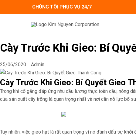
Skip
CHÚNG TÔI PHỤC VỤ 24/7
to
content
Cày Trước Khi Gieo: Bí Quy
25/06/2020
Admin
Cày Trước Khi Gieo: Bí Quyết Gieo 
Trong khi cố gắng đáp ứng nhu cầu lương thực toàn cầu, nông dâ
của sản xuất cây trồng là quan trọng nhất và nơi cần nỗ lực bổ su
Tuy nhiên, việc gieo hạt là rất quan trọng vì nó đánh dấu sự khởi