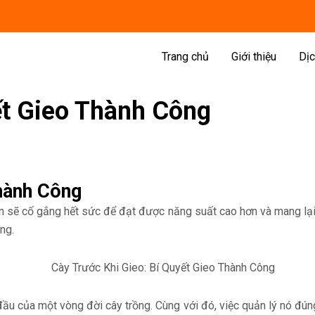
Trang chủ
Giới thiệu
Dịc
ết Gieo Thành Công
Thành Công
n sẽ cố gắng hết sức để đạt được năng suất cao hơn và mang lại
ng.
 đầu của một vòng đời cây trồng. Cùng với đó, việc quản lý nó đún