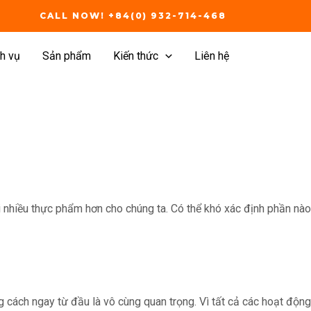
CALL NOW! +84(0) 932-714-468
h vụ
Sản phẩm
Kiến thức
Liên hệ
 nhiều thực phẩm hơn cho chúng ta. Có thể khó xác định phần nào
g cách ngay từ đầu là vô cùng quan trọng. Vì tất cả các hoạt động