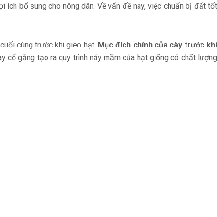
ợi ích bổ sung cho nông dân. Về vấn đề này, việc chuẩn bị đất tố
 cuối cùng trước khi gieo hạt.
Mục đích chính của cày trước kh
ày cố gắng tạo ra quy trình nảy mầm của hạt giống có chất lượn