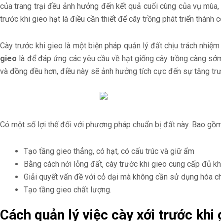
của trang trại đều ảnh hưởng đến kết quả cuối cùng của vụ mùa
trước khi gieo hạt là điều cần thiết để cây trồng phát triển thành 
Cày trước khi gieo là một biện pháp quản lý đất chịu trách nhiệ
gieo
là để đáp ứng các yêu cầu về hạt giống cây trồng càng sớ
và đồng đều hơn, điều này sẽ ảnh hưởng tích cực đến sự tăng trưở
Có một số lợi thế đối với phương pháp chuẩn bị đất này. Bao gồm
Tạo tầng gieo thẳng, có hạt, có cấu trúc và giữ ẩm
Bằng cách nới lỏng đất, cày trước khi gieo cung cấp đủ kh
Giải quyết vấn đề với cỏ dại mà không cần sử dụng hóa c
Tạo tầng gieo chất lượng.
Cách quản lý việc cày xới trước khi 