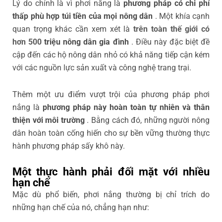
Lý do chính là vì phơi nắng là
phương pháp có chi phí
thấp phù hợp túi tiền của mọi nông dân
. Một khía cạnh
quan trọng khác cần xem xét là
trên toàn thế giới có
hơn 500
triệu
nông dân gia đình
. Điều này đặc biệt đề
cập đến các hộ nông dân nhỏ có khả năng tiếp cận kém
với các nguồn lực sản xuất và công nghệ trang trại.
Thêm một ưu điểm vượt trội của phương pháp phơi
nắng là
phương pháp này hoàn toàn tự nhiên và thân
thiện với môi trường
. Bằng cách đó, những người nông
dân hoàn toàn cống hiến cho sự bền vững thường thực
hành phương pháp sấy khô này.
Một thực hành phải đối mặt với nhiều
hạn chế
Mặc dù phổ biến, phơi nắng thường bị chỉ trích do
những hạn chế của nó, chẳng hạn như: