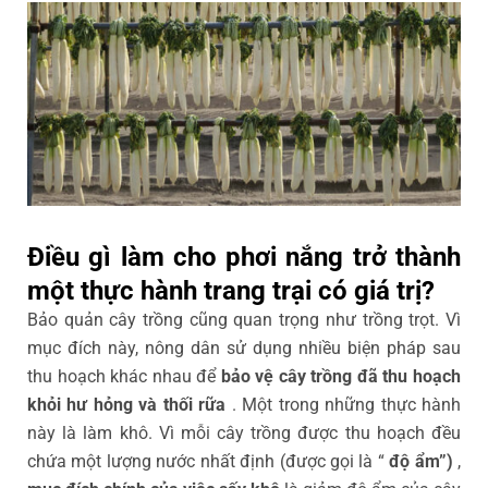
Điều gì làm cho phơi nắng trở thành
một thực hành trang trại có giá trị?
Bảo quản cây trồng cũng quan trọng như trồng trọt. Vì
mục đích này, nông dân sử dụng nhiều biện pháp sau
thu hoạch khác nhau để
bảo vệ cây trồng đã thu hoạch
khỏi hư hỏng và thối rữa
. Một trong những thực hành
này là làm khô. Vì mỗi cây trồng được thu hoạch đều
chứa một lượng nước nhất định (được gọi là “
độ ẩm”)
,