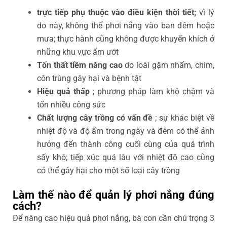
trực tiếp phụ thuộc vào điều kiện thời tiết;
vì lý
do này, không thể phơi nắng vào ban đêm hoặc
mưa; thực hành cũng không được khuyến khích ở
những khu vực ẩm ướt
Tổn thất tiềm năng cao
do loài gặm nhấm, chim,
côn trùng gây hại và bệnh tật
Hiệu quả thấp
; phương pháp làm khô chậm và
tốn nhiều công sức
Chất lượng cây trồng có vấn đề
; sự khác biệt về
nhiệt độ và độ ẩm trong ngày và đêm có thể ảnh
hưởng đến thành công cuối cùng của quá trình
sấy khô; tiếp xúc quá lâu với nhiệt độ cao cũng
có thể gây hại cho một số loại cây trồng
Làm thế nào để quản lý phơi nắng đúng
cách?
Để nâng cao hiệu quả phơi nắng, bà con cần chú trọng 3