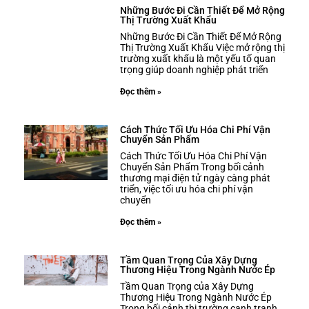
Những Bước Đi Cần Thiết Để Mở Rộng
Thị Trường Xuất Khẩu
Những Bước Đi Cần Thiết Để Mở Rộng
Thị Trường Xuất Khẩu Việc mở rộng thị
trường xuất khẩu là một yếu tố quan
trọng giúp doanh nghiệp phát triển
Đọc thêm »
Cách Thức Tối Ưu Hóa Chi Phí Vận
Chuyển Sản Phẩm
Cách Thức Tối Ưu Hóa Chi Phí Vận
Chuyển Sản Phẩm Trong bối cảnh
thương mại điện tử ngày càng phát
triển, việc tối ưu hóa chi phí vận
chuyển
Đọc thêm »
Tầm Quan Trọng Của Xây Dựng
Thương Hiệu Trong Ngành Nước Ép
Tầm Quan Trọng của Xây Dựng
Thương Hiệu Trong Ngành Nước Ép
Trong bối cảnh thị trường cạnh tranh