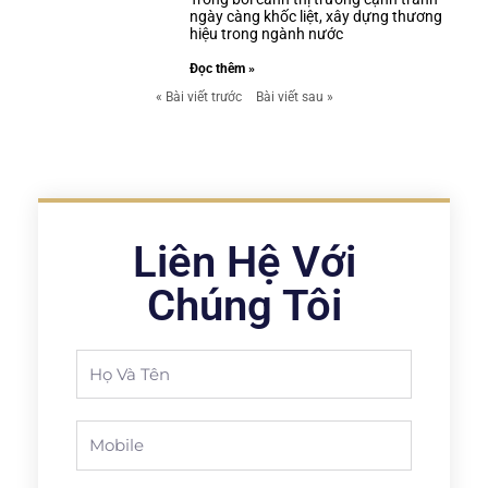
ngày càng khốc liệt, xây dựng thương
hiệu trong ngành nước
Đọc thêm »
« Bài viết trước
Bài viết sau »
Liên Hệ Với
Chúng Tôi
Full
Name
Phone