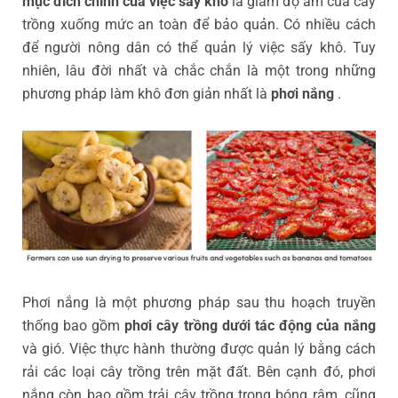
mục đích chính của việc sấy khô
là giảm độ ẩm của cây
trồng xuống mức an toàn để bảo quản. Có nhiều cách
để người nông dân có thể quản lý việc sấy khô. Tuy
nhiên, lâu đời nhất và chắc chắn là một trong những
phương pháp làm khô đơn giản nhất là
phơi nắng
.
Phơi nắng là một phương pháp sau thu hoạch truyền
thống bao gồm
phơi cây trồng dưới tác động của nắng
và gió. Việc thực hành thường được quản lý bằng cách
rải các loại cây trồng trên mặt đất. Bên cạnh đó, phơi
nắng còn bao gồm trải cây trồng trong bóng râm, cũng