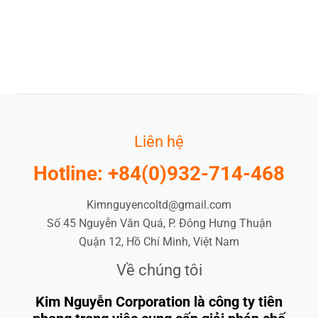
Liên hệ
Hotline: +84(0)932-714-468
Kimnguyencoltd@gmail.com
Số 45 Nguyễn Văn Quá, P. Đông Hưng Thuận
Quận 12, Hồ Chí Minh, Việt Nam
Về chúng tôi
Kim Nguyễn Corporation là công ty tiên