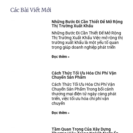
Các Bài Viết Mới
Những Bước Đi Cần Thiết Để Mở Rộng
Thị Trường Xuất Khẩu
Những Bước Đi Cần Thiết Để Mở Rộng
Thị Trường Xuất Khẩu Việc mở rộng thị
trường xuất khẩu là một yếu tố quan
trọng giúp doanh nghiệp phát triển
Đọc thêm »
Cách Thức Tối Ưu Hóa Chi Phí Vận
Chuyển Sản Phẩm
Cách Thức Tối Ưu Hóa Chi Phí Vận
Chuyển Sản Phẩm Trong bối cảnh
thương mại điện tử ngày càng phát
triển, việc tối ưu hóa chi phí vận
chuyển
Đọc thêm »
Tầm Quan Trọng Của Xây Dựng