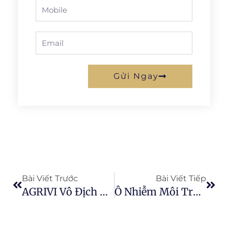
Phone
Email
Gửi Ngay
Prev
Next
Bài Viết Trước
Bài Viết Tiếp
AGRIVI Vô Địch Cuộc Thi Khởi Nghiệp Thế Giới 2014
Ô Nhiễm Môi Trường: Mọi Điều Bạn Cần Biết