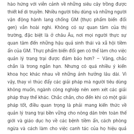
hào hứng với viễn cảnh về những siêu cây trồng được
thiết kế di truyền. Nhiều người tiêu dùng và những người
vận động hành lang chống GM (thực phẩm biến đổi
gen) vẫn hoài nghi. Không có sự quan tâm của thị
trường, đặc biệt là ở châu Âu, nơi mọi người thực sự
quan tâm đến những hậu quả sinh thái và xã hội tiềm
ẩn của GM. Thực phẩm biến đổi gen có thể làm cho việc
quản lý trang trại được đảm bảo hơn? – Vâng, chắc
chắn là trong ngắn hạn. Nhưng có quá nhiều ý kiến
khoa học khác nhau về những ảnh hưởng lâu dài. Vì
vậy, thay vì thúc đẩy các giải pháp mà người tiêu dùng
không muốn, ngành công nghiệp nên xem xét các giải
pháp thay thế khác. Chắc chắn, cho đến khi có một giải
pháp tốt, điều quan trọng là phải mang kiến thức về
quản lý trang trại bền vững cho nông dân trên toàn thế
giới và giáo dục họ về các bệnh tiềm ẩn, cách phòng
ngừa và cách làm cho việc canh tác của họ hiệu quả