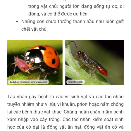
trong vật chủ; người lớn đang sống tự do, di
động, và có thể được ưu tiên
Những con chưa trưởng thành hầu như luôn giết
chết vật chủ.
Tác nhân gây bệnh là các vi sinh vật và các tác nhân
truyền nhiễm như vi rút, vi khuẩn, prion hoặc nấm chống
lại các bệnh thực vật khác. Chúng ngăn chặn mầm bệnh
xâm nhập vào cây trồng. Các tác nhân kiểm soát sinh
học của cỏ dại là động vật ăn hạt, động vật ăn cỏ và