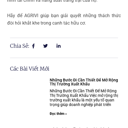
hình tài chính và năng suất trang trại của họ.
Hãy để AGRIVI giúp bạn giải quyết những thách thức
đòi hỏi khắt khe trong canh tác hữu cơ.
Chia Sẻ:
Các Bài Viết Mới
Những Bước Đi Cần Thiết Để Mở Rộng
Thị Trường Xuất Khẩu
Những Bước Đi Cần Thiết Để Mở Rộng
Thị Trường Xuất Khẩu Việc mở rộng thị
trường xuất khẩu là một yếu tố quan
trọng giúp doanh nghiệp phát triển
Đọc thêm »