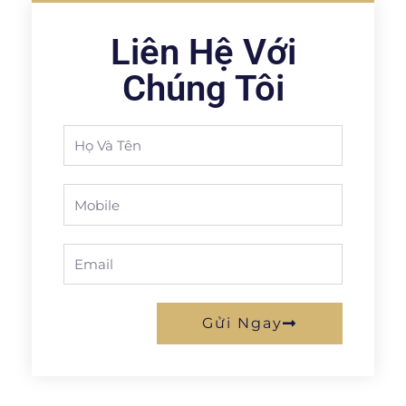
Liên Hệ Với
Chúng Tôi
Full
Name
Phone
Email
Gửi Ngay