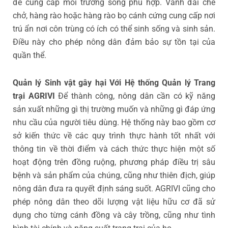
để cung cấp môi trường sống phù hợp. Vành đai che
chở, hàng rào hoặc hàng rào bọ cánh cứng cung cấp nơi
trú ẩn nơi côn trùng có ích có thể sinh sống và sinh sản.
Điều này cho phép nông dân đảm bảo sự tồn tại của
quần thể.
Quản lý Sinh vật gây hại Với Hệ thống Quản lý Trang
trại AGRIVI
Để thành công, nông dân cần có kỹ năng
sản xuất những gì thị trường muốn và những gì đáp ứng
nhu cầu của người tiêu dùng. Hệ thống này bao gồm cơ
sở kiến thức về các quy trình thực hành tốt nhất với
thông tin về thời điểm và cách thức thực hiện một số
hoạt động trên đồng ruộng, phương pháp điều trị sâu
bệnh và sản phẩm của chúng, cũng như thiên địch, giúp
nông dân đưa ra quyết định sáng suốt. AGRIVI cũng cho
phép nông dân theo dõi lượng vật liệu hữu cơ đã sử
dụng cho từng cánh đồng và cây trồng, cũng như tình