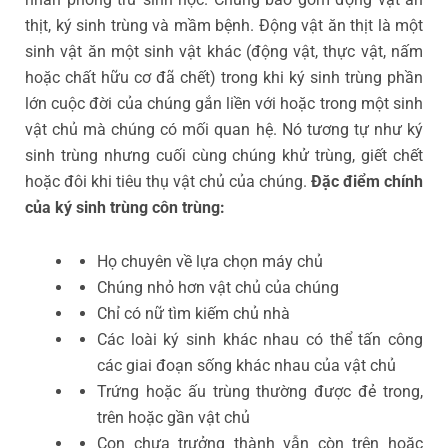
thịt, ký sinh trùng và mầm bệnh. Động vật ăn thịt là một
sinh vật ăn một sinh vật khác (động vật, thực vật, nấm
hoặc chất hữu cơ đã chết) trong khi ký sinh trùng phần
lớn cuộc đời của chúng gắn liền với hoặc trong một sinh
vật chủ mà chúng có mối quan hệ. Nó tương tự như ký
sinh trùng nhưng cuối cùng chúng khử trùng, giết chết
hoặc đôi khi tiêu thụ vật chủ của chúng.
Đặc điểm chính
của ký sinh trùng côn trùng:
Họ chuyên về lựa chọn máy chủ
Chúng nhỏ hơn vật chủ của chúng
Chỉ có nữ tìm kiếm chủ nhà
Các loài ký sinh khác nhau có thể tấn công
các giai đoạn sống khác nhau của vật chủ
Trứng hoặc ấu trùng thường được đẻ trong,
trên hoặc gần vật chủ
Con chưa trưởng thành vẫn còn trên hoặc