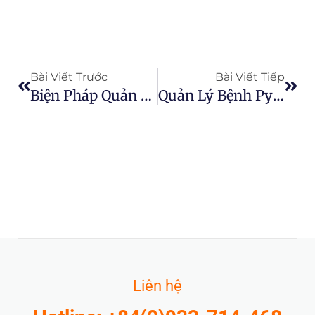
Prev
Next
Bài Viết Trước
Bài Viết Tiếp
Biện Pháp Quản Lý Dịch Hại Chính Trên Bông
Quản Lý Bệnh Pythium
Liên hệ