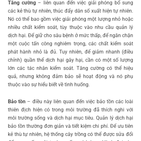
Tăng cường
– liên quan đến việc giải phóng bổ sung
các kẻ thù tự nhiên, thúc đẩy dân số xuất hiện tự nhiên.
Nó có thể bao gồm việc giải phóng một lượng nhỏ hoặc
nhiều chất kiểm soát, tùy thuộc vào nhu cầu quản lý
dịch hại. Để giữ cho sâu bệnh ở mức thấp, để ngăn chặn
một cuộc tấn công nghiêm trọng, các chất kiểm soát
phát hành nhỏ là đủ. Tuy nhiên, để giảm nhanh (điều
chỉnh) quần thể dịch hại gây hại, cần có một số lượng
lớn các tác nhân kiểm soát. Tăng cường có thể hiệu
quả, nhưng không đảm bảo sẽ hoạt động và nó phụ
thuộc vào sự hiểu biết về tình huống.
Bảo tồn
– điều này liên quan đến việc bảo tồn các loài
thiên địch hiện có trong môi trường đã thích nghi với
môi trường sống và dịch hại mục tiêu. Quản lý dịch hại
bảo tồn thường đơn giản và tiết kiệm chi phí. Để ưu tiên
kẻ thù tự nhiên, hệ thống cây trồng có thể được sửa đổi