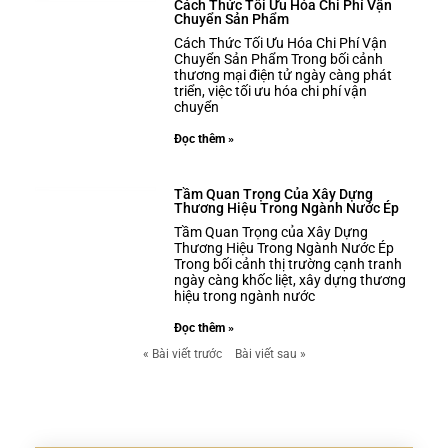
Cách Thức Tối Ưu Hóa Chi Phí Vận
Chuyển Sản Phẩm
Cách Thức Tối Ưu Hóa Chi Phí Vận
Chuyển Sản Phẩm Trong bối cảnh
thương mại điện tử ngày càng phát
triển, việc tối ưu hóa chi phí vận
chuyển
Đọc thêm »
Tầm Quan Trọng Của Xây Dựng
Thương Hiệu Trong Ngành Nước Ép
Tầm Quan Trọng của Xây Dựng
Thương Hiệu Trong Ngành Nước Ép
Trong bối cảnh thị trường cạnh tranh
ngày càng khốc liệt, xây dựng thương
hiệu trong ngành nước
Đọc thêm »
« Bài viết trước
Bài viết sau »