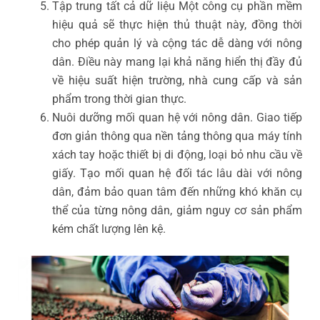
Tập trung tất cả dữ liệu Một công cụ phần mềm
hiệu quả sẽ thực hiện thủ thuật này, đồng thời
cho phép quản lý và cộng tác dễ dàng với nông
dân. Điều này mang lại khả năng hiển thị đầy đủ
về hiệu suất hiện trường, nhà cung cấp và sản
phẩm trong thời gian thực.
Nuôi dưỡng mối quan hệ với nông dân. Giao tiếp
đơn giản thông qua nền tảng thông qua máy tính
xách tay hoặc thiết bị di động, loại bỏ nhu cầu về
giấy. Tạo mối quan hệ đối tác lâu dài với nông
dân, đảm bảo quan tâm đến những khó khăn cụ
thể của từng nông dân, giảm nguy cơ sản phẩm
kém chất lượng lên kệ.