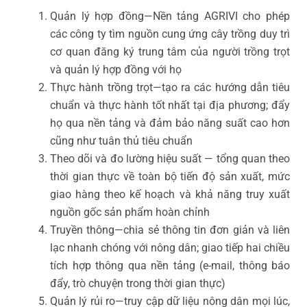
Quản lý hợp đồng—Nền tảng AGRIVI cho phép
các công ty tìm nguồn cung ứng cây trồng duy trì
cơ quan đăng ký trung tâm của người trồng trọt
và quản lý hợp đồng với họ
Thực hành trồng trọt—tạo ra các hướng dẫn tiêu
chuẩn và thực hành tốt nhất tại địa phương; đẩy
họ qua nền tảng và đảm bảo năng suất cao hơn
cũng như tuân thủ tiêu chuẩn
Theo dõi và đo lường hiệu suất — tổng quan theo
thời gian thực về toàn bộ tiến độ sản xuất, mức
giao hàng theo kế hoạch và khả năng truy xuất
nguồn gốc sản phẩm hoàn chỉnh
Truyền thông—chia sẻ thông tin đơn giản và liên
lạc nhanh chóng với nông dân; giao tiếp hai chiều
tích hợp thông qua nền tảng (e-mail, thông báo
đẩy, trò chuyện trong thời gian thực)
Quản lý rủi ro—truy cập dữ liệu nông dân mọi lúc,