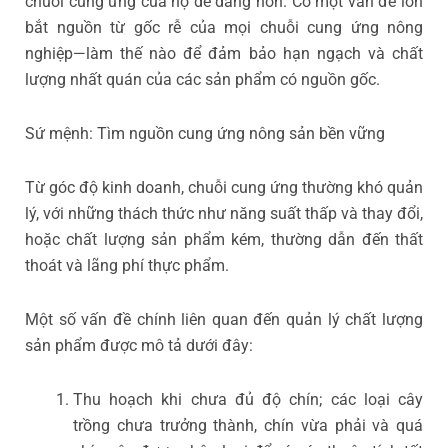
chuỗi cung ứng của họ dễ dàng hơn. Có một vấn đề lớn
bắt nguồn từ gốc rễ của mọi chuỗi cung ứng nông
nghiệp—làm thế nào để đảm bảo hạn ngạch và chất
lượng nhất quán của các sản phẩm có nguồn gốc.
Sứ mệnh: Tìm nguồn cung ứng nông sản bền vững
Từ góc độ kinh doanh, chuỗi cung ứng thường khó quản
lý, với những thách thức như năng suất thấp và thay đổi,
hoặc chất lượng sản phẩm kém, thường dẫn đến thất
thoát và lãng phí thực phẩm.
Một số vấn đề chính liên quan đến quản lý chất lượng
sản phẩm được mô tả dưới đây:
Thu hoạch khi chưa đủ độ chín; các loại cây
trồng chưa trưởng thành, chín vừa phải và quá