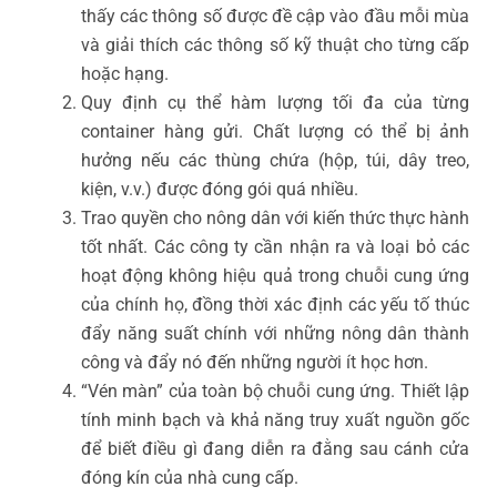
thấy các thông số được đề cập vào đầu mỗi mùa
và giải thích các thông số kỹ thuật cho từng cấp
hoặc hạng.
Quy định cụ thể hàm lượng tối đa của từng
container hàng gửi. Chất lượng có thể bị ảnh
hưởng nếu các thùng chứa (hộp, túi, dây treo,
kiện, v.v.) được đóng gói quá nhiều.
Trao quyền cho nông dân với kiến thức thực hành
tốt nhất. Các công ty cần nhận ra và loại bỏ các
hoạt động không hiệu quả trong chuỗi cung ứng
của chính họ, đồng thời xác định các yếu tố thúc
đẩy năng suất chính với những nông dân thành
công và đẩy nó đến những người ít học hơn.
“Vén màn” của toàn bộ chuỗi cung ứng. Thiết lập
tính minh bạch và khả năng truy xuất nguồn gốc
để biết điều gì đang diễn ra đằng sau cánh cửa
đóng kín của nhà cung cấp.