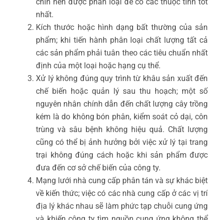
chín nên được phân loại để có các thuộc tính tốt
nhất.
Kích thước hoặc hình dạng bất thường của sản
phẩm; khi tiến hành phân loại chất lượng tất cả
các sản phẩm phải tuân theo các tiêu chuẩn nhất
định của một loại hoặc hạng cụ thể.
Xử lý không đúng quy trình từ khâu sản xuất đến
chế biến hoặc quản lý sau thu hoạch; một số
nguyên nhân chính dẫn đến chất lượng cây trồng
kém là do không bón phân, kiểm soát cỏ dại, côn
trùng và sâu bệnh không hiệu quả. Chất lượng
cũng có thể bị ảnh hưởng bởi việc xử lý tại trang
trại không đúng cách hoặc khi sản phẩm được
đưa đến cơ sở chế biến của công ty.
Mạng lưới nhà cung cấp phân tán và sự khác biệt
về kiến thức; việc có các nhà cung cấp ở các vị trí
địa lý khác nhau sẽ làm phức tạp chuỗi cung ứng
và khiến công ty tìm nguồn cung ứng không thể