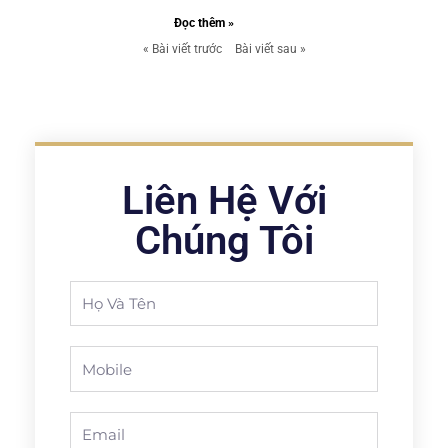
Đọc thêm »
« Bài viết trước
Bài viết sau »
Liên Hệ Với
Chúng Tôi
Full
Name
Phone
Email