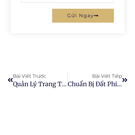
Gửi Ngay
Prev
Next
Bài Viết Trước
Bài Viết Tiếp
Quản Lý Trang Trại Giờ Đây Dễ Dàng Hơn Bao Giờ Hết
Chuẩn Bị Đất Phi Nông Nghiệp Để Canh Tác