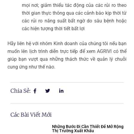
mọi nơi; giảm thiểu tác động của các rủi ro theo
thời gian thực thông qua các cảnh báo kịp thời từ
các rủi ro năng suất bất ngờ do sâu bệnh hoặc
các hiện tượng thời tiết bất lợi
Hãy liên hệ với nhóm Kinh doanh của chúng tôi nếu bạn
muốn lên lịch trình diễn trực tiếp để xem AGRIVI có thể
giúp bạn vượt qua những thách thức về quản lý chuỗi
cung ứng như thế nào.
Chia Sẻ:
Các Bài Viết Mới
Những Bước Đi Cần Thiết Để Mở Rộng
Thị Trường Xuất Khẩu