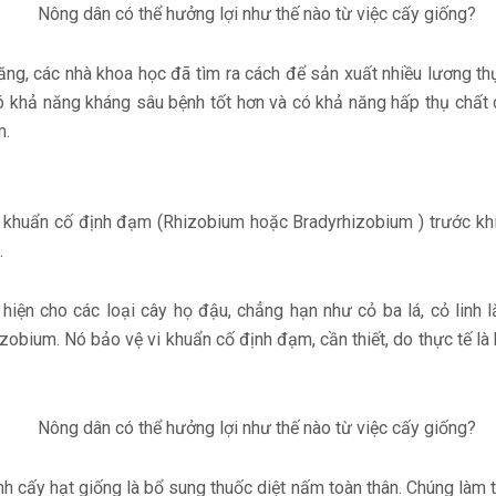
g, các nhà khoa học đã tìm ra cách để sản xuất nhiều lương th
có khả năng kháng sâu bệnh tốt hơn và có khả năng hấp thụ chất
m.
i khuẩn cố định đạm (Rhizobium hoặc Bradyrhizobium ) trước khi
.
iện cho các loại cây họ đậu, chẳng hạn như cỏ ba lá, cỏ linh lă
zobium. Nó bảo vệ vi khuẩn cố định đạm, cần thiết, do thực tế là
rình cấy hạt giống là bổ sung thuốc diệt nấm toàn thân. Chúng làm