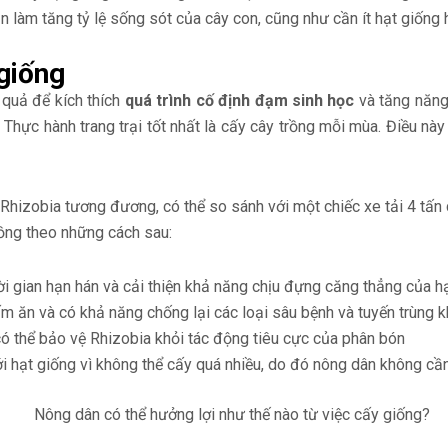
làm tăng tỷ lệ sống sót của cây con, cũng như cần ít hạt giống hơ
giống
 quả để kích thích
quá trình cố định đạm sinh học
và tăng năng
Thực hành trang trại tốt nhất là cấy cây trồng mỗi mùa. Điều này
 Rhizobia tương đương, có thể so sánh với một chiếc xe tải 4 tấn
rồng theo những cách sau:
ời gian hạn hán và cải thiện khả năng chịu đựng căng thẳng của h
 ăn và có khả năng chống lại các loại sâu bệnh và tuyến trùng 
có thể bảo vệ Rhizobia khỏi tác động tiêu cực của phân bón
 hạt giống vì không thể cấy quá nhiều, do đó nông dân không cần 