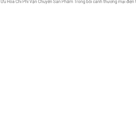
Ưu Hóa Chi Phí Vận Chuyển Sản Phẩm Trong bối cảnh thương mại điện tử 