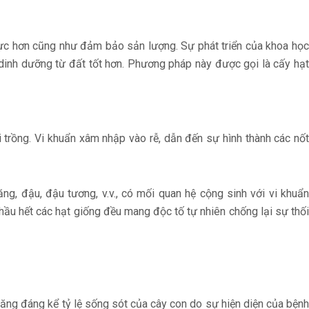
ực hơn cũng như đảm bảo sản lượng. Sự phát triển của khoa học
 dinh dưỡng từ đất tốt hơn. Phương pháp này được gọi là cấy hạt
 trồng. Vi khuẩn xâm nhập vào rễ, dẫn đến sự hình thành các nốt
ng, đậu, đậu tương, v.v., có mối quan hệ cộng sinh với vi khuẩn
 hầu hết các hạt giống đều mang độc tố tự nhiên chống lại sự thối
 tăng đáng kể tỷ lệ sống sót của cây con do sự hiện diện của bệnh