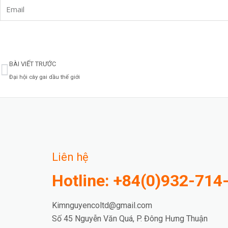
Email
Prev
BÀI VIẾT TRƯỚC
Đại hội cây gai dầu thế giới
Liên hệ
Hotline: +84(0)932-714
Kimnguyencoltd@gmail.com
Số 45 Nguyễn Văn Quá, P. Đông Hưng Thuận