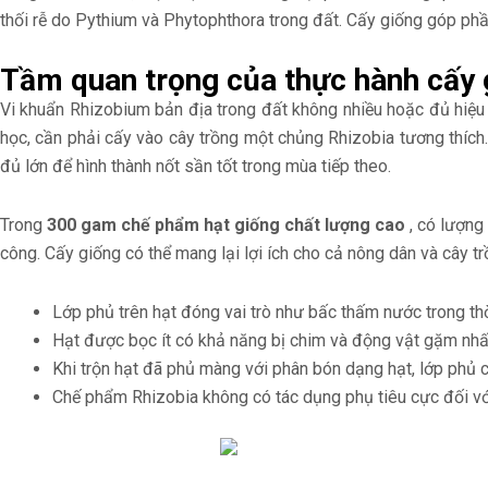
thối rễ do Pythium và Phytophthora trong đất. Cấy giống góp phần 
Tầm quan trọng của thực hành cấy 
Vi khuẩn Rhizobium bản địa trong đất không nhiều hoặc đủ hiệu
học, cần phải cấy vào cây trồng một chủng Rhizobia tương thích. 
đủ lớn để hình thành nốt sần tốt trong mùa tiếp theo.
Trong
300 gam chế phẩm hạt giống chất lượng cao
, có lượng
công. Cấy giống có thể mang lại lợi ích cho cả nông dân và cây t
Lớp phủ trên hạt đóng vai trò như bấc thấm nước trong th
Hạt được bọc ít có khả năng bị chim và động vật gặm nhấm
Khi trộn hạt đã phủ màng với phân bón dạng hạt, lớp phủ 
Chế phẩm Rhizobia không có tác dụng phụ tiêu cực đối với