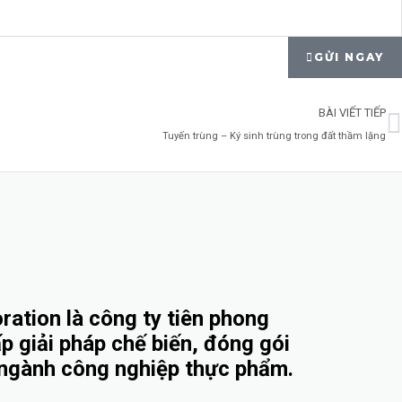
GỬI NGAY
N
BÀI VIẾT TIẾP
Tuyến trùng – Ký sinh trùng trong đất thầm lặng
ation là công ty tiên phong
p giải pháp chế biến, đóng gói
 ngành công nghiệp thực phẩm.