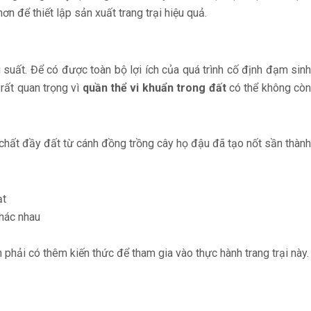
n để thiết lập sản xuất trang trại hiệu quả.
 suất. Để có được toàn bộ lợi ích của quá trình cố định đạm sin
 rất quan trọng vì
quần thể vi khuẩn trong đất
có thể không cò
 chất đầy đất từ cánh đồng trồng cây họ đậu đã tạo nốt sần thành
ạt
khác nhau
phải có thêm kiến thức để tham gia vào thực hành trang trại này.