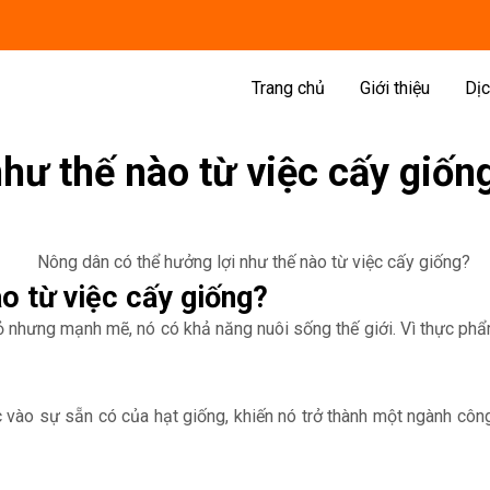
Trang chủ
Giới thiệu
Dịc
hư thế nào từ việc cấy giốn
o từ việc cấy giống?
 nhưng mạnh mẽ, nó có khả năng nuôi sống thế giới. Vì thực phẩm 
 vào sự sẵn có của hạt giống, khiến nó trở thành một ngành công 