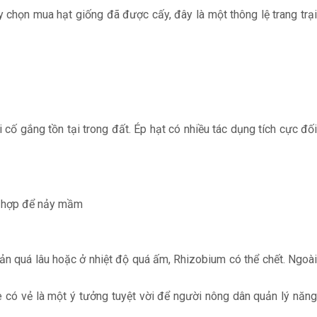
y chọn mua hạt giống đã được cấy, đây là một thông lệ trang trại
 cố gắng tồn tại trong đất. Ép hạt có nhiều tác dụng tích cực đối
ch hợp để nảy mầm
uản quá lâu hoặc ở nhiệt độ quá ấm, Rhizobium có thể chết. Ngoài
e có vẻ là một ý tưởng tuyệt vời để người nông dân quản lý năng