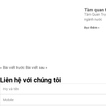
Tầm quan t
Tầm Quan Trọn
ngành nước
Đọc thêm »
« Bài viết trước
Bài viết sau »
Liên hệ với chúng tôi
Full
Name
Phone