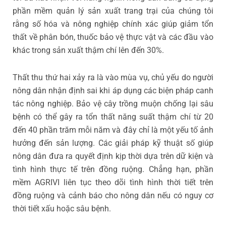
phần mềm quản lý sản xuất trang trại của chúng tôi
rằng số hóa và nông nghiệp chính xác giúp giảm tổn
thất về phân bón, thuốc bảo vệ thực vật và các đầu vào
khác trong sản xuất thậm chí lên đến 30%.
Thất thu thứ hai xảy ra là vào mùa vụ, chủ yếu do người
nông dân nhận định sai khi áp dụng các biện pháp canh
tác nông nghiệp. Bảo vệ cây trồng muộn chống lại sâu
bệnh có thể gây ra tổn thất năng suất thậm chí từ 20
đến 40 phần trăm mỗi năm và đây chỉ là một yếu tố ảnh
hưởng đến sản lượng. Các giải pháp kỹ thuật số giúp
nông dân đưa ra quyết định kịp thời dựa trên dữ kiện và
tình hình thực tế trên đồng ruộng. Chẳng hạn, phần
mềm AGRIVI liên tục theo dõi tình hình thời tiết trên
đồng ruộng và cảnh báo cho nông dân nếu có nguy cơ
thời tiết xấu hoặc sâu bệnh.