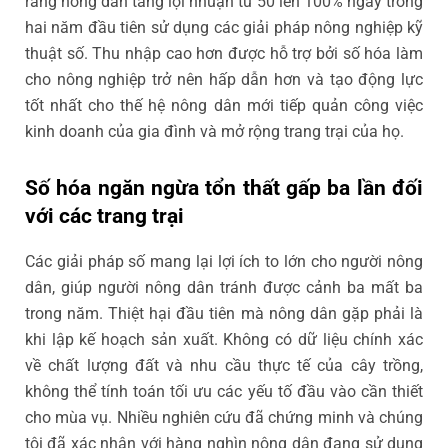
rằng nông dân tăng lợi nhuận từ 50 lên 100% ngay trong
hai năm đầu tiên sử dụng các giải pháp nông nghiệp kỹ
thuật số. Thu nhập cao hơn được hỗ trợ bởi số hóa làm
cho nông nghiệp trở nên hấp dẫn hơn và tạo động lực
tốt nhất cho thế hệ nông dân mới tiếp quản công việc
kinh doanh của gia đình và mở rộng trang trại của họ.
Số hóa ngăn ngừa tổn thất gấp ba lần đối
với các trang trại
Các giải pháp số mang lại lợi ích to lớn cho người nông
dân, giúp người nông dân tránh được cảnh ba mất ba
trong năm. Thiệt hại đầu tiên mà nông dân gặp phải là
khi lập kế hoạch sản xuất. Không có dữ liệu chính xác
về chất lượng đất và nhu cầu thực tế của cây trồng,
không thể tính toán tối ưu các yếu tố đầu vào cần thiết
cho mùa vụ. Nhiều nghiên cứu đã chứng minh và chúng
tôi đã xác nhận với hàng nghìn nông dân đang sử dụng