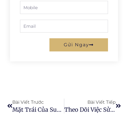
Phone
Email
Gửi Ngay
Prev
Next
Bài Viết Trước
Bài Viết Tiếp
Mặt Trái Của Suy Dinh Dưỡng Và Đói
Theo Dõi Việc Sử Dụng Nước Tưới Với Hệ Thống Quản Lý Trang Trại AGRIVI