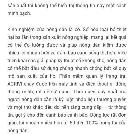
sản xuất thì không thể hiển thị thông tin này một cách
minh bạch.
Kinh nghiệm của nông dân là có. Số hóa loại bỏ thiệt
hại ba lần trong sản xuất nông nghiệp, mang lại kết quả
có thể đo lường được và giúp nông dân kiếm được
nhiều lợi nhuận hơn và đảm bảo cuộc sống tốt hơn. Việc
triển khai các giải pháp kỹ thuật số không khó, nông dân
có thể bắt đầu sử dụng chúng nhanh chóng bất kể quy
mô sản xuất của họ. Phần mềm quản lý trang trại
AGRIVI chạy được trên máy tính và điện thoại di động
thông minh, rất dễ sử dụng. Thói quen duy nhất mà
người nông dân cần là kỷ luật nhập liệu thường xuyên
và mọi thứ khác đều do nền tảng cung cấp – từ thông
tin, gợi ý cho đến cảnh báo cảnh báo. Động lực rất đơn
giản, lợi nhuận nhiều hơn từ 50 đến 100% trong túi của
nông dân.