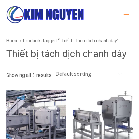
Skip
MA
to
ME
content
Home
/ Products tagged “Thiết bị tách dịch chanh dây”
Thiết bị tách dịch chanh dây
Showing all 3 results