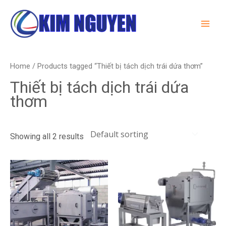
Skip
MA
to
ME
content
Home
/ Products tagged “Thiết bị tách dịch trái dứa thơm”
Thiết bị tách dịch trái dứa
thơm
Showing all 2 results