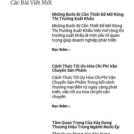
Các Bài Viết Mới
Những Bước Đi Cần Thiết Để Mở Rộng
Thị Trường Xuất Khẩu
Những Bước Đi Cần Thiết Để Mở Rộng
Thị Trường Xuất Khẩu Việc mở rộng thị
trường xuất khẩu là một yếu tố quan
trọng giúp doanh nghiệp phát triển
Đọc thêm »
Cách Thức Tối Ưu Hóa Chi Phí Vận
Chuyển Sản Phẩm
Cách Thức Tối Ưu Hóa Chi Phí Vận
Chuyển Sản Phẩm Trong bối cảnh
thương mại điện tử ngày càng phát
triển, việc tối ưu hóa chi phí vận
chuyển
Đọc thêm »
Tầm Quan Trọng Của Xây Dựng
Thương Hiệu Trong Ngành Nước Ép