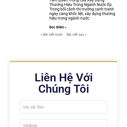
Tầm Quan Trọng của Xây Dựng
Thương Hiệu Trong Ngành Nước Ép
Trong bối cảnh thị trường cạnh tranh
ngày càng khốc liệt, xây dựng thương
hiệu trong ngành nước
Đọc thêm »
« Bài viết trước
Bài viết sau »
Liên Hệ Với
Chúng Tôi
Full
Name
Phone