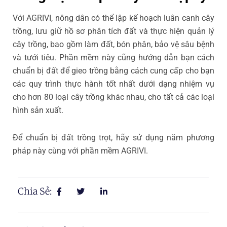
Với AGRIVI, nông dân có thể lập kế hoạch luân canh cây
trồng, lưu giữ hồ sơ phân tích đất và thực hiện quản lý
cây trồng, bao gồm làm đất, bón phân, bảo vệ sâu bệnh
và tưới tiêu. Phần mềm này cũng hướng dẫn bạn cách
chuẩn bị đất để gieo trồng bằng cách cung cấp cho bạn
các quy trình thực hành tốt nhất dưới dạng nhiệm vụ
cho hơn 80 loại cây trồng khác nhau, cho tất cả các loại
hình sản xuất.
Để chuẩn bị đất trồng trọt, hãy sử dụng năm phương
pháp này cùng với phần mềm AGRIVI.
Chia Sẻ: