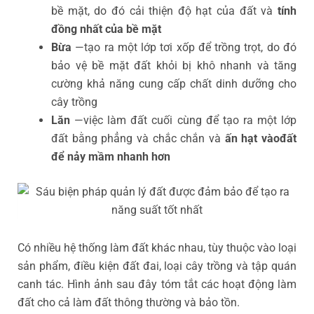
bề mặt, do đó cải thiện độ hạt của đất và
tính
đồng nhất của bề mặt
Bừa
—tạo ra một lớp tơi xốp để trồng trọt, do đó
bảo vệ bề mặt đất khỏi bị khô nhanh và tăng
cường khả năng cung cấp chất dinh dưỡng cho
cây trồng
Lăn
—việc làm đất cuối cùng để tạo ra một lớp
đất bằng phẳng và chắc chắn và
ấn hạt vào
đất
để nảy mầm nhanh hơn
Có nhiều hệ thống làm đất khác nhau, tùy thuộc vào loại
sản phẩm, điều kiện đất đai, loại cây trồng và tập quán
canh tác. Hình ảnh sau đây tóm tắt các hoạt động làm
đất cho cả làm đất thông thường và bảo tồn.