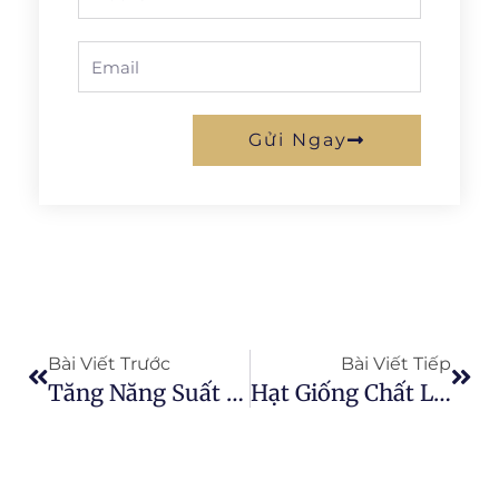
Email
Gửi Ngay
Prev
Next
Bài Viết Trước
Bài Viết Tiếp
Tăng Năng Suất Của Bạn Bằng Cách Lập Kế Hoạch Làm Đất
Hạt Giống Chất Lượng Cao Có Thể Cải Thiện Năng Suất Cây Trồng Như Thế Nào