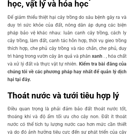
học, vật lý và hóa học
Để giảm thiểu thiệt hại cây trồng do sâu bệnh gây ra và
duy trì sức khỏe của đất, nông dân áp dụng các biện
pháp bảo vệ khác nhau: luân canh cây trồng, cách ly
cây trồng, làm đất, canh tác hỗn hợp, thời vụ gieo trồng
thích hợp, che phủ cây trồng và rào chắn, che phủ, duy
trì hàng trong vườn cây ăn quả và phân
xanh
. , hóa chất
và xử lý đất và thực vật tự nhiên.
Kiểm tra bài đăng của
chúng tôi về các phương pháp hay nhất để quản lý dịch
hại tại đây.
Thoát nước và tưới tiêu hợp lý
Điều quan trọng là phải đảm bảo đất thoát nước tốt,
thoáng khí và độ ẩm tối ưu cho cây non. Đất ít thoát
nước có thể tích tụ lượng nước cao hơn mức cần thiết
và do đó ảnh hưởng tiêu cực đến sự phát triển của cây