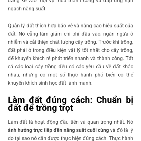
đáng kể vào một vụ mùa thành công và đáp ứng hạn
ngạch năng suất.
Quản lý đất thích hợp bảo vệ và nâng cao hiệu suất của
đất. Nó cũng làm giảm chi phí đầu vào, ngăn ngừa ô
nhiễm và cải thiện chất lượng cây trồng. Trước khi trồng,
đất phải ở trong điều kiện vật lý tốt nhất cho cây trồng,
để khuyến khích rễ phát triển nhanh và thành công. Tất
cả các loại cây trồng đều có các yêu cầu về đất khác
nhau, nhưng có một số thực hành phổ biến có thể
khuyến khích sinh học đất lành mạnh.
Làm đất đúng cách: Chuẩn bị
đất để trồng trọt
Làm đất là hoạt động đầu tiên và quan trọng nhất. Nó
ảnh hưởng trực tiếp đến năng suất cuối cùng
và đó là lý
do tại sao nó cần được thực hiện đúng cách. Thực hành