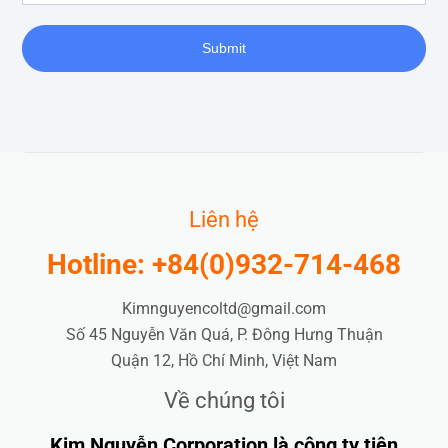
Submit
Liên hệ
Hotline: +84(0)932-714-468
Kimnguyencoltd@gmail.com
Số 45 Nguyễn Văn Quá, P. Đông Hưng Thuận
Quận 12, Hồ Chí Minh, Việt Nam
Về chúng tôi
Kim Nguyễn Corporation là công ty tiên