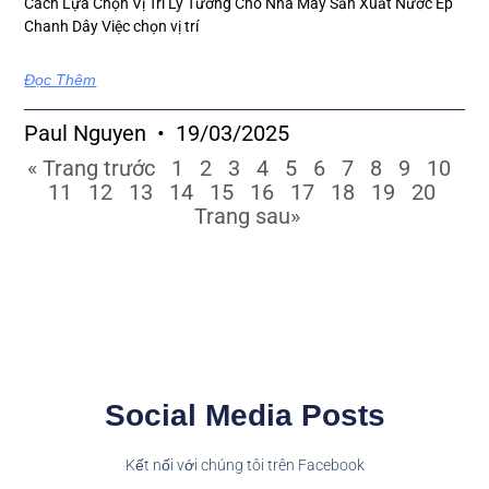
Cách Lựa Chọn Vị Trí Lý Tưởng Cho Nhà Máy Sản Xuất Nước Ép
Chanh Dây Việc chọn vị trí
Đọc Thêm
Paul Nguyen
19/03/2025
« Trang trước
1
2
3
4
5
6
7
8
9
10
11
12
13
14
15
16
17
18
19
20
Trang sau»
Social Media Posts
Kết nối với chúng tôi trên Facebook