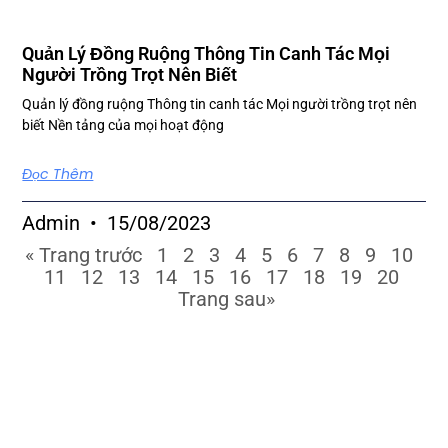
Quản Lý Đồng Ruộng Thông Tin Canh Tác Mọi
Người Trồng Trọt Nên Biết
Quản lý đồng ruộng Thông tin canh tác Mọi người trồng trọt nên
biết Nền tảng của mọi hoạt động
Đọc Thêm
Admin
15/08/2023
« Trang trước
1
2
3
4
5
6
7
8
9
10
11
12
13
14
15
16
17
18
19
20
Trang sau»