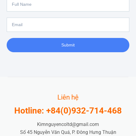
Full
Name
Email
Submit
Liên hệ
Hotline: +84(0)932-714-468
Kimnguyencoltd@gmail.com
Số 45 Nguyễn Văn Quá, P. Đông Hưng Thuận