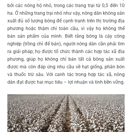
bởi các nông hộ nhỏ, trong các trang trại từ 0,5 đến 10
ha. Ở những trang trại nhỏ như vậy, nông dân không sản
xuất đủ số lượng bông để cạnh tranh trên thị trường địa
phương hoặc thậm chí toàn cầu, vì vậy họ không thể
bán sản phẩm của mình. Biết rằng bông là cây công
nghiệp (trồng chỉ để bán), người nông dân cần phải tìm
ra giải pháp; họ được tổ chức thành các hợp tác xã địa
phương, giúp họ không chỉ bán tất cả bông sản xuất
được mà còn đáp ứng nhu cầu về hạt giống, phân bón
và thuốc trừ sâu. Với canh tác trong hợp tác xã, nông
dân đạt được hai mục tiêu – lợi nhuận và tính bền vững.