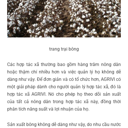
trang trại bông
Các hợp tác xã thường bao gồm hàng trăm nông dân
hoặc thậm chí nhiều hơn và việc quản lý họ không dễ
dàng như vậy. Để đơn giản và có tổ chức hơn, AGRIVI có
một giải pháp dành cho người quản lý hợp tác xã, đó là
hợp tác xã AGRIVI. Nó cho phép họ theo dõi sản xuất
của tất cả nông dân trong hợp tác xã này, đồng thời
phân tích năng suất và lợi nhuận của họ.
Sản xuất bông không dễ dàng như vậy, do nhu cầu nước