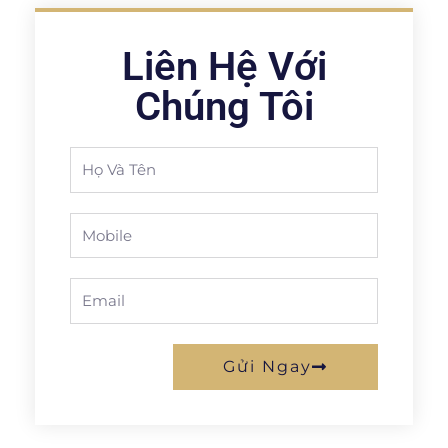
Liên Hệ Với
Chúng Tôi
Full
Name
Phone
Email
Gửi Ngay