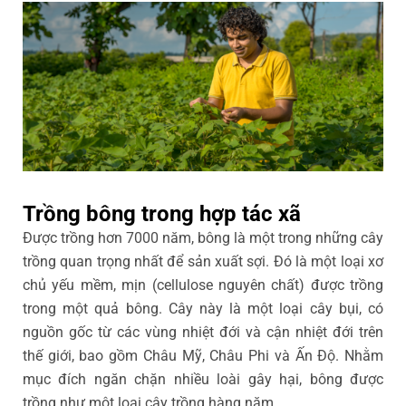
Trồng bông trong hợp tác xã
Được trồng hơn 7000 năm, bông là một trong những cây
trồng quan trọng nhất để sản xuất sợi. Đó là một loại xơ
chủ yếu mềm, mịn (cellulose nguyên chất) được trồng
trong một quả bông. Cây này là một loại cây bụi, có
nguồn gốc từ các vùng nhiệt đới và cận nhiệt đới trên
thế giới, bao gồm Châu Mỹ, Châu Phi và Ấn Độ. Nhằm
mục đích ngăn chặn nhiều loài gây hại, bông được
trồng như một loại cây trồng hàng năm.