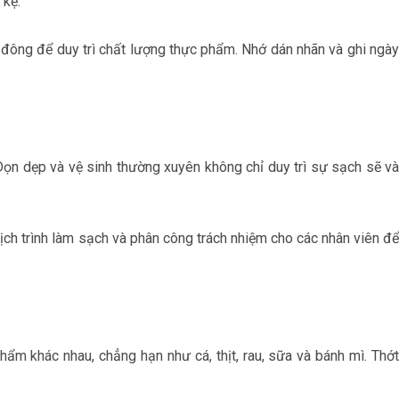
 kệ.
 đông để duy trì chất lượng thực phẩm. Nhớ dán nhãn và ghi ngày
ọn dẹp và vệ sinh thường xuyên không chỉ duy trì sự sạch sẽ và
ch trình làm sạch và phân công trách nhiệm cho các nhân viên để
ẩm khác nhau, chẳng hạn như cá, thịt, rau, sữa và bánh mì. Thớt