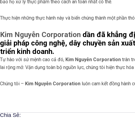
bảo họ xử lý thực phẩm theo cách an toàn nhất có thể.
Thực hiện những thực hành này và biến chúng thành một phần thó
Kim Nguyễn Corporation
dần đã khẳng địn
giải pháp công nghệ, dây chuyền sản xuất
triển kinh doanh.
Tự hào với sứ mệnh cao cả đó,
Kim Nguyễn Corporation
trân t
lai rộng mở. Vận dụng toàn bộ nguồn lực, chúng tôi hiện thực hóa
Chúng tôi –
Kim Nguyễn Corporation
luôn cam kết đồng hành cù
Chia Sẻ: