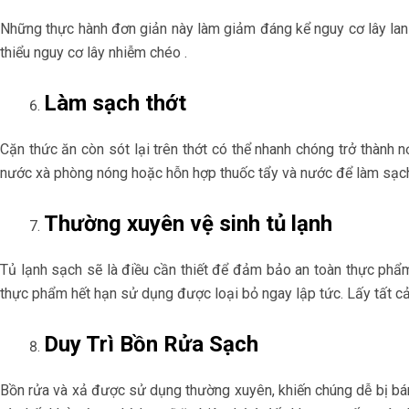
Những thực hành đơn giản này làm giảm đáng kể nguy cơ lây lan 
thiểu nguy cơ lây nhiễm chéo .
Làm sạch thớt
Cặn thức ăn còn sót lại trên thớt có thể nhanh chóng trở thành 
nước xà phòng nóng hoặc hỗn hợp thuốc tẩy và nước để làm sạch
Thường xuyên vệ sinh tủ lạnh
Tủ lạnh sạch sẽ là điều cần thiết để đảm bảo an toàn thực phẩm
thực phẩm hết hạn sử dụng được loại bỏ ngay lập tức. Lấy tất cả
Duy Trì Bồn Rửa Sạch
Bồn rửa và xả được sử dụng thường xuyên, khiến chúng dễ bị bá