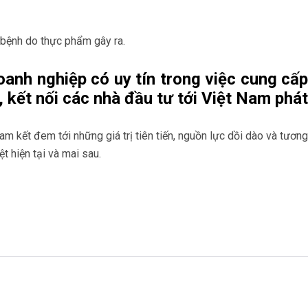
 bệnh do thực phẩm gây ra.
anh nghiệp có uy tín trong việc cung cấ
 kết nối các nhà đầu tư tới Việt Nam phát
am kết đem tới những giá trị tiên tiến, nguồn lực dồi dào và tươn
 hiện tại và mai sau.