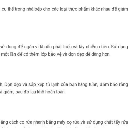
 cụ thể trong nhà bếp cho các loại thực phẩm khác nhau để giảm
i sử dụng để ngăn vi khuẩn phát triển và lây nhiễm chéo. Sử dụng
một lần để có thêm lớp bảo vệ và dọn dẹp dễ dàng hơn.
ạnh. Dọn dẹp và sắp xếp tủ lạnh của bạn hàng tuần, đảm bảo rằng
à giấm, sau đó lau khô hoàn toàn.
bằng cách cọ rửa nhanh bằng máy cọ rửa và sử dụng chất tẩy rửa