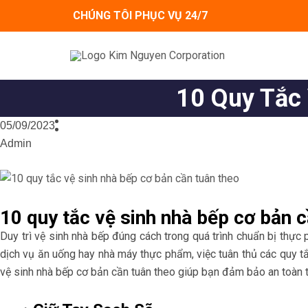
Skip
CHÚNG TÔI PHỤC VỤ 24/7
to
content
10 Quy Tắc
05/09/2023
Admin
10 quy tắc vệ sinh nhà bếp cơ bản c
Duy trì vệ sinh nhà bếp đúng cách trong quá trình chuẩn bị thực
dịch vụ ăn uống hay nhà máy thực phẩm, việc tuân thủ các quy tắ
vệ sinh nhà bếp cơ bản cần tuân theo giúp bạn đảm bảo an toàn t