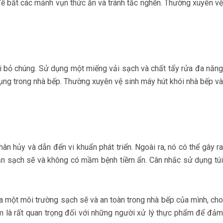
 để bắt các mảnh vụn thức ăn và tránh tắc nghẽn. Thường xuyên vệ
ại bỏ chúng. Sử dụng một miếng vải sạch và chất tẩy rửa đa năng
ụng trong nhà bếp. Thường xuyên vệ sinh máy hút khói nhà bếp và
ân hủy và dẫn đến vi khuẩn phát triển. Ngoài ra, nó có thể gây ra
bạn sạch sẽ và không có mầm bệnh tiềm ẩn. Cân nhắc sử dụng túi
ra một môi trường sạch sẽ và an toàn trong nhà bếp của mình, cho
ẩm là rất quan trọng đối với những người xử lý thực phẩm để đảm