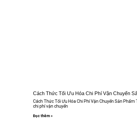
Cách Thức Tối Ưu Hóa Chi Phí Vận Chuyển S
Cách Thức Tối Ưu Hóa Chi Phí Vận Chuyển Sản Phẩm Tro
chi phí vận chuyển
Đọc thêm »