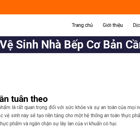
Trang chủ
Giới thiệu
Dịc
 Vệ Sinh Nhà Bếp Cơ Bản Cầ
ần tuân theo
 phẩm là rất quan trọng đối với sức khỏe và sự an toàn của mọi 
c vệ sinh này sẽ tạo nền tảng cho một hệ thống an toàn thực phẩ
hực phẩm và ngăn chặn sự lây lan của vi khuẩn có hại.