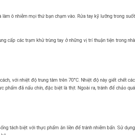
và làm ô nhiễm mọi thứ bạn chạm vào. Rửa tay kỹ lưỡng trong suốt
 cấp các trạm khử trùng tay ở những vị trí thuận tiện trong nhà
ch, với nhiệt độ trung tâm trên 70°C. Nhiệt độ này giết chết các
c phẩm đã nấu chín, đặc biệt là thịt. Ngoài ra, tránh để chảo qu
ng tách biệt với thực phẩm ăn liền để tránh nhiễm bẩn. Sử dụng