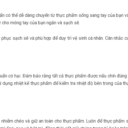
khuẩn có thể dễ dàng chuyển từ thực phẩm sống sang tay của bạn 
iữ cho móng tay của bạn ngắn và sạch sẽ.
ục sạch sẽ và phù hợp để duy trì vệ sinh cá nhân. Cân nhắc cung
huẩn có hại. Đảm bảo rằng tất cả thực phẩm được nấu chín đúng cá
ử dụng nhiệt kế thực phẩm để kiểm tra nhiệt độ bên trong của thự
 nhiễm chéo và giữ an toàn cho thực phẩm. Luôn để thực phẩm số