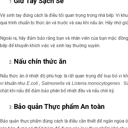
Giữ Tay Sạch Sẽ
Vệ sinh tay đúng cách là điều tối quan trọng trong nhà bếp. Vi 
quá trình chuẩn bị thức ăn và trước và sau khi nấu ăn. Hãy nhớ g
Ngoài ra, hãy đảm bảo rằng bạn và nhân viên của bạn mặc đồng ph
bếp để khuyến khích việc vệ sinh tay thường xuyên.
Nấu chín thức ăn
Nấu thức ăn ở nhiệt độ phù hợp là rất quan trọng để loại bỏ vi k
vi khuẩn như
,
và
. S
E.coli
Salmonella
Listeria monocytogenes
chật khi nấu để đảm bảo phân bổ nhiệt đều và nấu chín kỹ.
Bảo quản Thực phẩm An toàn
Bảo quản thực phẩm đúng cách là điều cần thiết để ngăn ngừa ô