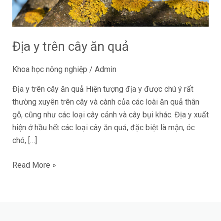
quả
Địa y trên cây ăn quả
Khoa học nông nghiệp
/
Admin
Địa y trên cây ăn quả Hiện tượng địa y được chú ý rất
thường xuyên trên cây và cành của các loài ăn quả thân
gỗ, cũng như các loại cây cảnh và cây bụi khác. Địa y xuất
hiện ở hầu hết các loại cây ăn quả, đặc biệt là mận, óc
chó, […]
Read More »