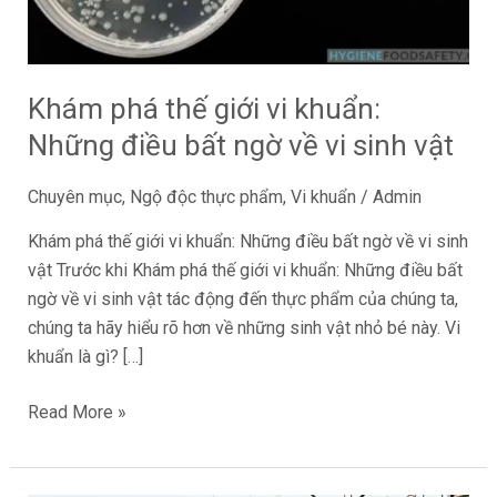
điều
bất
ngờ
Khám phá thế giới vi khuẩn:
về
Những điều bất ngờ về vi sinh vật
vi
sinh
Chuyên mục
,
Ngộ độc thực phẩm
,
Vi khuẩn
/
Admin
vật
Khám phá thế giới vi khuẩn: Những điều bất ngờ về vi sinh
vật Trước khi Khám phá thế giới vi khuẩn: Những điều bất
ngờ về vi sinh vật tác động đến thực phẩm của chúng ta,
chúng ta hãy hiểu rõ hơn về những sinh vật nhỏ bé này. Vi
khuẩn là gì? […]
Read More »