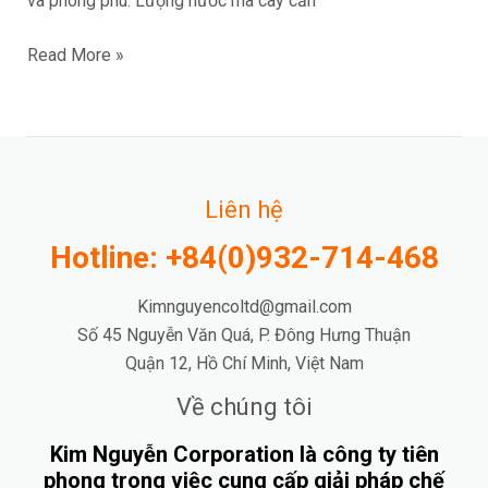
và phong phú. Lượng nước mà cây cần
Read More »
Liên hệ
Hotline: +84(0)932-714-468
Kimnguyencoltd@gmail.com
Số 45 Nguyễn Văn Quá, P. Đông Hưng Thuận
Quận 12, Hồ Chí Minh, Việt Nam
Về chúng tôi
Kim Nguyễn Corporation là công ty tiên
phong trong việc cung cấp giải pháp chế