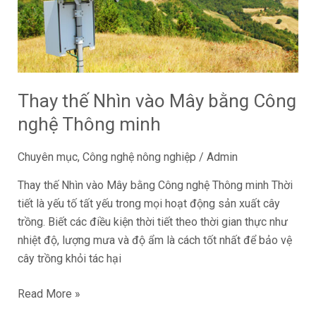
vào
Mây
bằng
Công
nghệ
Thông
Thay thế Nhìn vào Mây bằng Công
minh
nghệ Thông minh
Chuyên mục
,
Công nghệ nông nghiệp
/
Admin
Thay thế Nhìn vào Mây bằng Công nghệ Thông minh Thời
tiết là yếu tố tất yếu trong mọi hoạt động sản xuất cây
trồng. Biết các điều kiện thời tiết theo thời gian thực như
nhiệt độ, lượng mưa và độ ẩm là cách tốt nhất để bảo vệ
cây trồng khỏi tác hại
Read More »