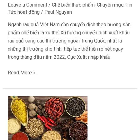
Leave a Comment
/
Chế biến thực phẩm
,
Chuyên mục
,
Tin
Tức hoạt động
/
Paul Nguyen
Ngành rau quả Việt Nam cần chuyển dịch theo hướng sản
phẩm chế biến là xu thế. Xu hướng chuyển dịch xuất khẩu
rau quả sang các thị trường ngoài Trung Quốc, nhất là
những thị trường khó tính, tiếp tục thể hiện rõ nét ngay
trong tháng đầu năm 2022. Cục Xuất nhập khẩu
Read More »
7
loại
nông
sản
xuất