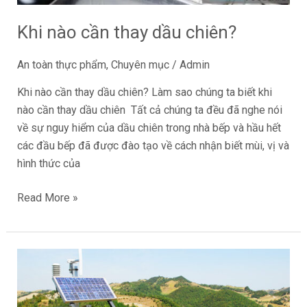
Khi nào cần thay dầu chiên?
An toàn thực phẩm
,
Chuyên mục
/
Admin
Khi nào cần thay dầu chiên? Làm sao chúng ta biết khi
nào cần thay dầu chiên Tất cả chúng ta đều đã nghe nói
về sự nguy hiểm của dầu chiên trong nhà bếp và hầu hết
các đầu bếp đã được đào tạo về cách nhận biết mùi, vị và
hình thức của
Read More »
Thay
thế
Nhìn