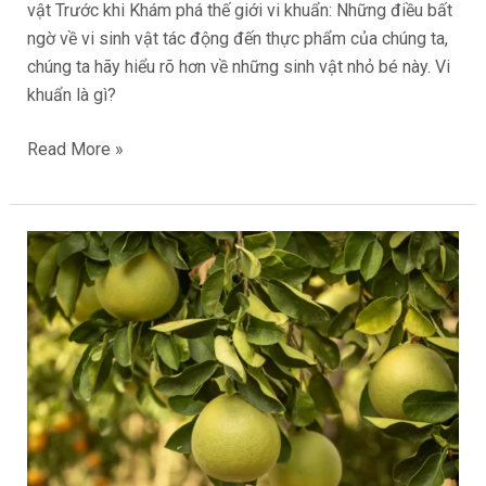
vật Trước khi Khám phá thế giới vi khuẩn: Những điều bất
ngờ về vi sinh vật tác động đến thực phẩm của chúng ta,
chúng ta hãy hiểu rõ hơn về những sinh vật nhỏ bé này. Vi
khuẩn là gì?
Read More »
Cơ
Hội
Mở
Đường
Cho
Bưởi
Việt
Nam
Xuất