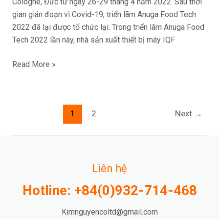
Cologne, Đức từ ngày 26-29 tháng 4 năm 2022. Sau thời
gian gián đoạn vì Covid-19, triển lãm Anuga Food Tech
2022 đã lại được tổ chức lại. Trong triển lãm Anuga Food
Tech 2022 lần này, nhà sản xuất thiết bị máy IQF
Read More »
1
2
Next
→
Liên hệ
Hotline: +84(0)932-714-468
Kimnguyencoltd@gmail.com