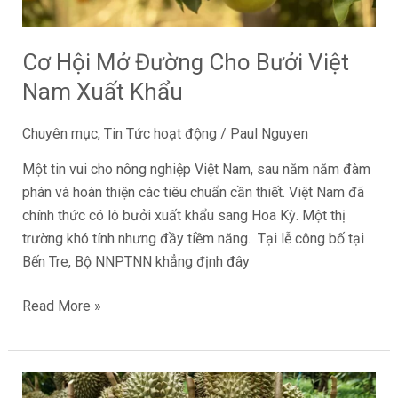
Khẩu
Cơ Hội Mở Đường Cho Bưởi Việt
Nam Xuất Khẩu
Chuyên mục
,
Tin Tức hoạt động
/
Paul Nguyen
Một tin vui cho nông nghiệp Việt Nam, sau năm năm đàm
phán và hoàn thiện các tiêu chuẩn cần thiết. Việt Nam đã
chính thức có lô bưởi xuất khẩu sang Hoa Kỳ. Một thị
trường khó tính nhưng đầy tiềm năng. Tại lễ công bố tại
Bến Tre, Bộ NNPTNN khẳng định đây
Read More »
HƯỚNG