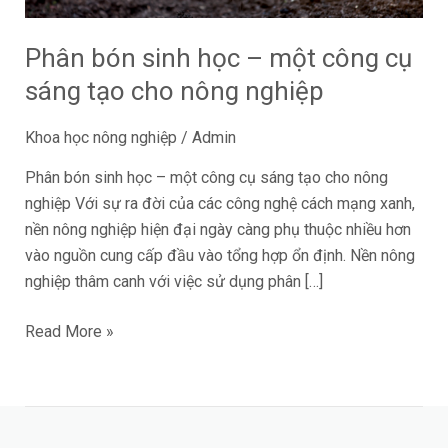
cụ
sáng
Phân bón sinh học – một công cụ
tạo
sáng tạo cho nông nghiệp
cho
nông
Khoa học nông nghiệp
/
Admin
nghiệp
Phân bón sinh học – một công cụ sáng tạo cho nông
nghiệp Với sự ra đời của các công nghệ cách mạng xanh,
nền nông nghiệp hiện đại ngày càng phụ thuộc nhiều hơn
vào nguồn cung cấp đầu vào tổng hợp ổn định. Nền nông
nghiệp thâm canh với việc sử dụng phân […]
Read More »