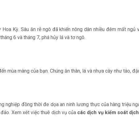
Tây Hoa Kỳ. Sâu ăn rễ ngô đã khiến nông dân nhiều đêm mất ngủ
tháng 6 và tháng 7, phá hủy lá và tơ ngô.
ến mùa màng của bạn. Chúng ăn thân, lá và nhựa cây như táo, đậu,
g nghiệp đồng thời đe dọa an ninh lương thực của hàng triệu ngườ
 đáo. Xem xét việc thuê dịch vụ của
các dịch vụ kiểm soát dịch