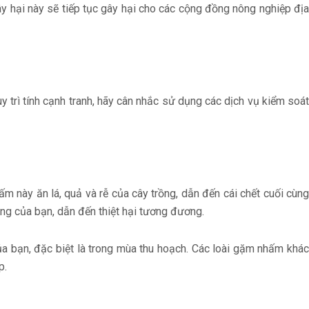
y hại này sẽ tiếp tục gây hại cho các cộng đồng nông nghiệp đị
y trì tính cạnh tranh, hãy cân nhắc sử dụng các dịch vụ kiểm soá
m này ăn lá, quả và rễ của cây trồng, dẫn đến cái chết cuối cùng
ồng của bạn, dẫn đến thiệt hại tương đương.
ủa bạn, đặc biệt là trong mùa thu hoạch. Các loài gặm nhấm khác
p.