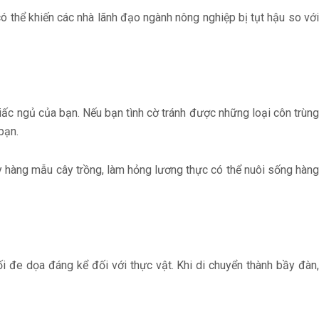
ó thể khiến các nhà lãnh đạo ngành nông nghiệp bị tụt hậu so với
giấc ngủ của bạn. Nếu bạn tình cờ tránh được những loại côn trùng
bạn.
ủy hàng mẫu cây trồng, làm hỏng lương thực có thể nuôi sống hàng
i đe dọa đáng kể đối với thực vật. Khi di chuyển thành bầy đàn,