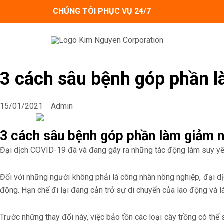
Skip
CHÚNG TÔI PHỤC VỤ 24/7
to
content
3 cách sâu bệnh góp phần l
15/01/2021
Admin
3 cách sâu bệnh góp phần làm giảm n
Đại dịch COVID-19 đã và đang gây ra những tác động làm suy yếu
Đối với những người không phải là công nhân nông nghiệp, đại dị
động. Hạn chế đi lại đang cản trở sự di chuyển của lao động và 
Trước những thay đổi này, việc bảo tồn các loại cây trồng có t