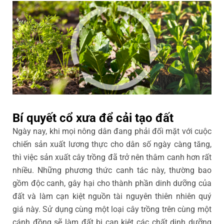
Bí quyết cổ xưa để cải tạo đất
Ngày nay, khi mọi nông dân đang phải đối mặt với cuộc
chiến sản xuất lương thực cho dân số ngày càng tăng,
thì việc sản xuất cây trồng đã trở nên thâm canh hơn rất
nhiều. Những phương thức canh tác này, thường bao
gồm độc canh, gây hại cho thành phần dinh dưỡng của
đất và làm cạn kiệt nguồn tài nguyên thiên nhiên quý
giá này. Sử dụng cùng một loại cây trồng trên cùng một
cánh đồng sẽ làm đất bị cạn kiệt các chất dinh dưỡng