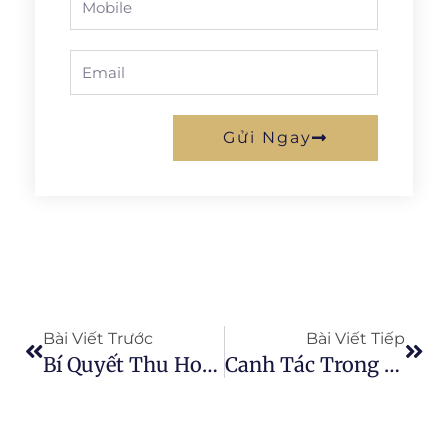
Email
Gửi Ngay
Prev
Next
Bài Viết Trước
Bài Viết Tiếp
Bí Quyết Thu Hoạch Táo Thành Công
Canh Tác Trong Môi Trường Được Kiểm Soát