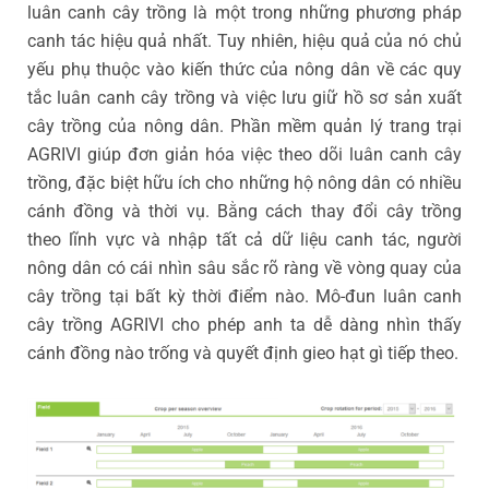
luân canh cây trồng là một trong những phương pháp
canh tác hiệu quả nhất. Tuy nhiên, hiệu quả của nó chủ
yếu phụ thuộc vào kiến thức của nông dân về các quy
tắc luân canh cây trồng và việc lưu giữ hồ sơ sản xuất
cây trồng của nông dân. Phần mềm quản lý trang trại
AGRIVI giúp đơn giản hóa việc theo dõi luân canh cây
trồng, đặc biệt hữu ích cho những hộ nông dân có nhiều
cánh đồng và thời vụ. Bằng cách thay đổi cây trồng
theo lĩnh vực và nhập tất cả dữ liệu canh tác, người
nông dân có cái nhìn sâu sắc rõ ràng về vòng quay của
cây trồng tại bất kỳ thời điểm nào. Mô-đun luân canh
cây trồng AGRIVI cho phép anh ta dễ dàng nhìn thấy
cánh đồng nào trống và quyết định gieo hạt gì tiếp theo.