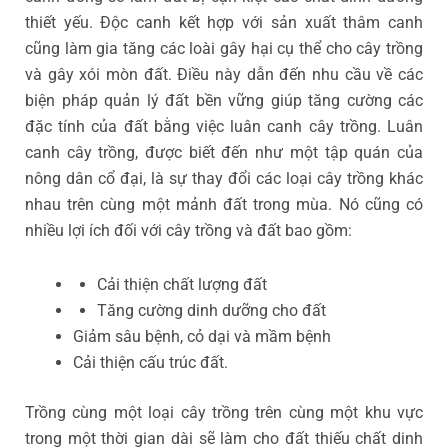
thiết yếu. Độc canh kết hợp với sản xuất thâm canh
cũng làm gia tăng các loài gây hại cụ thể cho cây trồng
và gây xói mòn đất. Điều này dẫn đến nhu cầu về các
biện pháp quản lý đất bền vững giúp tăng cường các
đặc tính của đất bằng việc luân canh cây trồng. Luân
canh cây trồng, được biết đến như một tập quán của
nông dân cổ đại, là sự thay đổi các loại cây trồng khác
nhau trên cùng một mảnh đất trong mùa. Nó cũng có
nhiều lợi ích đối với cây trồng và đất bao gồm:
Cải thiện chất lượng đất
Tăng cường dinh dưỡng cho đất
Giảm sâu bệnh, cỏ dại và mầm bệnh
Cải thiện cấu trúc đất.
Trồng cùng một loại cây trồng trên cùng một khu vực
trong một thời gian dài sẽ làm cho đất thiếu chất dinh