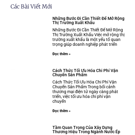
Các Bài Viết Mới
Những Bước Đi Cần Thiết Để Mở Rộng
Thị Trường Xuất Khẩu
Những Bước Đi Cần Thiết Để Mở Rộng
Thị Trường Xuất Khẩu Việc mở rộng thị
trường xuất khẩu là một yếu tố quan
trọng giúp doanh nghiệp phát triển
Đọc thêm »
Cách Thức Tối Ưu Hóa Chi Phí Vận
Chuyển Sản Phẩm
Cách Thức Tối Ưu Hóa Chi Phí Vận
Chuyển Sản Phẩm Trong bối cảnh
thương mại điện tử ngày càng phát
triển, việc tối ưu hóa chi phí vận
chuyển
Đọc thêm »
Tầm Quan Trọng Của Xây Dựng
Thương Hiệu Trong Ngành Nước Ép