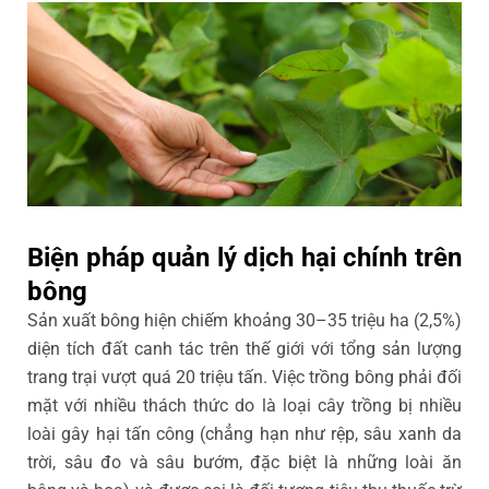
Biện pháp quản lý dịch hại chính trên
bông
Sản xuất bông hiện chiếm khoảng 30–35 triệu ha (2,5%)
diện tích đất canh tác trên thế giới với tổng sản lượng
trang trại vượt quá 20 triệu tấn. Việc trồng bông phải đối
mặt với nhiều thách thức do là loại cây trồng bị nhiều
loài gây hại tấn công (chẳng hạn như rệp, sâu xanh da
trời, sâu đo và sâu bướm, đặc biệt là những loài ăn