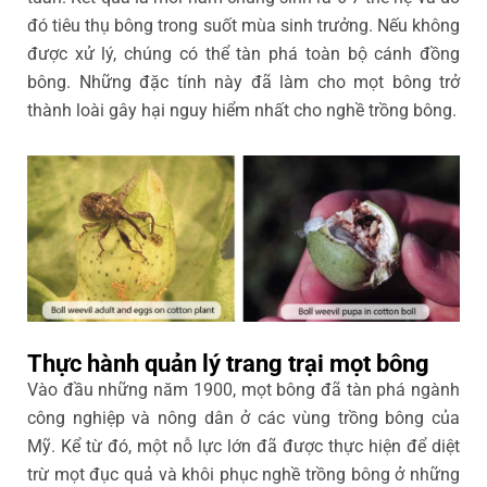
đó tiêu thụ bông trong suốt mùa sinh trưởng. Nếu không
được xử lý, chúng có thể tàn phá toàn bộ cánh đồng
bông. Những đặc tính này đã làm cho mọt bông trở
thành loài gây hại nguy hiểm nhất cho nghề trồng bông.
Thực hành quản lý trang trại mọt bông
Vào đầu những năm 1900, mọt bông đã tàn phá ngành
công nghiệp và nông dân ở các vùng trồng bông của
Mỹ. Kể từ đó, một nỗ lực lớn đã được thực hiện để diệt
trừ mọt đục quả và khôi phục nghề trồng bông ở những