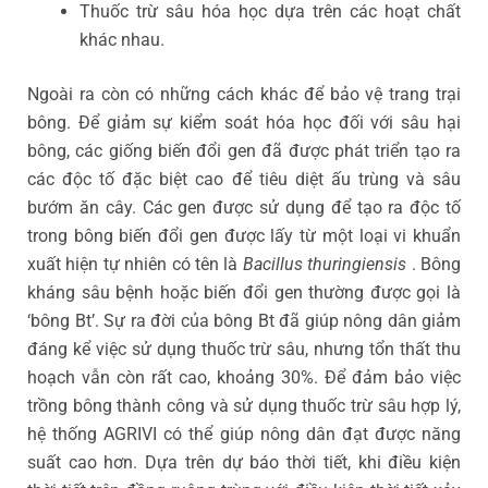
Thuốc trừ sâu hóa học dựa trên các hoạt chất
khác nhau.
Ngoài ra còn có những cách khác để bảo vệ trang trại
bông. Để giảm sự kiểm soát hóa học đối với sâu hại
bông, các giống biến đổi gen đã được phát triển tạo ra
các độc tố đặc biệt cao để tiêu diệt ấu trùng và sâu
bướm ăn cây. Các gen được sử dụng để tạo ra độc tố
trong bông biến đổi gen được lấy từ một loại vi khuẩn
xuất hiện tự nhiên có tên là
Bacillus thuringiensis
. Bông
kháng sâu bệnh hoặc biến đổi gen thường được gọi là
‘bông Bt’. Sự ra đời của bông Bt đã giúp nông dân giảm
đáng kể việc sử dụng thuốc trừ sâu, nhưng tổn thất thu
hoạch vẫn còn rất cao, khoảng 30%. Để đảm bảo việc
trồng bông thành công và sử dụng thuốc trừ sâu hợp lý,
hệ thống AGRIVI có thể giúp nông dân đạt được năng
suất cao hơn. Dựa trên dự báo thời tiết, khi điều kiện