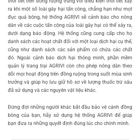
thời tiết trên đồng ruộng trùng với điều kiện thời tiết xảy
ra khi một số loài gây hại tấn công, chẳng hạn như mọt
đục quả bông, hệ thống AGRIVI sẽ cảnh báo cho nông
dân về các cuộc tấn công của loài gây hại có thể xảy ra,
dưới dạng báo động. Hệ thống cũng cung cấp cho họ
danh sách các hoạt chất đối với một loại dịch hại cụ thể,
cũng như danh sách các sản phẩm có chứa các chất
đó. Ngoài cảnh báo dịch hại thông minh, phần mềm
quản lý trang trại AGRIVI còn cho phép nông dân theo
dõi mọi hoạt động trên đồng ruộng trong suốt mùa sinh
trưởng và giúp họ lưu giữ hồ sơ về lượng thuốc trừ sâu
đã sử dụng và các nguyên vật liệu khác.
Đừng đợi những người khác bắt đầu bảo vệ cánh đồng
bông của bạn, hãy sử dụng hệ thống AGRIVI để giúp
bạn đưa ra những quyết định đúng lúc cho chính mình.