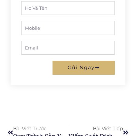
Full
Name
Phone
Email
Gửi Ngay
Prev
Next
Bài Viết Trước
Bài Viết Tiếp