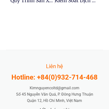
Quy Trình Sản Xuất Phân Bón Thay Đổi Cuộc Chơi
Kiểm Soát Dịch Hại Tự Nhiên Trong Hệ Thống Trang Trại Hữu Cơ
Liên hệ
Hotline: +84(0)932-714-468
Kimnguyencoltd@gmail.com
Số 45 Nguyễn Văn Quá, P. Đông Hưng Thuận
Quận 12, Hồ Chí Minh, Việt Nam