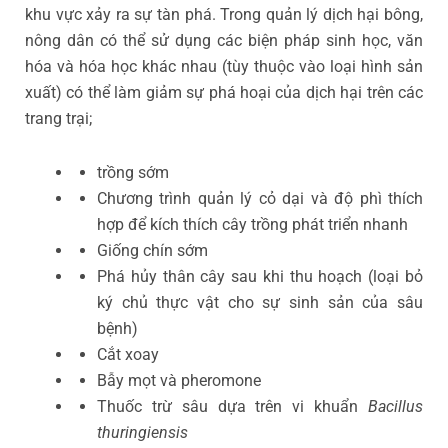
khu vực xảy ra sự tàn phá. Trong quản lý dịch hại bông,
nông dân có thể sử dụng các biện pháp sinh học, văn
hóa và hóa học khác nhau (tùy thuộc vào loại hình sản
xuất) có thể làm giảm sự phá hoại của dịch hại trên các
trang trại;
trồng sớm
Chương trình quản lý cỏ dại và độ phì thích
hợp để kích thích cây trồng phát triển nhanh
Giống chín sớm
Phá hủy thân cây sau khi thu hoạch (loại bỏ
ký chủ thực vật cho sự sinh sản của sâu
bệnh)
Cắt xoay
Bẫy mọt và pheromone
Thuốc trừ sâu dựa trên vi khuẩn
Bacillus
thuringiensis