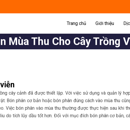
Trang chủ
Giới thiệu
Dịc
n Mùa Thu Cho Cây Trồng V
 viễn
rồng cây cảnh đã được thiết lập. Với việc sử dụng và quản lý hợp
c vật. Bón phân cơ bản hoặc bón phân đúng cách vào mùa thu cũn
eo. Việc bón phân vào mùa thu thường được thực hiện sau khi th
 liu do tích lũy dầu tốt hơn. Đối với mục đích bón phân cơ bản,