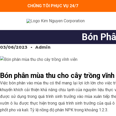
Skip
CHÚNG TÔI PHỤC VỤ 24/7
to
content
Bón Phâ
03/06/2023
Admin
Bón phân mùa thu cho cây trồng vĩnh
Việc bón phân vào mùa thu có thể mang lại lợi ích lớn cho việc t
khuyến khích cải thiện khả năng chịu lạnh của nguyên liệu thự
được sử dụng trong quá trình sinh trưởng vào mùa xuân tiếp th
vườn ô liu được thực hiện trong quá trình sinh trưởng của quả ô
phốt pho và kali. Tỷ lệ nồng độ phân NPK trong khoảng 1:2:3.