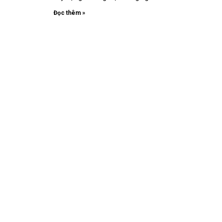
Đọc thêm »