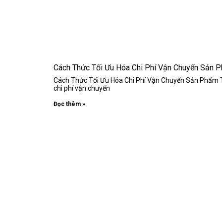
Cách Thức Tối Ưu Hóa Chi Phí Vận Chuyển Sản 
Cách Thức Tối Ưu Hóa Chi Phí Vận Chuyển Sản Phẩm Tro
chi phí vận chuyển
Đọc thêm »