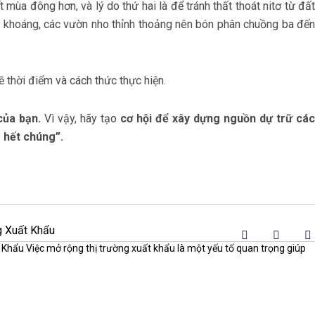
 mùa đông hơn, và lý do thứ hai là để tránh thất thoát nitơ từ đất
ân khoáng, các vườn nho thỉnh thoảng nên bón phân chuồng ba đến
 về thời điểm và cách thức thực hiện.
của bạn.
Vì vậy, hãy tạo
cơ hội để xây dựng nguồn dự trữ cá
 hết chúng”.
g Xuất Khẩu
hẩu Việc mở rộng thị trường xuất khẩu là một yếu tố quan trọng giúp