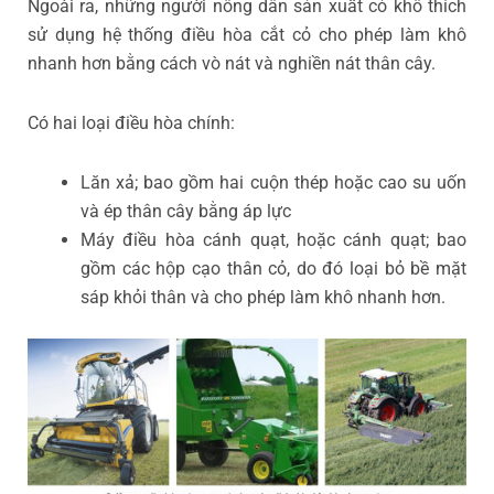
Ngoài ra, những người nông dân sản xuất cỏ khô thích
sử dụng hệ thống điều hòa cắt cỏ cho phép làm khô
nhanh hơn bằng cách vò nát và nghiền nát thân cây.
Có hai loại điều hòa chính:
Lăn xả; bao gồm hai cuộn thép hoặc cao su uốn
và ép thân cây bằng áp lực
Máy điều hòa cánh quạt, hoặc cánh quạt; bao
gồm các hộp cạo thân cỏ, do đó loại bỏ bề mặt
sáp khỏi thân và cho phép làm khô nhanh hơn.