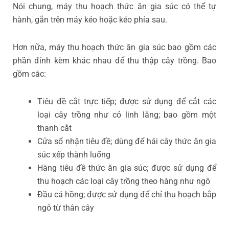
Nói chung, máy thu hoạch thức ăn gia súc có thể tự
hành, gắn trên máy kéo hoặc kéo phía sau.
Hơn nữa, máy thu hoạch thức ăn gia súc bao gồm các
phần đính kèm khác nhau để thu thập cây trồng. Bao
gồm các:
Tiêu đề cắt trực tiếp; được sử dụng để cắt các
loại cây trồng như cỏ linh lăng; bao gồm một
thanh cắt
Cửa sổ nhận tiêu đề; dùng để hái cây thức ăn gia
súc xếp thành luống
Hàng tiêu đề thức ăn gia súc; được sử dụng để
thu hoạch các loại cây trồng theo hàng như ngô
Đầu cá hồng; được sử dụng để chỉ thu hoạch bắp
ngô từ thân cây