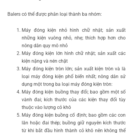
Balers có thể được phân loại thành ba nhóm:
Máy đóng kiện nhỏ hình chữ nhật; sản xuất
những kiện vuông nhỏ, nhẹ; thích hợp hơn cho
nông dân quy mô nhỏ
Máy đóng kiện lớn hình chữ nhật; sản xuất các
kiện nặng và nén chặt
Máy đóng kiện tròn lớn; sản xuất kiện tròn và là
loại máy đóng kiện phổ biến nhất; nông dân sử
dụng một trong ba loại máy đóng kiện tròn:
Máy đóng kiện buồng thay đổi; bao gồm một số
vành đai; kích thước của các kiện thay đổi tùy
thuộc vào lượng cỏ khô
Máy đóng kiện buồng cố định; bao gồm các con
lăn hoặc đai thép; buồng giữ nguyên kích thước
từ khi bắt đầu hình thành cỏ khô nên không thể