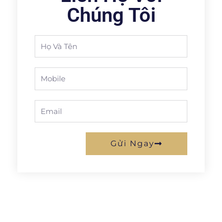
Chúng Tôi
Full
Name
Phone
Email
Gửi Ngay