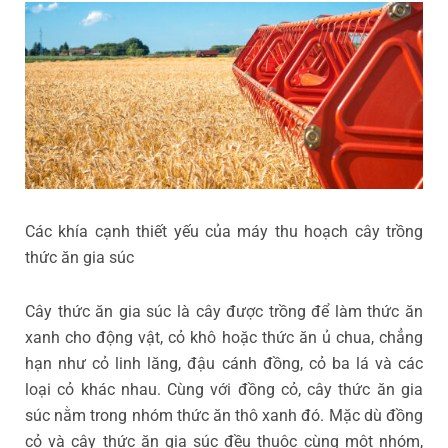
Các khía cạnh thiết yếu của máy thu hoạch cây trồng
thức ăn gia súc
Cây thức ăn gia súc là cây được trồng để làm thức ăn
xanh cho động vật, cỏ khô hoặc thức ăn ủ chua, chẳng
hạn như cỏ linh lăng, đậu cánh đồng, cỏ ba lá và các
loại cỏ khác nhau. Cùng với đồng cỏ, cây thức ăn gia
súc nằm trong nhóm thức ăn thô xanh đó. Mặc dù đồng
cỏ và cây thức ăn gia súc đều thuộc cùng một nhóm,