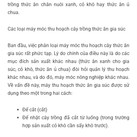
trồng thức ăn chăn nuôi xanh, cỏ khô hay thức ăn ủ
chua.
Các loại máy móc thu hoạch cây trồng thức ăn gia súc
Ban đầu, việc phân loại máy móc thu hoạch cây thức ăn
gia súc rất phức tạp. Lý do chính của điều này là do các
mục đích sản xuất khác nhau (thức ăn xanh cho gia
súc, cỏ khô, thức ăn ủ chua) đòi hỏi quản lý thu hoạch
khác nhau, và do đó, máy móc nông nghiệp khác nhau.
Về vấn đề này, máy thu hoạch thức ăn gia súc được sử
dụng theo một trong hai cách:
Để cắt (cắt)
Để nhặt cây trồng đã cắt từ luống (trong trường
hợp sản xuất cỏ khô cần sấy khô trước).