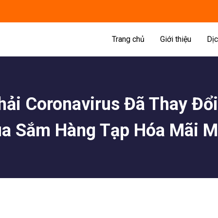
Trang chủ
Giới thiệu
Dịc
hải Coronavirus Đã Thay Đổi
a Sắm Hàng Tạp Hóa Mãi M