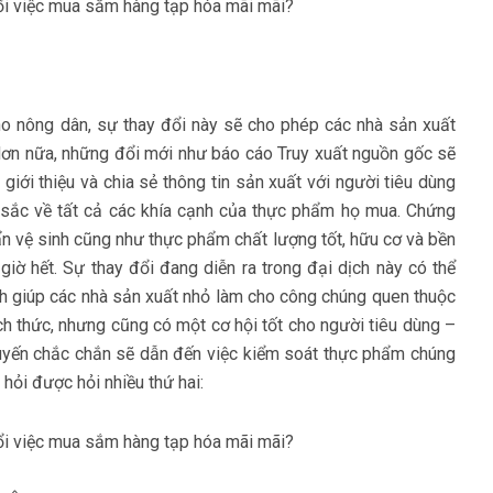
ho nông dân, sự thay đổi này sẽ cho phép các nhà sản xuất
Hơn nữa, những đổi mới như báo cáo Truy xuất nguồn gốc sẽ
giới thiệu và chia sẻ thông tin sản xuất với người tiêu dùng
u sắc về tất cả các khía cạnh của thực phẩm họ mua. Chứng
n vệ sinh cũng như thực phẩm chất lượng tốt, hữu cơ và bền
iờ hết. Sự thay đổi đang diễn ra trong đại dịch này có thể
ách giúp các nhà sản xuất nhỏ làm cho công chúng quen thuộc
h thức, nhưng cũng có một cơ hội tốt cho người tiêu dùng –
uyến chắc chắn sẽ dẫn đến việc kiểm soát thực phẩm chúng
 hỏi được hỏi nhiều thứ hai: