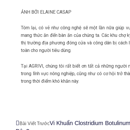
ẢNH BỞI ELAINE CASAP
Tóm lại, có vẻ như công nghệ sẽ một lần nữa giúp 
mang thức ăn đến bàn ăn của chúng ta. Các khu chợ kỹ
thị trường địa phương đóng cửa và công dân bị cách ly
toàn cho người tiêu dùng.
Tại AGRIVI, chúng tôi rất biết ơn tất cả những người
trong lĩnh vực nông nghiệp, cũng như có cơ hội trở th
trong thời điểm khó khăn này.
Prev
Vi Khuẩn Clostridium Botulinu
Bài Viết Trước