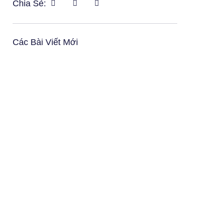
Chia Sẻ:
Các Bài Viết Mới