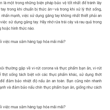
n là một trong những biện pháp bảo vệ tốt nhất để tránh lây
 tay trong khi chuẩn bị thức ăn—và trong khi xử lý thịt sống,
 nhấn mạnh, việc sử dụng găng tay không nhất thiết phải an
 việc sử dụng găng tay. Hãy nhớ rửa trái cây và rau quả trong
g hoặc hình thức nào.
ỏi thường gặp về vi-rút corona và thực phẩm bạn ăn, vi-rút
 thịt sống tách biệt với các thực phẩm khác, sử dụng thớt
m để đảm bảo nhiệt độ nấu ăn an toàn. Bạn cũng nên nhanh
lạnh và đảm bảo nấu chín thực phẩm bạn ăn, giống như cách