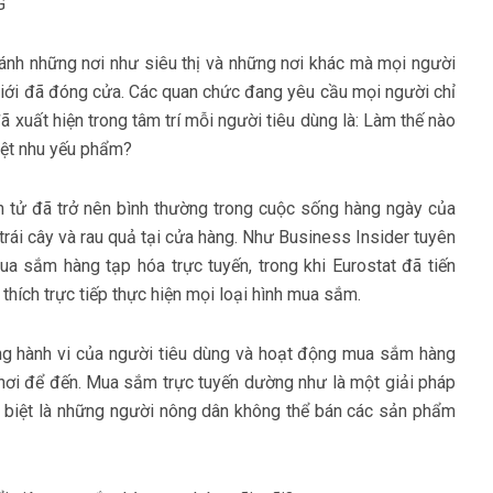
G
tránh những nơi như siêu thị và những nơi khác mà mọi người
 giới đã đóng cửa. Các quan chức đang yêu cầu mọi người chỉ
ã xuất hiện trong tâm trí mỗi người tiêu dùng là: Làm thế nào
kiệt nhu yếu phẩm?
 tử đã trở nên bình thường trong cuộc sống hàng ngày của
 trái cây và rau quả tại cửa hàng. Như Business Insider tuyên
a sắm hàng tạp hóa trực tuyến, trong khi Eurostat đã tiến
hích trực tiếp thực hiện mọi loại hình mua sắm.
ong hành vi của người tiêu dùng và hoạt động mua sắm hàng
 nơi để đến. Mua sắm trực tuyến dường như là một giải pháp
ặc biệt là những người nông dân không thể bán các sản phẩm