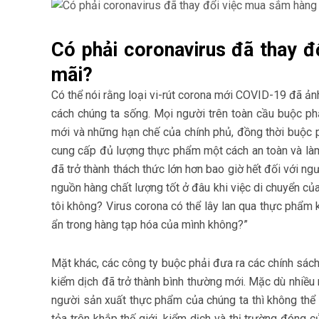
Có phải coronavirus đã thay đ
mãi?
Có thể nói rằng loại vi-rút corona mới COVID-19 đã ản
cách chúng ta sống. Mọi người trên toàn cầu buộc ph
mới và những hạn chế của chính phủ, đồng thời buộc 
cung cấp đủ lượng thực phẩm một cách an toàn và làm
đã trở thành thách thức lớn hơn bao giờ hết đối với ngư
nguồn hàng chất lượng tốt ở đâu khi việc di chuyển của
tôi không? Virus corona có thể lây lan qua thực phẩm k
ẩn trong hàng tạp hóa của mình không?”
Mặt khác, các công ty buộc phải đưa ra các chính sách
kiểm dịch đã trở thành bình thường mới. Mặc dù nhiều
người sản xuất thực phẩm của chúng ta thì không thể –
tỏa trên khắp thế giới, kiểm dịch và thị trường đóng