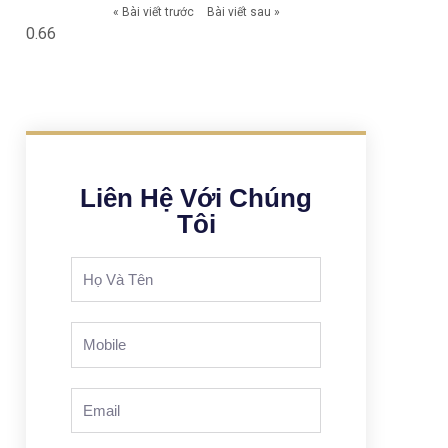
« Bài viết trước
Bài viết sau »
Liên Hệ Với Chúng
Tôi
Full
Name
Phone
Email