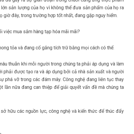
 lớn sản lượng của họ vì không thể đưa sản phẩm của họ ra
ọ giờ đây, trong trường hợp tốt nhất, đang gặp nguy hiểm.
ong tỏa và đang cố gắng tích trữ bằng mọi cách có thể.
âu thuẫn khi mỗi người trong chúng ta phải áp dụng và làm
ới phải được tạo ra và áp dụng bởi cả nhà sản xuất và người
sự phá vỡ trong các đám mây. Công nghệ đang liên tục thay
ột lần nữa đang can thiệp để giải quyết vấn đề mà chúng ta
i sở hữu các nguồn lực, công nghệ và kiến thức để thúc đẩy