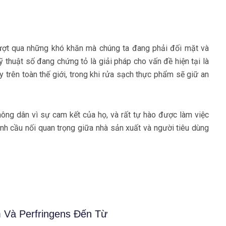
vượt qua những khó khăn mà chúng ta đang phải đối mặt và
 thuật số đang chứng tỏ là giải pháp cho vấn đề hiện tại là
 trên toàn thế giới, trong khi rửa sạch thực phẩm sẽ giữ an
 nông dân vì sự cam kết của họ, và rất tự hào được làm việc
ành cầu nối quan trọng giữa nhà sản xuất và người tiêu dùng
Next
m Và Perfringens Đến Từ