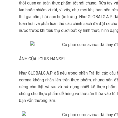
thói quen an toàn thực phẩm tốt nói chung. Rửa tay vẫ
lan hoặc nhiễm vi-rút, vì vậy, như mọi khi, bạn nên rửa
thịt gia cầm, hải sản hoặc trứng. Như GLOBALG.A.P đã
toàn hơn và phải tuân thủ các chính sách đã đặt ra cho
nước trước khi tiêu thụ dưới bất kỳ hình thức, hình dạn
ẢNH CỦA LOUIS HANSEL
Như GLOBALG.A.P đã nêu trong phần Trả lời các câu h
corona không nhân lên trên thực phẩm, nhưng nên để
riêng cho thịt và rau và sử dụng nhiệt kế thực phẩ
chóng cho thực phẩm dễ hỏng và thức ăn thừa vào tủ 
bạn vẫn thường làm.