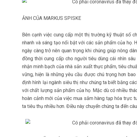
ẢNH CỦA MARKUS SPISKE
Bên cạnh việc cung cấp một thị trường kỹ thuật số c
nhanh và sáng tạo nổi bật với các sản phẩm của họ. 
ngày càng trở nên quan trọng khi chúng giúp nông dân 
đồng thời cung cấp cho người tiêu dùng cái nhìn sâ
nhận minh bạch của nhà sản xuất thực phẩm, tiêu chuẩ
vững, hiện là những yêu cầu được chú trọng hơn bao g
định hình lại ngành siêu thị như chúng ta biết bằng c
với chất lượng sản phẩm của họ. Mặc dù có nhiều thác
hoàn cảnh mới của việc mua sắm hàng tạp hóa trực t
ta tiêu thụ nhiều hơn. Điều này chuyển chúng ta đến câu