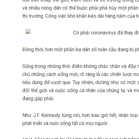
và nhiều nông dân có thể buộc phải phá hủy một phần
thị trường. Công việc khó khăn kéo dài hàng năm của h
Đồng thời, hơn một phần ba dân số toàn cầu đang bị ph
Sống trong những thời điểm không chắc chắn và đầy m
chủ những cách sống mới, rõ ràng là các chiến lược m
tiêu dùng để vượt qua. Tuy nhiên, dường như có một 
đổi thế giới và cuộc sống cá nhân của chúng ta, và m
đang gặp phải.
Như J.F. Kennedy từng nói, hơn bao giờ hết, nhân loạ
phát triển và nuôi sống tất cả mọi người.