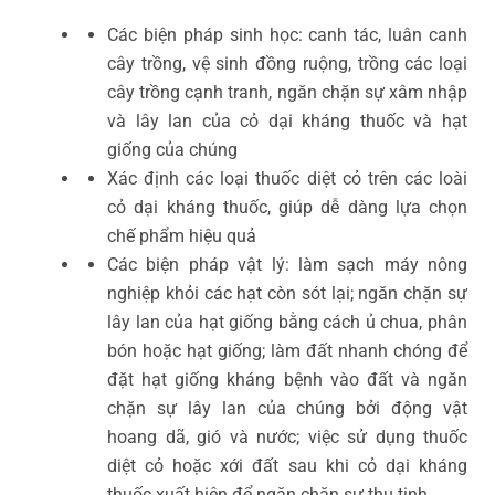
Các biện pháp sinh học: canh tác, luân canh
cây trồng, vệ sinh đồng ruộng, trồng các loại
cây trồng cạnh tranh, ngăn chặn sự xâm nhập
và lây lan của cỏ dại kháng thuốc và hạt
giống của chúng
Xác định các loại thuốc diệt cỏ trên các loài
cỏ dại kháng thuốc, giúp dễ dàng lựa chọn
chế phẩm hiệu quả
Các biện pháp vật lý: làm sạch máy nông
nghiệp khỏi các hạt còn sót lại; ngăn chặn sự
lây lan của hạt giống bằng cách ủ chua, phân
bón hoặc hạt giống; làm đất nhanh chóng để
đặt hạt giống kháng bệnh vào đất và ngăn
chặn sự lây lan của chúng bởi động vật
hoang dã, gió và nước; việc sử dụng thuốc
diệt cỏ hoặc xới đất sau khi cỏ dại kháng
thuốc xuất hiện để ngăn chặn sự thụ tinh