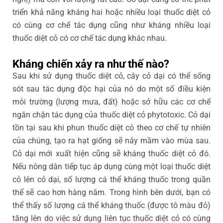
triển khả năng kháng hai hoặc nhiều loại thuốc diệt cỏ
có cùng cơ chế tác dụng cũng như kháng nhiều loại
thuốc diệt cỏ có cơ chế tác dụng khác nhau.
Kháng chiến xảy ra như thế nào?
Sau khi sử dụng thuốc diệt cỏ, cây cỏ dại có thể sống
sót sau tác dụng độc hại của nó do một số điều kiện
môi trường (lượng mưa, đất) hoặc sở hữu các cơ chế
ngăn chặn tác dụng của thuốc diệt cỏ phytotoxic. Cỏ dại
tồn tại sau khi phun thuốc diệt cỏ theo cơ chế tự nhiên
của chúng, tạo ra hạt giống sẽ nảy mầm vào mùa sau.
Cỏ dại mới xuất hiện cũng sẽ kháng thuốc diệt cỏ đó.
Nếu nông dân tiếp tục áp dụng cùng một loại thuốc diệt
cỏ lên cỏ dại, số lượng cá thể kháng thuốc trong quần
thể sẽ cao hơn hàng năm. Trong hình bên dưới, bạn có
thể thấy số lượng cá thể kháng thuốc (được tô màu đỏ)
tăng lên do việc sử dụng liên tục thuốc diệt cỏ có cùng