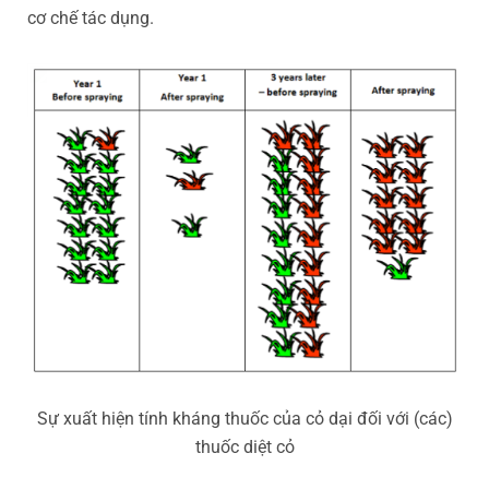
cơ chế tác dụng.
Sự xuất hiện tính kháng thuốc của cỏ dại đối với (các)
thuốc diệt cỏ