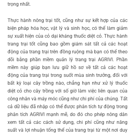
trọng nhất.
Thực hành nông trại tốt, cũng như sự kết hợp của các
biện pháp hóa học, vật lý và sinh học, có thể làm giảm
sự xuất hiện của cỏ dại kháng thuốc diệt cỏ. Thực hành
trang trại tốt cũng bao gồm giám sát tất cả các hoạt
động của trang trại trên đồng ruộng mà bạn có thể theo
dõi bằng phần mềm quản lý trang trại AGRIVI. Phần
mềm này giúp bạn lưu giữ hồ sơ về tất cả các hoạt
động của trang trại trong suốt mùa sinh trưởng, đối với
bất kỳ loại cây trồng nào, chẳng hạn như xử lý thuốc
diệt cỏ cho cây trồng với số giờ làm việc liên quan của
công nhân và máy móc cũng như chi phí của chúng. Tất
cả dữ liệu đã nhập có thể được phân tích tự động trong
phân tích AGRIVI mạnh mẽ, do đó cho phép nông dân
xem tất cả các cách sử dụng, chi phí cũng như năng
suất và lợi nhuận tổng thể của trang trại từ một nơi duy