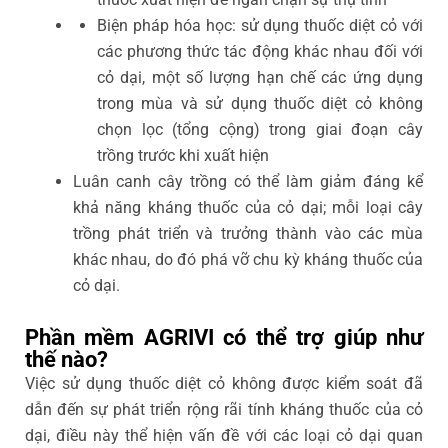
Biện pháp hóa học: sử dụng thuốc diệt cỏ với
các phương thức tác động khác nhau đối với
cỏ dại, một số lượng hạn chế các ứng dụng
trong mùa và sử dụng thuốc diệt cỏ không
chọn lọc (tổng cộng) trong giai đoạn cây
trồng trước khi xuất hiện
Luân canh cây trồng có thể làm giảm đáng kể
khả năng kháng thuốc của cỏ dại; mỗi loại cây
trồng phát triển và trưởng thành vào các mùa
khác nhau, do đó phá vỡ chu kỳ kháng thuốc của
cỏ dại.
Phần mềm AGRIVI có thể trợ giúp như
thế nào?
Việc sử dụng thuốc diệt cỏ không được kiểm soát đã
dẫn đến sự phát triển rộng rãi tính kháng thuốc của cỏ
dại, điều này thể hiện vấn đề với các loại cỏ dại quan