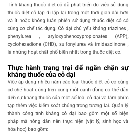
Tính kháng thuốc diệt cỏ đã phát triển do việc sử dụng
thuốc diệt cỏ lặp đi lặp lại trong một thời gian dài hơn
và ít hoặc không luân phiên sử dụng thuốc diệt cỏ có
cùng cơ chế tác dụng. Cỏ dại chủ yếu kháng triazines ,
phenylurea , aryloxyphenoxypropionates (APP),
cyclohexadione (CHD), sulfonylurea và imidazolinone ,
là những hoạt chất phổ biến nhất trong thuốc diệt cỏ.
Thực hành trang trại để ngăn chặn sự
kháng thuốc của cỏ dại
Việc áp dụng nhiều năm các loại thuốc diệt cỏ có cùng
cơ chế hoạt động trên cùng một cánh đồng có thể dẫn
đến sự kháng thuốc của một số loài cỏ dại và làm phức
tạp thêm việc kiểm soát chúng trong tương lai. Quản lý
thành công tính kháng cỏ dại bao gồm một số biện
pháp mà nông dân nên thực hiện (vật lý, sinh học và
hóa học) bao gồm: