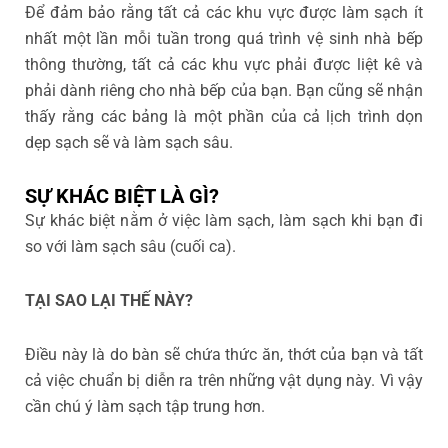
Để đảm bảo rằng tất cả các khu vực được làm sạch ít
nhất một lần mỗi tuần trong quá trình vệ sinh nhà bếp
thông thường, tất cả các khu vực phải được liệt kê và
phải dành riêng cho nhà bếp của bạn. Bạn cũng sẽ nhận
thấy rằng các bảng là một phần của cả lịch trình dọn
dẹp sạch sẽ và làm sạch sâu.
SỰ KHÁC BIỆT LÀ GÌ?
Sự khác biệt nằm ở việc làm sạch, làm sạch khi bạn đi
so với làm sạch sâu (cuối ca).
TẠI SAO LẠI THẾ NÀY?
Điều này là do bàn sẽ chứa thức ăn, thớt của bạn và tất
cả việc chuẩn bị diễn ra trên những vật dụng này. Vì vậy
cần chú ý làm sạch tập trung hơn.