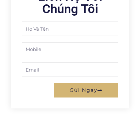
Chúng Tôi
Full
Name
Phone
Email
Gửi Ngay