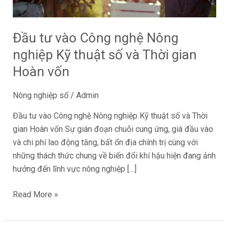
Kỹ
thuật
Đầu tư vào Công nghệ Nông
số
và
nghiệp Kỹ thuật số và Thời gian
Thời
Hoàn vốn
gian
Hoàn
Nông nghiệp số
/
Admin
vốn
Đầu tư vào Công nghệ Nông nghiệp Kỹ thuật số và Thời
gian Hoàn vốn Sự gián đoạn chuỗi cung ứng, giá đầu vào
và chi phí lao động tăng, bất ổn địa chính trị cùng với
những thách thức chung về biến đổi khí hậu hiện đang ảnh
hưởng đến lĩnh vực nông nghiệp […]
Read More »