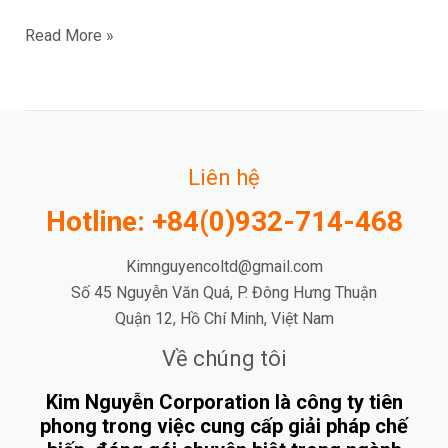
Read More »
Liên hệ
Hotline: +84(0)932-714-468
Kimnguyencoltd@gmail.com
Số 45 Nguyễn Văn Quá, P. Đông Hưng Thuận
Quận 12, Hồ Chí Minh, Việt Nam
Về chúng tôi
Kim Nguyễn Corporation là công ty tiên
phong trong việc cung cấp giải pháp chế