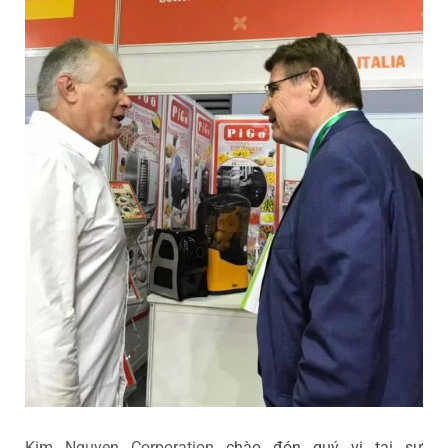
Kim Nguyen Corporation
chào đón quý vị tại sự