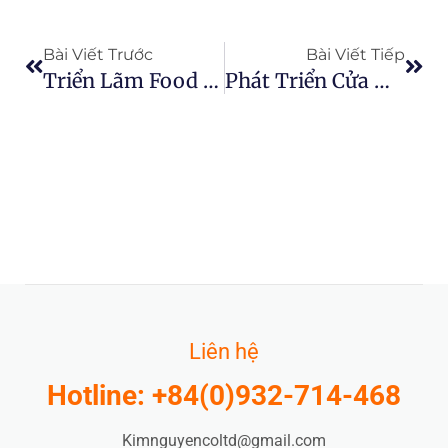
Prev
Next
Bài Viết Trước
Bài Viết Tiếp
Triển Lãm Food & Beverage 2018 Tại Hà Nội
Phát Triển Cửa Hàng Nước Trái Cây Tươi Tại Siêu Thị Emart Gò Vấp
Liên hệ
Hotline: +84(0)932-714-468
Kimnguyencoltd@gmail.com