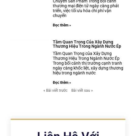
Chuyển Sản Phẩm Trong bối cảnh
thương mại điện tử ngày càng phát
triển, việc tối ưu hóa chi phí vận
chuyển
Đọc thêm »
Tầm Quan Trọng Của Xây Dựng
Thương Hiệu Trong Ngành Nước Ép
Tầm Quan Trọng của Xây Dựng
Thương Hiệu Trong Ngành Nước Ép
Trong bối cảnh thị trường cạnh tranh
ngày càng khốc liệt, xây dựng thương
hiệu trong ngành nước
Đọc thêm »
« Bài viết trước
Bài viết sau »