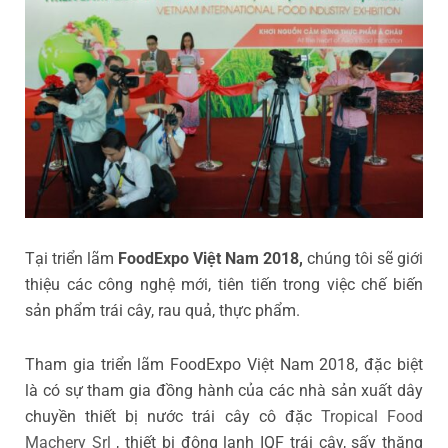
Tại triển lãm
FoodExpo Việt Nam 2018,
chúng tôi sẽ giới
thiệu các công nghệ mới, tiên tiến trong việc chế biến
sản phẩm trái cây, rau quả, thực phẩm.
Tham gia triển lãm FoodExpo Việt Nam 2018, đặc biệt
là có sự tham gia đồng hành của các nhà sản xuất dây
chuyền thiết bị nước trái cây cô đặc
Tropical Food
Machery Srl
, thiết bị đông lạnh IQF trái cây, sấy thăng