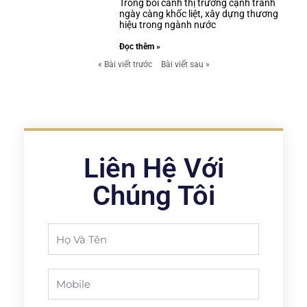
Trong bối cảnh thị trường cạnh tranh
ngày càng khốc liệt, xây dựng thương
hiệu trong ngành nước
Đọc thêm »
« Bài viết trước
Bài viết sau »
Liên Hệ Với
Chúng Tôi
Full
Name
Phone