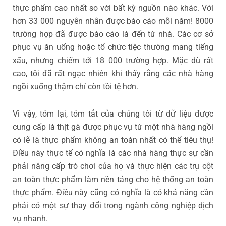
thực phẩm cao nhất so với bất kỳ nguồn nào khác. Với
hơn 33 000 nguyên nhân được báo cáo mỗi năm! 8000
trường hợp đã được báo cáo là đến từ nhà. Các cơ sở
phục vụ ăn uống hoặc tổ chức tiệc thường mang tiếng
xấu, nhưng chiếm tới 18 000 trường hợp. Mặc dù rất
cao, tôi đã rất ngạc nhiên khi thấy rằng các nhà hàng
ngồi xuống thậm chí còn tồi tệ hơn.
Vì vậy, tóm lại, tóm tắt của chúng tôi từ dữ liệu được
cung cấp là thịt gà được phục vụ từ một nhà hàng ngồi
có lẽ là thực phẩm không an toàn nhất có thể tiêu thụ!
Điều này thực tế có nghĩa là các nhà hàng thực sự cần
phải nâng cấp trò chơi của họ và thực hiện các trụ cột
an toàn thực phẩm làm nền tảng cho hệ thống an toàn
thực phẩm. Điều này cũng có nghĩa là có khả năng cần
phải có một sự thay đổi trong ngành công nghiệp dịch
vụ nhanh.