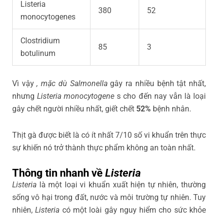
Listeria
380
52
monocytogenes
Clostridium
85
3
botulinum
Vì vậy
, mặc dù Salmonella
gây ra nhiều bệnh tật nhất,
nhưng
Listeria monocytogene
s cho đến nay vẫn là loại
gây chết người nhiều nhất, giết chết
52%
bệnh nhân.
Thịt gà được biết là có ít nhất 7/10 số vi khuẩn trên thực
sự khiến nó trở thành thực phẩm không an toàn nhất.
Thông tin nhanh về
Listeria
Listeria
là một loại vi khuẩn xuất hiện tự nhiên, thường
sống vô hại trong đất, nước và môi trường tự nhiên. Tuy
nhiên,
Listeria
có một loài gây nguy hiểm cho sức khỏe