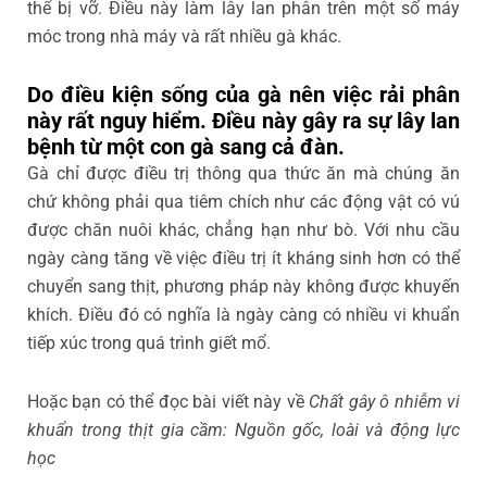
thể bị vỡ. Điều này làm lây lan phân trên một số máy
móc trong nhà máy và rất nhiều gà khác.
Do điều kiện sống của gà nên việc rải phân
này rất nguy hiểm. Điều này gây ra sự lây lan
bệnh từ một con gà sang cả đàn.
Gà chỉ được điều trị thông qua thức ăn mà chúng ăn
chứ không phải qua tiêm chích như các động vật có vú
được chăn nuôi khác, chẳng hạn như bò. Với nhu cầu
ngày càng tăng về việc điều trị ít kháng sinh hơn có thể
chuyển sang thịt, phương pháp này không được khuyến
khích. Điều đó có nghĩa là ngày càng có nhiều vi khuẩn
tiếp xúc trong quá trình giết mổ.
Hoặc bạn có thể đọc bài viết này về
Chất gây ô nhiễm vi
khuẩn trong thịt gia cầm: Nguồn gốc, loài và động lực
học