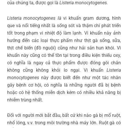
của chúng ta, được gọi là
Listeria monocytogenes.
Listeria monocytogenes là
vi khuẩn gram dương, hình
que và nổi tiếng nhất là sống sót và thậm chí phát triển
tốt trong phạm vi nhiệt độ làm lạnh. Vi khuẩn này ảnh
hưởng đến các loại thực phẩm như thịt gà sống, sữa,
thịt chế biến (đồ nguội) cũng như hải sản hun khói. Vi
khuẩn này cũng có thể tồn tại trong điều kiện thiếu oxy,
có nghĩa là ngay cả thực phẩm được đóng gói chân
không cũng không khỏi lo ngại. Vi khuẩn
Listeria
monocytogenes
này được biết đến như một tác nhân
gây bệnh cơ hội, có nghĩa là những người đã bị bệnh
hoặc có hệ thống miễn dịch kém có nhiều khả năng bị
nhiễm trùng nhất.
Đối với người mới bắt đầu, bất cứ khi nào gà bị mổ ruột,
nhổ lông, v.v. trong môi trường nhà máy lớn. Ruột gà có