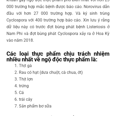
000 trường hợp mắc bệnh được báo cáo. Norovirus dẫn
đầu với hơn 27 000 trường hợp. Và ký sinh trùng
Cyclospora với 400 trường hợp báo cáo. Xin lưu ý rằng
dữ liệu này có trước đợt bùng phát bệnh Listeriosis ở
Nam Phi và đợt bùng phát Cyclospora xảy ra ở Hoa Kỳ
vào năm 2018.
Các loại thực phẩm chịu trách nhiệm
nhiều nhất về ngộ độc thực phẩm là:
Thịt gà
Rau có hạt (dưa chuột, cà chua, ớt)
Thịt lợn
trứng
Cá
trái cây
Sản phẩm bơ sữa