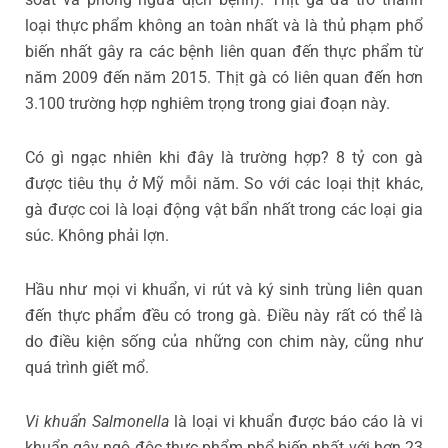
loại thực phẩm không an toàn nhất và là thủ phạm phổ
biến nhất gây ra các bệnh liên quan đến thực phẩm từ
năm 2009 đến năm 2015. Thịt gà có liên quan đến hơn
3.100 trường hợp nghiêm trọng trong giai đoạn này.
Có gì ngạc nhiên khi đây là trường hợp? 8 tỷ con gà
được tiêu thụ ở Mỹ mỗi năm. So với các loại thịt khác,
gà được coi là loại động vật bẩn nhất trong các loại gia
súc. Không phải lợn.
Hầu như mọi vi khuẩn, vi rút và ký sinh trùng liên quan
đến thực phẩm đều có trong gà. Điều này rất có thể là
do điều kiện sống của những con chim này, cũng như
quá trình giết mổ.
Vi khuẩn Salmonella
là loại vi khuẩn được báo cáo là vi
khuẩn gây ngộ độc thực phẩm phổ biến nhất với hơn 23