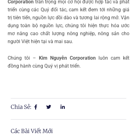
Corporation
trân trọng mọi cơ hội được hợp tác và phát
triển cùng các Quý đối tác, cam kết đem tới những giá
trị tiên tiến, nguồn lực dồi dào và tương lai rộng mở. Vận
dụng toàn bộ nguồn lực, chúng tôi hiện thực hóa ước
mơ nâng cao chất lượng nông nghiệp, nông sản cho
người Việt hiện tại và mai sau.
Chúng tôi –
Kim Nguyễn Corporation
luôn cam kết
đồng hành cùng Quý vị phát triển.
Chia Sẻ:
Các Bài Viết Mới