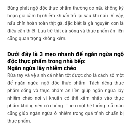
Bùng phát ngộ độc thực phẩm thường do nấu không kỹ
hoặc gia cầm bị nhiễm khuẩn trở lại sau khi nấu. Vì vậy,
nấu chín hoàn toàn thịt gà, đặc biệt là gà nguyên con là
điều cần thiết. Lưu trữ thịt gà sống và thực phẩm ăn liền
cũng quan trọng không kém.
Dưới đây là 3 mẹo nhanh để ngăn ngừa ngộ
độc thực phẩm trong nhà bếp:
Ngăn ngừa lây nhiễm chéo
Rửa tay và vệ sinh cá nhân tốt được cho là cách số một
để ngăn ngừa ngộ độc thực phẩm. Tách riêng thực
phẩm sống và thực phẩm ăn liền giúp ngăn ngừa lây
nhiễm chéo nơi vi khuẩn có thể xâm nhập vào thực
phẩm không nên có chúng. Theo một hệ thống mã màu
cũng giúp ngăn ngừa ô nhiễm trong quá trình chuẩn bị
thực phẩm.