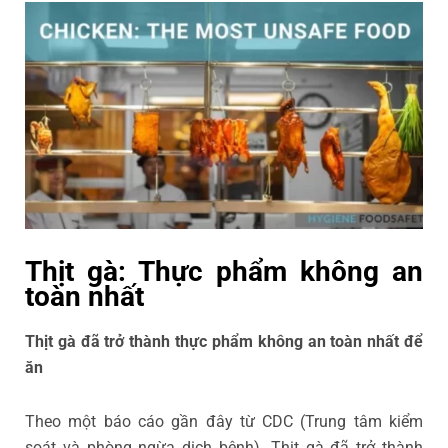
Thịt gà: Thực phẩm không an
toàn nhất
Thịt gà đã trở thành thực phẩm không an toàn nhất để
ăn
Theo một báo cáo gần đây từ CDC (Trung tâm kiểm
soát và phòng ngừa dịch bệnh). Thịt gà đã trở thành