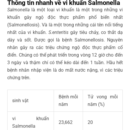
Thông tin nhanh về vi khuẩn Salmonella
Salmonella
là một loại vi khuẩn là một trong những vi
khuẩn gây ngộ độc thực phẩm phổ biến nhất
(Salmonellosis). Và là một trong những cái tên nổi tiếng
nhất của vi khuẩn.
S.enteritis
gây tiêu chảy, co thắt dạ
dày và sốt. Được gọi là bệnh Salmonellosis. Nguyên
nhân gây ra các triệu chứng ngộ độc thực phẩm cổ
điển. Chúng có thể phát triển trong vòng 12 giờ cho đến
3 ngày và thậm chí có thể kéo dài đến 1 tuần. Hầu hết
bệnh nhân nhập viện là do mất nước nặng, vì các triệu
chứng trên.
Bệnh mỗi
Tử vong mỗi
sinh vật
năm
năm (%)
vi khuẩn
23,662
20
Salmonella