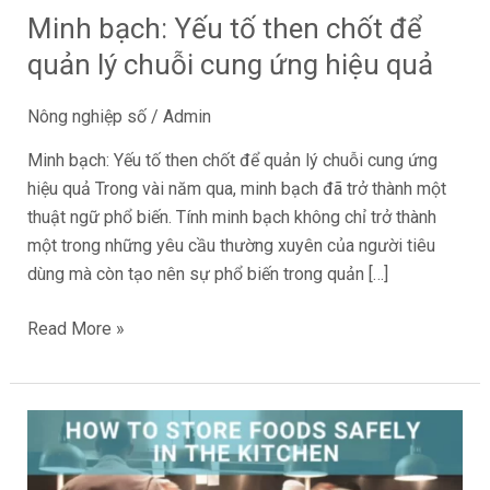
Minh bạch: Yếu tố then chốt để
quản
lý
quản lý chuỗi cung ứng hiệu quả
chuỗi
cung
Nông nghiệp số
/
Admin
ứng
Minh bạch: Yếu tố then chốt để quản lý chuỗi cung ứng
hiệu
hiệu quả Trong vài năm qua, minh bạch đã trở thành một
quả
thuật ngữ phổ biến. Tính minh bạch không chỉ trở thành
một trong những yêu cầu thường xuyên của người tiêu
dùng mà còn tạo nên sự phổ biến trong quản […]
Read More »
Cách
bảo
quản