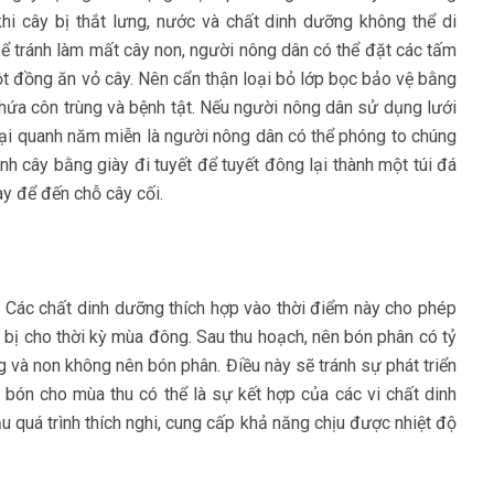
hi cây bị thắt lưng, nước và chất dinh dưỡng không thể di
Để tránh làm mất cây non, người nông dân có thể đặt các tấm
ột đồng ăn vỏ cây. Nên cẩn thận loại bỏ lớp bọc bảo vệ bằng
hứa côn trùng và bệnh tật. Nếu người nông dân sử dụng lưới
 tại quanh năm miễn là người nông dân có thể phóng to chúng
nh cây bằng giày đi tuyết để tuyết đông lại thành một túi đá
y để đến chỗ cây cối.
o. Các chất dinh dưỡng thích hợp vào thời điểm này cho phép
 bị cho thời kỳ mùa đông. Sau thu hoạch, nên bón phân có tỷ
ng và non không nên bón phân. Điều này sẽ tránh sự phát triển
bón cho mùa thu có thể là sự kết hợp của các vi chất dinh
 quá trình thích nghi, cung cấp khả năng chịu được nhiệt độ