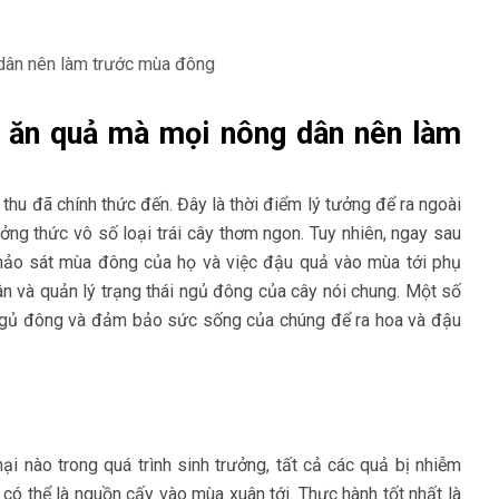
 ăn quả mà mọi nông dân nên làm
hu đã chính thức đến. Đây là thời điểm lý tưởng để ra ngoài
ng thức vô số loại trái cây thơm ngon. Tuy nhiên, ngay sau
 khảo sát mùa đông của họ và việc đậu quả vào mùa tới phụ
ân và quản lý trạng thái ngủ đông của cây nói chung. Một số
ỳ ngủ đông và đảm bảo sức sống của chúng để ra hoa và đậu
ại nào trong quá trình sinh trưởng, tất cả các quả bị nhiễm
 có thể là nguồn cấy vào mùa xuân tới. Thực hành tốt nhất là