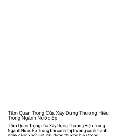
Tầm Quan Trọng Của Xây Dựng Thương Hiệu
Trong Ngành Nước Ép
Tầm Quan Trọng của Xây Dựng Thương Hiệu Trong
Ngành Nước Ép Trong bối cảnh thị trường cạnh tranh
ngày càng khốc liệt, xây dựng thương hiệu trong