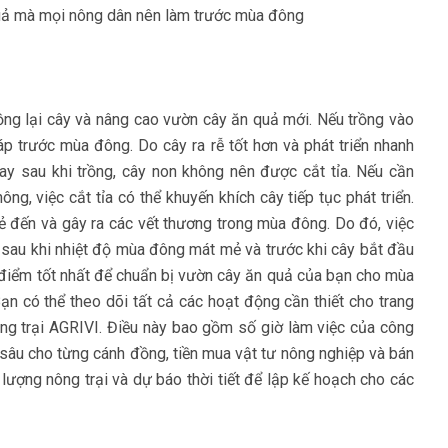
rồng lại cây và nâng cao vườn cây ăn quả mới. Nếu trồng vào
áp trước mùa đông. Do cây ra rễ tốt hơn và phát triển nhanh
ay sau khi trồng, cây non không nên được cắt tỉa. Nếu cần
ng, việc cắt tỉa có thể khuyến khích cây tiếp tục phát triển.
ẻ đến và gây ra các vết thương trong mùa đông. Do đó, việc
, sau khi nhiệt độ mùa đông mát mẻ và trước khi cây bắt đầu
i điểm tốt nhất để chuẩn bị vườn cây ăn quả của bạn cho mùa
n có thể theo dõi tất cả các hoạt động cần thiết cho trang
ng trại AGRIVI. Điều này bao gồm số giờ làm việc của công
sâu cho từng cánh đồng, tiền mua vật tư nông nghiệp và bán
n lượng nông trại và dự báo thời tiết để lập kế hoạch cho các