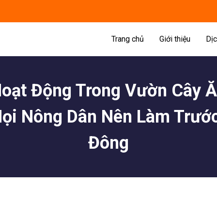
Trang chủ
Giới thiệu
Dịc
oạt Động Trong Vườn Cây 
ọi Nông Dân Nên Làm Trướ
Đông