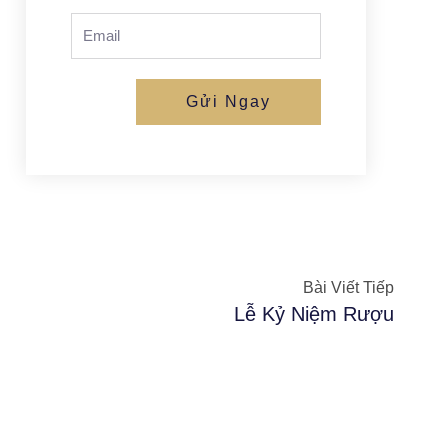
Email
Gửi Ngay
Next
Bài Viết Tiếp
Lễ Kỷ Niệm Rượu