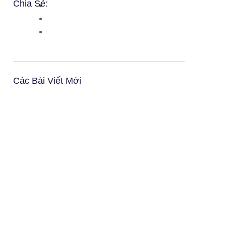
Chia Sẻ:
Các Bài Viết Mới