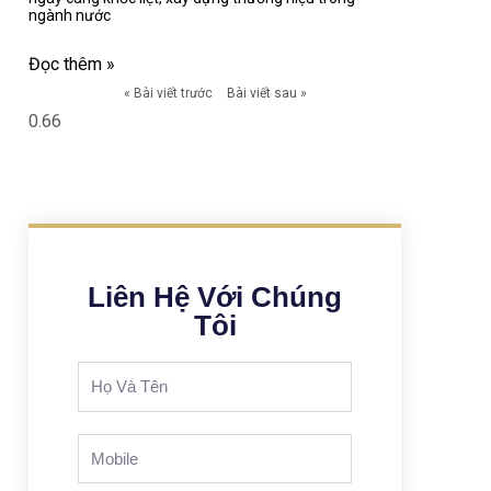
ngành nước
Đọc thêm »
« Bài viết trước
Bài viết sau »
Liên Hệ Với Chúng
Tôi
Full
Name
Phone