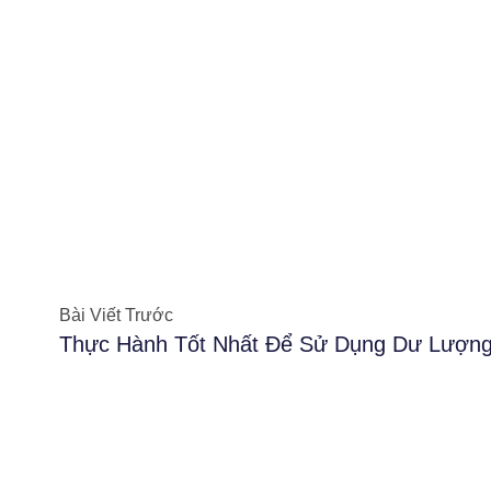
Prev
Bài Viết Trước
Thực Hành Tốt Nhất Để Sử Dụng Dư Lượng