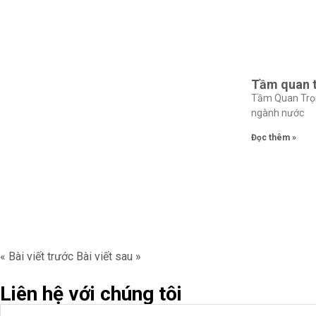
Tầm quan t
Tầm Quan Trọn
ngành nước
Đọc thêm »
« Bài viết trước
Bài viết sau »
Liên hệ với chúng tôi
Full