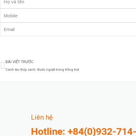
Name
Phone
Email
Prev
BÀI VIẾT TRƯỚC
Canh tác thủy canh: Bước ngoặt trong trồng trọt
Liên hệ
Hotline: +84(0)932-714