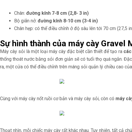
Chân:
đường kính 7-8 cm (2,8- 3 in)
Bộ giãn nở:
đường kính 8-10 cm (3-4 in)
Chân hẹp: có thể điều chỉnh ở độ sâu lên tới 70 cm (27,5 in
Sự hình thành của máy cày Gravel 
Máy cày sỏi là một loại máy cày đặc biệt cần thiết để tạo ra
các
thống thoát nước bằng sỏi đơn giản sẽ có tuổi thọ quá ngắn. Đặ
ra, một cửa có thể điều chỉnh trên máng sỏi quản lý chiều cao củ
Cùng với máy cày nốt ruồi cơ bản và máy cày sỏi, còn có
máy cày
Thoạt nhìn, mỗi chiếc máy cày rất khác nhau. Tuy nhiên, tất cả c