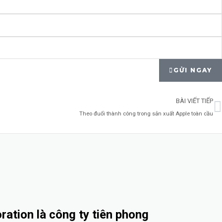
GỬI NGAY
N
BÀI VIẾT TIẾP
Theo đuổi thành công trong sản xuất Apple toàn cầu
ation là công ty tiên phong