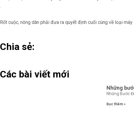
.
Rốt cuộc, nông dân phải đưa ra quyết định cuối cùng về loại máy 
Chia sẻ:
Các bài viết mới
Những bước
Những Bước Đi 
Đọc thêm »