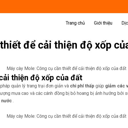
Trang chủ
Giới thiệu
Dịc
hiết để cải thiện độ xốp củ
cải thiện độ xốp của đất
pháp quản lý trang trại đơn giản và
chi phí thấp
giúp
giảm các 
lượng mưa cao và các cánh đồng bị bỏ hoang bị ảnh hưởng bởi sự 
t nước
.