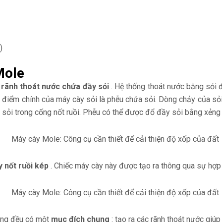
)
Mole
 rãnh thoát nước chứa đầy sỏi
. Hệ thống thoát nước bằng sỏi 
c điểm chính của máy cày sỏi là phễu chứa sỏi. Dòng chảy của s
a sỏi trong cống nốt ruồi. Phễu có thể được đổ đầy sỏi bằng xẻng
 nốt ruồi kép
. Chiếc máy cày này được tạo ra thông qua sự hợp 
húng đều có một
mục đích chung
: tạo ra các rãnh thoát nước giú