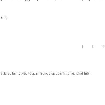
ủa họ.
t khẩu là một yếu tố quan trọng giúp doanh nghiệp phát triển