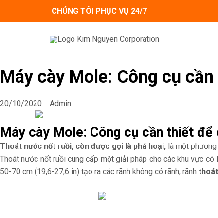
Skip
CHÚNG TÔI PHỤC VỤ 24/7
to
content
Máy cày Mole: Công cụ cần t
20/10/2020
Admin
Máy cày Mole: Công cụ cần thiết để 
Thoát nước nốt ruồi, còn được gọi là phá hoại,
là một phương 
Thoát nước nốt ruồi cung cấp một giải pháp cho các khu vực có 
50-70 cm (19,6-27,6 in) tạo ra các rãnh không có rãnh, rãnh
thoá