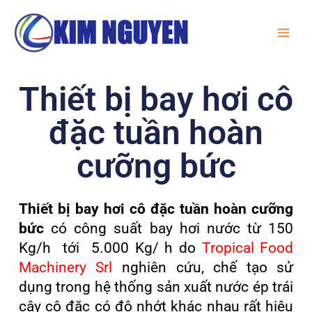
Skip
MA
to
ME
content
Thiết bị bay hơi cô
đặc tuần hoàn
cưỡng bức
Thiết bị bay hơi cô đặc tuần hoàn cưỡng
bức
có công suất bay hơi nước từ 150
Kg/h tới 5.000 Kg/ h do
Tropical Food
Machinery Srl
nghiên cứu, chế tạo sử
dụng trong hệ thống sản xuất nước ép trái
cây cô đặc có độ nhớt khác nhau rất hiệu