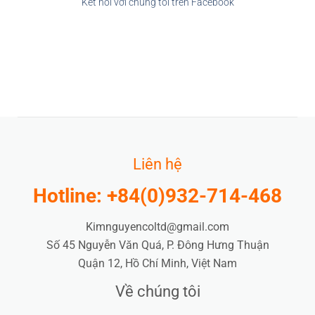
Kết nối với chúng tôi trên Facebook
Liên hệ
Hotline: +84(0)932-714-468
Kimnguyencoltd@gmail.com
Số 45 Nguyễn Văn Quá, P. Đông Hưng Thuận
Quận 12, Hồ Chí Minh, Việt Nam
Về chúng tôi