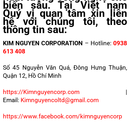
biến sâu. Tại Việt nam
Quý vị quan tâm xin liên
hệ với chúng tôi, theo
thông tin sau:
KIM NGUYEN CORPORATION
– Hotline:
0938
613 408
Số 45 Nguyễn Văn Quá, Đông Hưng Thuận,
Quận 12, Hồ Chí Minh
https://Kimnguyencorp.com
|
Email:
Kimnguyencoltd@gmail.com
https://www.facebook.com/kimnguyencorp