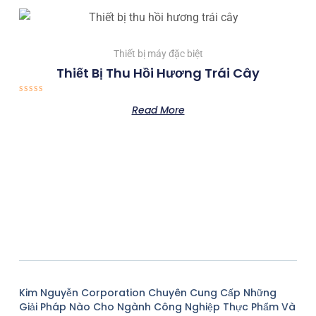
Thiết bị máy đặc biệt
Thiết Bị Thu Hồi Hương Trái Cây
Rated
Read More
0
out
of
5
Kim Nguyễn Corporation Chuyên Cung Cấp Những
Giải Pháp Nào Cho Ngành Công Nghiệp Thực Phẩm Và