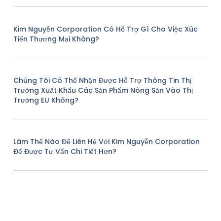
Kim Nguyễn Corporation Có Hỗ Trợ Gì Cho Việc Xúc
Tiến Thương Mại Không?
Chúng Tôi Có Thể Nhận Được Hỗ Trợ Thông Tin Thị
Trường Xuất Khẩu Các Sản Phẩm Nông Sản Vào Thị
Trường EU Không?
Làm Thế Nào Để Liên Hệ Với Kim Nguyễn Corporation
Để Được Tư Vấn Chi Tiết Hơn?