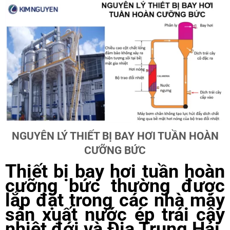
NGUYÊN LÝ THIẾT BỊ BAY HƠI TUẦN HOÀN
CƯỠNG BỨC
Thiết bị bay hơi tuần hoàn
cưỡng bức
thường được
lắp đặt trong các nhà máy
sản xuất nước ép trái cây
nhiệt đới và Địa Trung Hải.