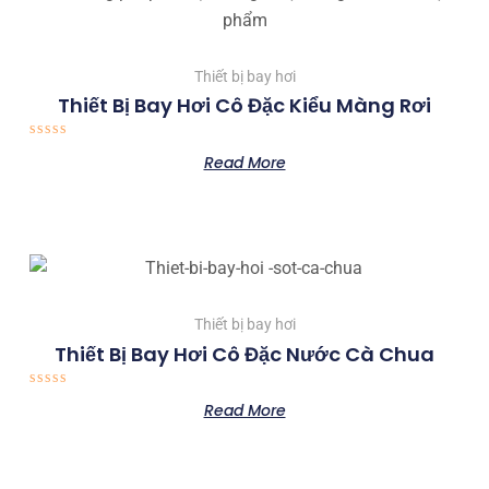
Thiết bị bay hơi
Thiết Bị Bay Hơi Cô Đặc Kiểu Màng Rơi
Rated
Read More
0
out
of
5
Thiết bị bay hơi
Thiết Bị Bay Hơi Cô Đặc Nước Cà Chua
Rated
Read More
0
out
of
5