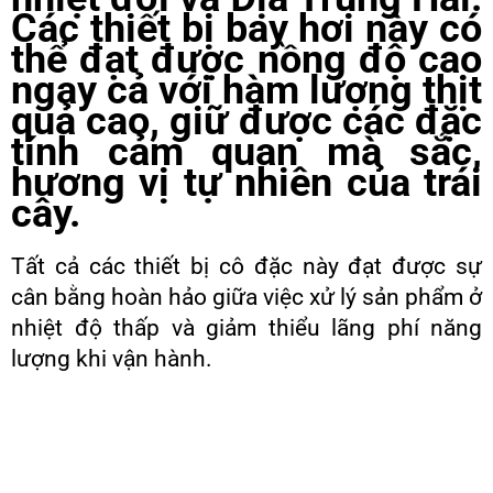
Các thiết bị bay hơi này có
thể đạt được nồng độ cao
ngay cả với hàm lượng thịt
quả cao, giữ được các đặc
tính cảm quan mà sắc,
hương vị tự nhiên của trái
cây.
Tất cả các thiết bị cô đặc này đạt được sự
cân bằng hoàn hảo giữa việc xử lý sản phẩm ở
nhiệt độ thấp và giảm thiểu lãng phí năng
lượng khi vận hành.