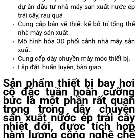
dự án đầu tư nhà máy san xuất nước ép
trái cây, rau quả
Cung cấp bản vẽ thiết kế bố trí tổng thể
nhà máy sản xuất
Mô hình hóa 3D phối cảnh nhà máy sản
xuất.
Cung cấp dây chuyền máy móc thiết bị.
Lắp đặt, huấn luyện, bàn giao.
Sản phẩm
thiết bị bay hơi
cô đặc tuần hoàn cưỡng
bức
là một phần rất quan
trọng trong dây chuyền
sản xuất nước ép trái cây
nhiệt đới, được tích hợp
hàm lượng công nghệ chế