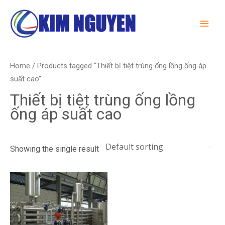
Skip
MA
to
ME
content
Home
/ Products tagged “Thiết bị tiệt trùng ống lồng ống áp
suất cao”
Thiết bị tiệt trùng ống lồng
ống áp suất cao
Showing the single result