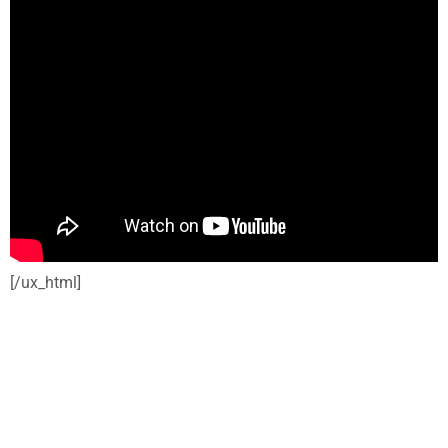
[/ux_html]