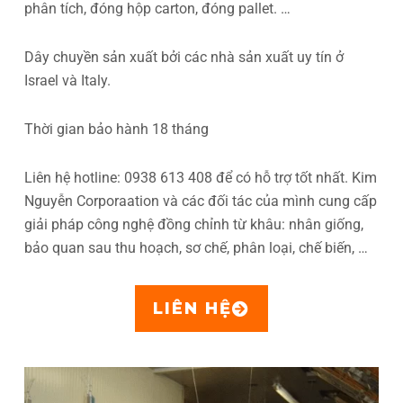
phân tích, đóng hộp carton, đóng pallet. …
Dây chuyền sản xuất bởi các nhà sản xuất uy tín ở
Israel và Italy.
Thời gian bảo hành 18 tháng
Liên hệ hotline: 0938 613 408 để có hỗ trợ tốt nhất. Kim
Nguyễn Corporaation và các đối tác của mình cung cấp
giải pháp công nghệ đồng chỉnh từ khâu: nhân giống,
bảo quan sau thu hoạch, sơ chế, phân loại, chế biến, …
LIÊN HỆ