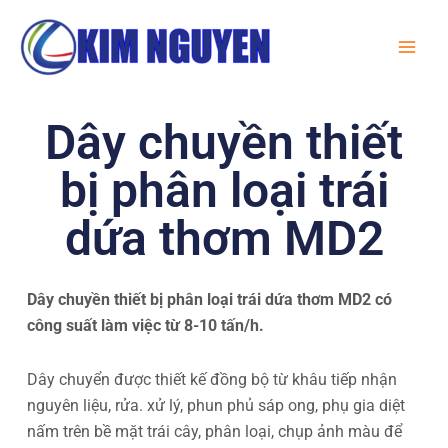
Skip
MA
to
ME
content
Dây chuyền thiết
bị phân loại trái
dứa thơm MD2
Dây chuyền thiết bị phân loại trái dứa thơm MD2 có
công suất làm việc từ 8-10 tấn/h.
Dây chuyển được thiết kế đồng bộ từ khâu tiếp nhận
nguyên liệu, rửa. xử lý, phun phủ sáp ong, phụ gia diệt
nấm trên bề mặt trái cây, phân loại, chụp ảnh màu để