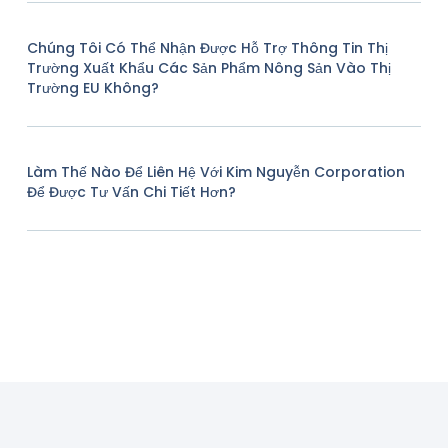
Chúng Tôi Có Thể Nhận Được Hỗ Trợ Thông Tin Thị
Trường Xuất Khẩu Các Sản Phẩm Nông Sản Vào Thị
Trường EU Không?
Làm Thế Nào Để Liên Hệ Với Kim Nguyễn Corporation
Để Được Tư Vấn Chi Tiết Hơn?