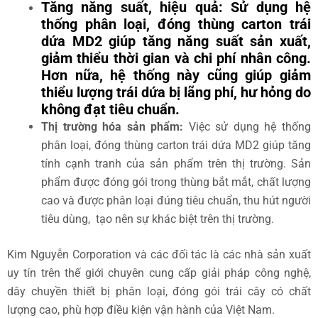
Tăng năng suất, hiệu quả
: Sử dụng hệ
thống phân loại, đóng thùng carton trái
dứa MD2 giúp tăng năng suất sản xuất,
giảm thiểu thời gian và chi phí nhân công.
Hơn nữa, hệ thống này cũng giúp giảm
thiểu lượng trái dứa bị lãng phí, hư hỏng do
không đạt tiêu chuẩn.
Thị trường hóa sản phẩm:
Việc sử dụng hệ thống
phân loại, đóng thùng carton trái dứa MD2 giúp tăng
tính cạnh tranh của sản phẩm trên thị trường. Sản
phẩm được đóng gói trong thùng bắt mắt, chất lượng
cao và được phân loại đúng tiêu chuẩn, thu hút người
tiêu dùng, tạo nên sự khác biệt trên thị trường.
Kim Nguyễn Corporation
và các đối tác là các nhà sản xuất
uy tín trên thế giới chuyên cung cấp giải pháp công nghệ,
dây chuyền thiết bị phân loại, đóng gói trái cây có chất
lượng cao, phù hợp điều kiện vận hành của Việt Nam.