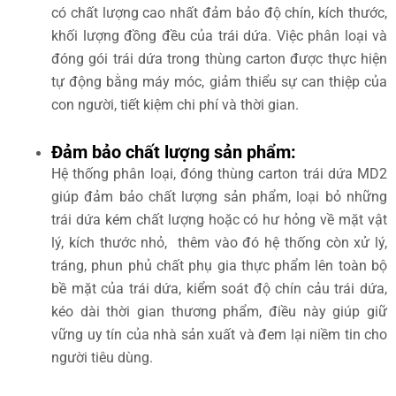
có chất lượng cao nhất đảm bảo độ chín, kích thước,
khối lượng đồng đều của trái dứa. Việc phân loại và
đóng gói trái dứa trong thùng carton được thực hiện
tự động bằng máy móc, giảm thiểu sự can thiệp của
con người, tiết kiệm chi phí và thời gian.
Đảm bảo chất lượng sản phẩm:
Hệ thống phân loại, đóng thùng carton trái dứa MD2
giúp đảm bảo chất lượng sản phẩm, loại bỏ những
trái dứa kém chất lượng hoặc có hư hỏng về mặt vật
lý, kích thước nhỏ, thêm vào đó hệ thống còn xử lý,
tráng, phun phủ chất phụ gia thực phẩm lên toàn bộ
bề mặt của trái dứa, kiểm soát độ chín cảu trái dứa,
kéo dài thời gian thương phẩm, điều này giúp giữ
vững uy tín của nhà sản xuất và đem lại niềm tin cho
người tiêu dùng.