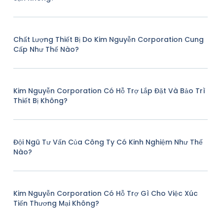
Chất Lượng Thiết Bị Do Kim Nguyễn Corporation Cung
Cấp Như Thế Nào?
Kim Nguyễn Corporation Có Hỗ Trợ Lắp Đặt Và Bảo Trì
Thiết Bị Không?
Đội Ngũ Tư Vấn Của Công Ty Có Kinh Nghiệm Như Thế
Nào?
Kim Nguyễn Corporation Có Hỗ Trợ Gì Cho Việc Xúc
Tiến Thương Mại Không?