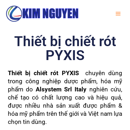
Skip
MA
to
ME
content
Thiết bị chiết rót
PYXIS
Thiết bị chiết rót PYXIS
chuyên dùng
trong công nghiệp dược phẩm, hóa mỹ
phẩm do
Alsystem Srl Italy
nghiên cứu,
chế tạo có chất lượng cao và hiệu quả,
được nhiều nhà sản xuất được phẩm &
hóa mỹ phẩm trên thế giới và Việt nam lựa
chọn tin dùng.