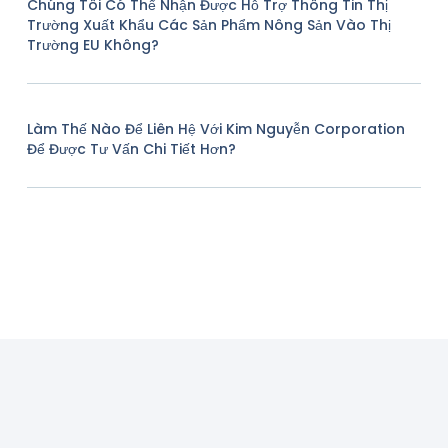
Chúng Tôi Có Thể Nhận Được Hỗ Trợ Thông Tin Thị
Trường Xuất Khẩu Các Sản Phẩm Nông Sản Vào Thị
Trường EU Không?
Làm Thế Nào Để Liên Hệ Với Kim Nguyễn Corporation
Để Được Tư Vấn Chi Tiết Hơn?