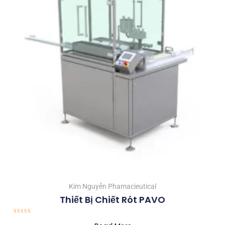
Kim Nguyễn Phamacieutical
Thiết Bị Chiết Rót PAVO
Rated