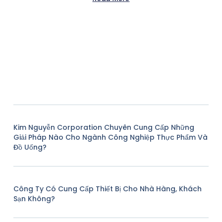
out
of
5
Kim Nguyễn Corporation Chuyên Cung Cấp Những
Giải Pháp Nào Cho Ngành Công Nghiệp Thực Phẩm Và
Đồ Uống?
Công Ty Có Cung Cấp Thiết Bị Cho Nhà Hàng, Khách
Sạn Không?