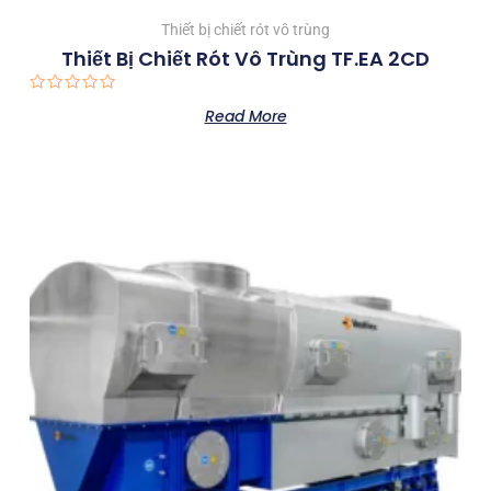
Thiết bị chiết rót vô trùng
Thiết Bị Chiết Rót Vô Trùng TF.EA 2CD
Rated
Read More
0
out
of
5