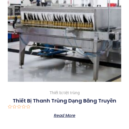
Thiết bị tiệt trùng
Thiết Bị Thanh Trùng Dạng Băng Truyền
Rated
Read More
0
out
of
5