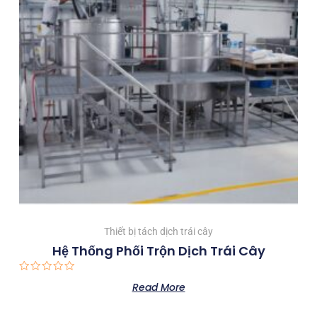
Thiết bị tách dịch trái cây
Hệ Thống Phối Trộn Dịch Trái Cây
Rated
Read More
0
out
of
5