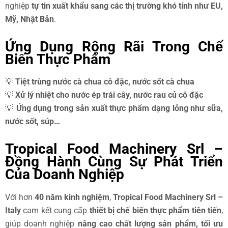
nghiệp
tự tin xuất khẩu sang các thị trường khó tính như EU,
Mỹ, Nhật Bản
.
Ứng Dụng Rộng Rãi Trong Chế
Biến Thực Phẩm
💡
Tiệt trùng nước cà chua cô đặc, nước sốt cà chua
💡
Xử lý nhiệt cho nước ép trái cây, nước rau củ cô đặc
💡
Ứng dụng trong sản xuất thực phẩm dạng lỏng như sữa,
nước sốt, súp…
Tropical Food Machinery Srl –
Đồng Hành Cùng Sự Phát Triển
Của Doanh Nghiệp
Với hơn
40 năm kinh nghiệm
,
Tropical Food Machinery Srl –
Italy
cam kết cung cấp
thiết bị chế biến thực phẩm tiên tiến
,
giúp doanh nghiệp
nâng cao chất lượng sản phẩm, tối ưu