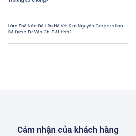
Trường EU Không?
Làm Thế Nào Để Liên Hệ Với Kim Nguyễn Corporation
Để Được Tư Vấn Chi Tiết Hơn?
Cảm nhận của khách hàng