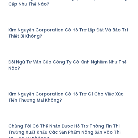
Cấp Như Thế Nào?
Kim Nguyễn Corporation Có Hỗ Trợ Lắp Đặt Và Bảo Trì
Thiết Bị Không?
Đội Ngũ Tư Vấn Của Công Ty Có Kinh Nghiệm Như Thế
Nào?
Kim Nguyễn Corporation Có Hỗ Trợ Gì Cho Việc Xúc
Tiến Thương Mại Không?
Chúng Tôi Có Thể Nhận Được Hỗ Trợ Thông Tin Thị
Trường Xuất Khẩu Các Sản Phẩm Nông Sản Vào Thị