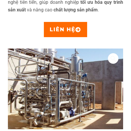
nghệ tiên tiến, giúp doanh nghiệp
tối ưu hóa quy trình
sản xuất
và nâng cao
chất lượng sản phẩm
.
LIÊN HỆ