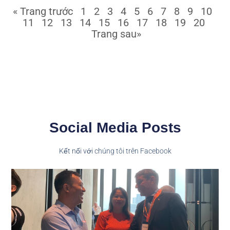
« Trang trước
1
2
3
4
5
6
7
8
9
10
11
12
13
14
15
16
17
18
19
20
Trang sau»
Social Media Posts
Kết nối với chúng tôi trên Facebook