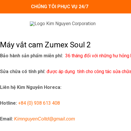
Skip
CHÚNG TÔI PHỤC VỤ 24/7
to
content
Máy vắt cam Zumex Soul 2
Bảo hành sản phẩm miễn phí:
36 tháng đối với những hư hỏng 
Sửa chữa có tính phí:
được áp dụng tính cho công tác sửa chữa, 
Liên hệ Kim Nguyễn Horeca:
Hotline:
+84 (0) 938 613 408
Email:
KimnguyenColtd@gmail.com