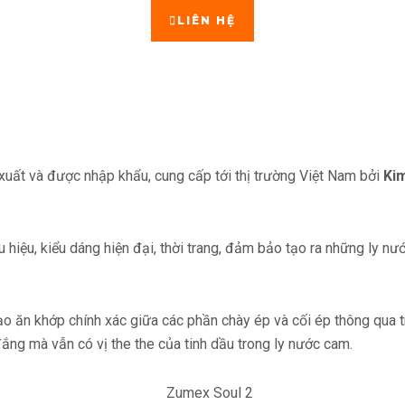
LIÊN HỆ
uất và được nhập khẩu, cung cấp tới thị trường Việt Nam bởi
Ki
 hiệu, kiểu dáng hiện đại, thời trang, đảm bảo tạo ra những ly nư
o ăn khớp chính xác giữa các phần chày ép và cối ép thông qua 
ắng mà vẫn có vị the the của tinh dầu trong ly nước cam.