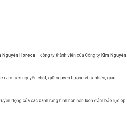
m Nguyễn Horeca
– công ty thành viên của Công ty
Kim Nguyễn
ớc cam tươi nguyên chất, giữ nguyên hương vị tự nhiên, giàu
truyền động của các bánh răng hình nón nên luôn đảm bảo lực ép