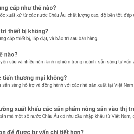
ung cấp như thế nào?
ốc xuất xứ từ các nước Châu Âu, chất lượng cao, độ bền tốt, đáp 
rì thiết bị không?
ng cấp thiết bị, lắp đặt, và bảo trì sau bán hàng.
hế nào?
yên sâu và nhiều năm kinh nghiệm trong ngành, sẵn sàng tư vấn v
c tiến thương mại không?
 sẵn sàng hỗ trợ và đồng hành với các nhà sản xuất tại Việt Nam 
 trường xuất khẩu các sản phẩm nông sản vào thị 
sản mà một số nước Châu Âu có nhu cầu nhập khẩu từ Việt Nam, cũ
n để được tư vấn chi tiết hơn?