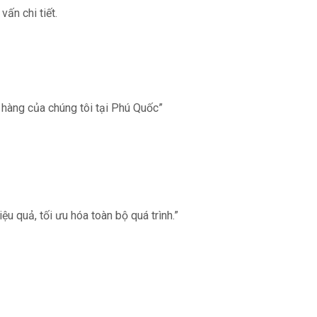
ấn chi tiết.
 hàng của chúng tôi tại Phú Quốc”
ệu quả, tối ưu hóa toàn bộ quá trình.”