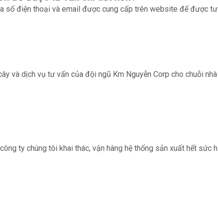
ua số điện thoại và email được cung cấp trên website để được tư v
 cây và dịch vụ tư vấn của đội ngũ Km Nguyễn Corp cho chuỗi nhà
công ty chúng tôi khai thác, vận hàng hệ thống sản xuất hết sức hi