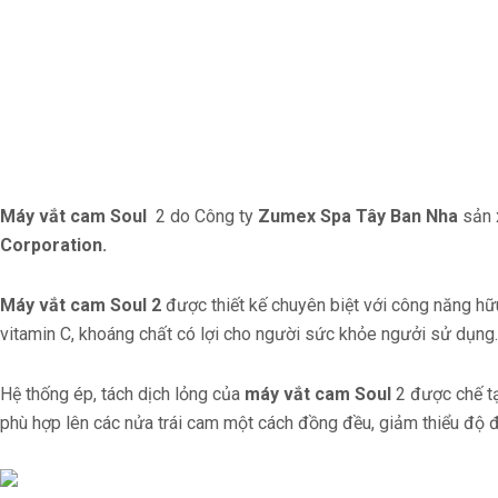
Máy vắt cam Soul
2 do Công ty
Zumex Spa Tây Ban Nha
sản x
Corporation.
Máy vắt cam Soul 2
được thiết kế chuyên biệt với công năng hữu
vitamin C, khoáng chất có lợi cho người sức khỏe ngưởi sử dụng.
Hệ thống ép, tách dịch lỏng của
máy vắt cam Soul
2 được chế tạ
phù hợp lên các nửa trái cam một cách đồng đều, giảm thiểu độ đ