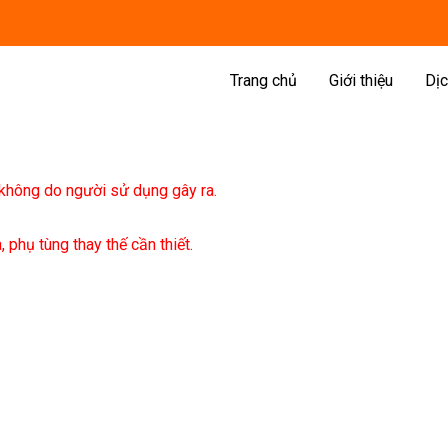
Trang chủ
Giới thiệu
Dịc
không do người sử dụng gây ra.
phụ tùng thay thế cần thiết.