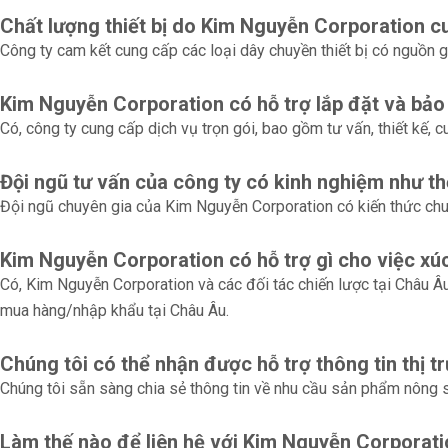
Chất lượng thiết bị do Kim Nguyễn Corporation c
Công ty cam kết cung cấp các loại dây chuyền thiết bị có nguồn g
Kim Nguyễn Corporation có hỗ trợ lắp đặt và bảo t
Có, công ty cung cấp dịch vụ trọn gói, bao gồm tư vấn, thiết kế, cu
Đội ngũ tư vấn của công ty có kinh nghiệm như t
Đội ngũ chuyên gia của Kim Nguyễn Corporation có kiến thức chu
Kim Nguyễn Corporation có hỗ trợ gì cho việc xú
Có, Kim Nguyễn Corporation và các đối tác chiến lược tại Châu Âu
mua hàng/nhập khẩu tại Châu Âu.
Chúng tôi có thể nhận được hỗ trợ thông tin thị
Chúng tôi sẵn sàng chia sẻ thông tin về nhu cầu sản phẩm nông 
Làm thế nào để liên hệ với Kim Nguyễn Corporatio