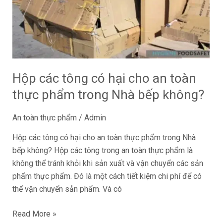
hại
cho
an
toàn
thực
phẩm
Hộp các tông có hại cho an toàn
trong
thực phẩm trong Nhà bếp không?
Nhà
bếp
An toàn thực phẩm
/
Admin
không?
Hộp các tông có hại cho an toàn thực phẩm trong Nhà
bếp không? Hộp các tông trong an toàn thực phẩm là
không thể tránh khỏi khi sản xuất và vận chuyển các sản
phẩm thực phẩm. Đó là một cách tiết kiệm chi phí để có
thể vận chuyển sản phẩm. Và có
Read More »