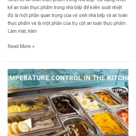
kế an toàn thực phẩm trong nhà bếp để kiểm soát nhiệt
độ là một phần quan trọng của vệ sinh nhà bếp và an toàn
thực phẩm và là một phần của trụ cột an toàn thực phẩm .
Làm mát, hâm
Read More »
Kiểm
soát
nhiệt
độ
trong
nhà
bếp