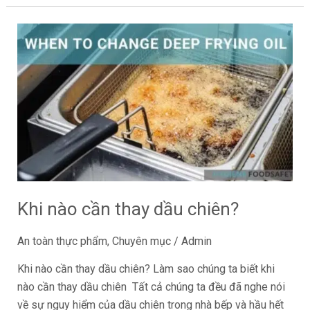
Khi
nào
cần
thay
dầu
chiên?
Khi nào cần thay dầu chiên?
An toàn thực phẩm
,
Chuyên mục
/
Admin
Khi nào cần thay dầu chiên? Làm sao chúng ta biết khi
nào cần thay dầu chiên Tất cả chúng ta đều đã nghe nói
về sự nguy hiểm của dầu chiên trong nhà bếp và hầu hết