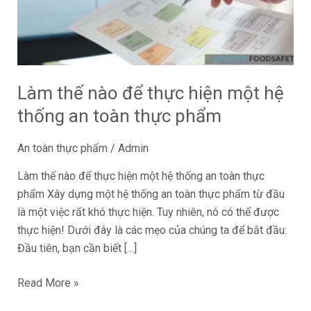
hiện
một
hệ
thống
an
Làm thế nào để thực hiện một hệ
toàn
thống an toàn thực phẩm
thực
phẩm
An toàn thực phẩm
/
Admin
Làm thế nào để thực hiện một hệ thống an toàn thực
phẩm Xây dựng một hệ thống an toàn thực phẩm từ đầu
là một việc rất khó thực hiện. Tuy nhiên, nó có thể được
thực hiện! Dưới đây là các mẹo của chúng ta để bắt đầu:
Đầu tiên, bạn cần biết […]
Read More »