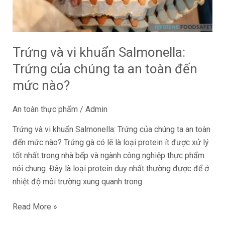
của
chúng
ta
an
Trứng và vi khuẩn Salmonella:
toàn
Trứng của chúng ta an toàn đến
đến
mức
mức nào?
nào?
An toàn thực phẩm
/
Admin
Trứng và vi khuẩn Salmonella: Trứng của chúng ta an toàn
đến mức nào? Trứng gà có lẽ là loại protein ít được xử lý
tốt nhất trong nhà bếp và ngành công nghiệp thực phẩm
nói chung. Đây là loại protein duy nhất thường được để ở
nhiệt độ môi trường xung quanh trong
Read More »