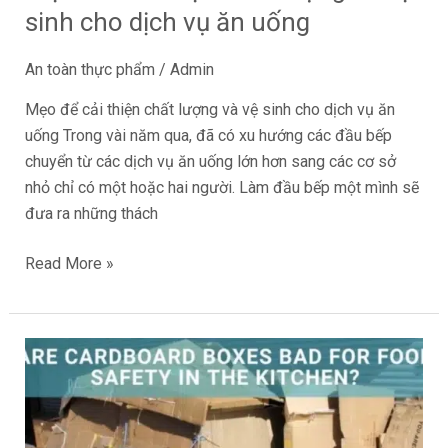
sinh cho dịch vụ ăn uống
vụ
ăn
An toàn thực phẩm
/
Admin
uống
Mẹo để cải thiện chất lượng và vệ sinh cho dịch vụ ăn
uống Trong vài năm qua, đã có xu hướng các đầu bếp
chuyển từ các dịch vụ ăn uống lớn hơn sang các cơ sở
nhỏ chỉ có một hoặc hai người. Làm đầu bếp một mình sẽ
đưa ra những thách
Read More »
Hộp
các
tông
có