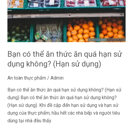
ăn
thức
ăn
quá
hạn
sử
dụng
Bạn có thể ăn thức ăn quá hạn sử
không?
dụng không? (Hạn sử dụng)
(Hạn
sử
An toàn thực phẩm
/
Admin
dụng)
Bạn có thể ăn thức ăn quá hạn sử dụng không? (Hạn sử
dụng) Bạn có thể ăn thức ăn quá hạn sử dụng không?
(Hạn sử dụng). Khi đề cập đến hạn sử dụng và hạn sử
dụng của thực phẩm, hầu hết các nhà bếp và người tiêu
dùng tại nhà đều thấy