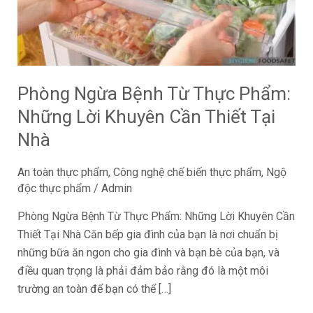
Phẩm:
Những
Lời
Khuyên
Cần
Phòng Ngừa Bệnh Từ Thực Phẩm:
Thiết
Những Lời Khuyên Cần Thiết Tại
Tại
Nhà
Nhà
An toàn thực phẩm
,
Công nghệ chế biến thực phẩm
,
Ngộ
độc thực phẩm
/
Admin
Phòng Ngừa Bệnh Từ Thực Phẩm: Những Lời Khuyên Cần
Thiết Tại Nhà Căn bếp gia đình của bạn là nơi chuẩn bị
những bữa ăn ngon cho gia đình và bạn bè của bạn, và
điều quan trọng là phải đảm bảo rằng đó là một môi
trường an toàn để bạn có thể […]