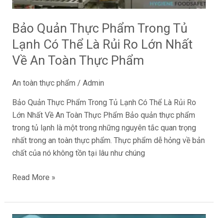
Thể
Là
Bảo Quản Thực Phẩm Trong Tủ
Rủi
Lạnh Có Thể Là Rủi Ro Lớn Nhất
Ro
Lớn
Về An Toàn Thực Phẩm
Nhất
Về
An toàn thực phẩm
/
Admin
An
Bảo Quản Thực Phẩm Trong Tủ Lạnh Có Thể Là Rủi Ro
Toàn
Lớn Nhất Về An Toàn Thực Phẩm Bảo quản thực phẩm
Thực
trong tủ lạnh là một trong những nguyên tắc quan trọng
Phẩm
nhất trong an toàn thực phẩm. Thực phẩm dễ hỏng về bản
chất của nó không tồn tại lâu như chúng
Read More »