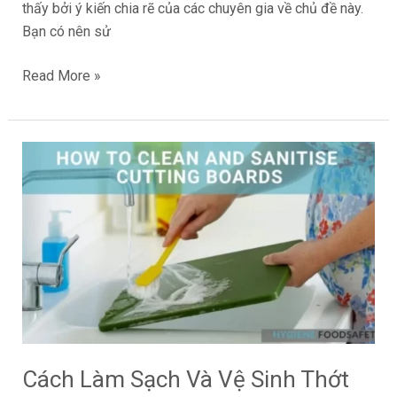
thấy bởi ý kiến chia rẽ của các chuyên gia về chủ đề này.
Bạn có nên sử
Read More »
Cách
Làm
Sạch
Và
Vệ
Sinh
Thớt
Trong
Nhà
Bếp
Cách Làm Sạch Và Vệ Sinh Thớt