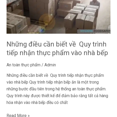
về
Quy
trình
tiếp
nhận
thực
Những điều cần biết về Quy trình
phẩm
tiếp nhận thực phẩm vào nhà bếp
vào
nhà
An toàn thực phẩm
/
Admin
bếp
Những điều cần biết về Quy trình tiếp nhận thực phẩm
vào nhà bếp Quy trình tiếp nhận bếp ăn là một trong
những bước đầu tiên trong hệ thống an toàn thực phẩm.
Quy trình này được thiết kế để đảm bảo rằng tất cả hàng
hóa nhận vào nhà bếp đều có chất
Read More »