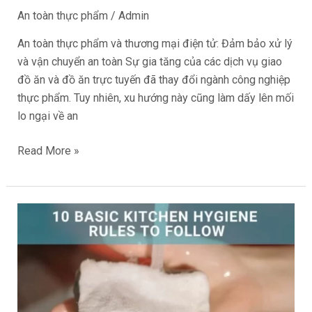
vận
An toàn thực phẩm
/
Admin
chuyển
An toàn thực phẩm và thương mại điện tử: Đảm bảo xử lý
an
và vận chuyển an toàn Sự gia tăng của các dịch vụ giao
toàn
đồ ăn và đồ ăn trực tuyến đã thay đổi ngành công nghiệp
thực phẩm. Tuy nhiên, xu hướng này cũng làm dấy lên mối
lo ngại về an
Read More »
10
quy
tắc
vệ
sinh
nhà