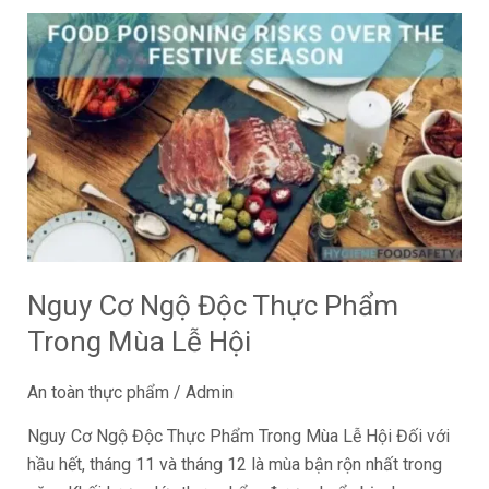
Nguy
Cơ
Ngộ
Độc
Thực
Phẩm
Trong
Mùa
Lễ
Hội
Nguy Cơ Ngộ Độc Thực Phẩm
Trong Mùa Lễ Hội
An toàn thực phẩm
/
Admin
Nguy Cơ Ngộ Độc Thực Phẩm Trong Mùa Lễ Hội Đối với
hầu hết, tháng 11 và tháng 12 là mùa bận rộn nhất trong