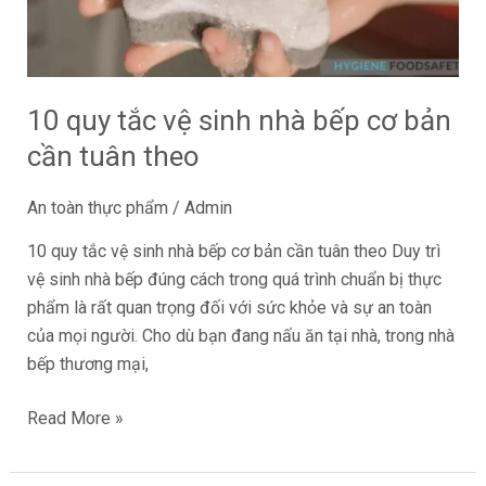
bếp
cơ
bản
cần
10 quy tắc vệ sinh nhà bếp cơ bản
tuân
cần tuân theo
theo
An toàn thực phẩm
/
Admin
10 quy tắc vệ sinh nhà bếp cơ bản cần tuân theo Duy trì
vệ sinh nhà bếp đúng cách trong quá trình chuẩn bị thực
phẩm là rất quan trọng đối với sức khỏe và sự an toàn
của mọi người. Cho dù bạn đang nấu ăn tại nhà, trong nhà
bếp thương mại,
Read More »