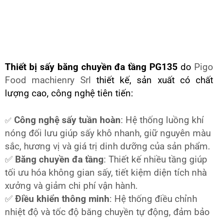
Thiết bị sấy băng chuyền đa tầng PG135
do
Pigo
Food machienry Srl
thiết kế, sản xuất có chất
lượng cao, công nghệ tiên tiến:
Công nghệ sấy tuần hoàn
: Hệ thống luồng khí
✅
nóng đối lưu giúp sấy khô nhanh, giữ nguyên màu
sắc, hương vị và giá trị dinh dưỡng của sản phẩm.
✅
Băng chuyền đa tầng
: Thiết kế nhiều tầng giúp
tối ưu hóa không gian sấy, tiết kiệm diện tích nhà
xưởng và giảm chi phí vận hành.
✅
Điều khiển thông minh
: Hệ thống điều chỉnh
nhiệt độ và tốc độ băng chuyền tự động, đảm bảo