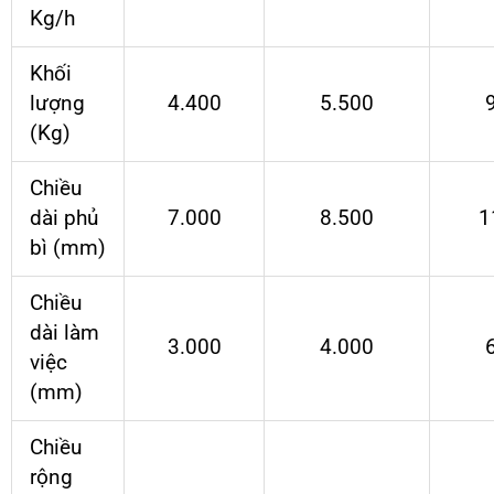
Kg/h
Khối
lượng
4.400
5.500
(Kg)
Chiều
dài phủ
7.000
8.500
1
bì (mm)
Chiều
dài làm
3.000
4.000
việc
(mm)
Chiều
rộng