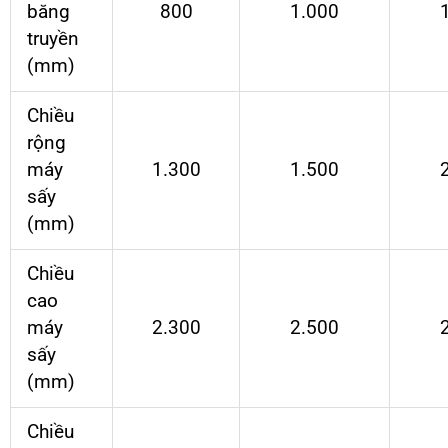
băng
800
1.000
truyền
(mm)
Chiều
rộng
máy
1.300
1.500
sấy
(mm)
Chiều
cao
máy
2.300
2.500
sấy
(mm)
Chiều