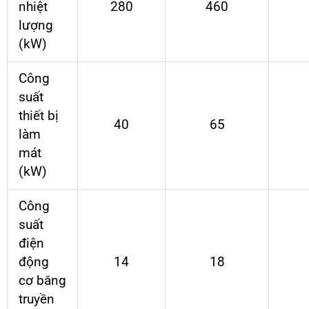
nhiệt
280
460
lượng
(kW)
Công
suất
thiết bị
40
65
làm
mát
(kW)
Công
suất
điện
động
14
18
cơ băng
truyền