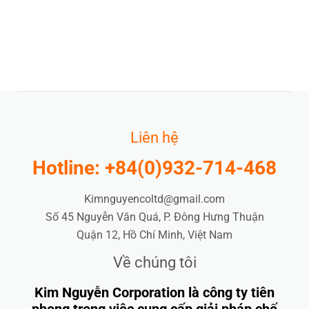
Liên hệ
Hotline: +84(0)932-714-468
Kimnguyencoltd@gmail.com
Số 45 Nguyễn Văn Quá, P. Đông Hưng Thuận
Quận 12, Hồ Chí Minh, Việt Nam
Về chúng tôi
Kim Nguyễn Corporation là công ty tiên