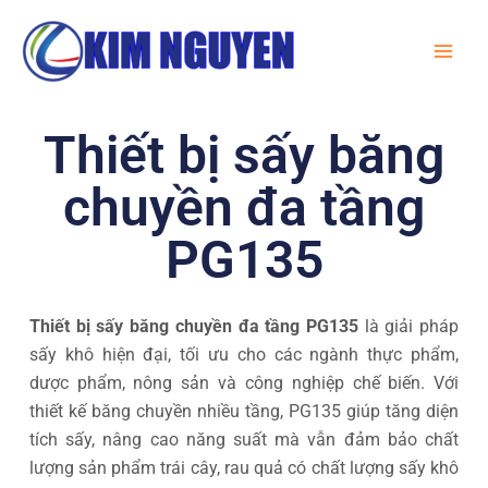
Skip
MA
to
ME
content
Thiết bị sấy băng
chuyền đa tầng
PG135
Thiết bị sấy băng chuyền đa tầng PG135
là giải pháp
sấy khô hiện đại, tối ưu cho các ngành thực phẩm,
dược phẩm, nông sản và công nghiệp chế biến. Với
thiết kế băng chuyền nhiều tầng, PG135 giúp tăng diện
tích sấy, nâng cao năng suất mà vẫn đảm bảo chất
lượng sản phẩm trái cây, rau quả có chất lượng sấy khô