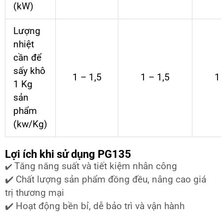
(kW)
Lượng
nhiệt
cần để
sấy khô
1 – 1,5
1 – 1,5
1
1 Kg
sản
phẩm
(kw/Kg)
Lợi ích khi sử dụng PG135
Tăng năng suất và tiết kiệm nhân công
✔️
✔️ Chất lượng sản phẩm đồng đều, nâng cao giá
trị thương mại
✔️ Hoạt động bền bỉ, dễ bảo trì và vận hành