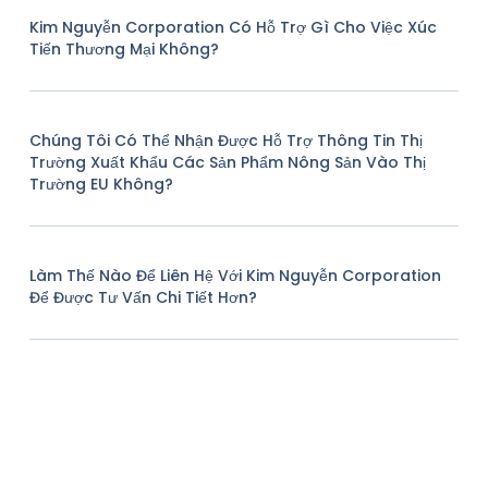
Kim Nguyễn Corporation Có Hỗ Trợ Gì Cho Việc Xúc
Tiến Thương Mại Không?
Chúng Tôi Có Thể Nhận Được Hỗ Trợ Thông Tin Thị
Trường Xuất Khẩu Các Sản Phẩm Nông Sản Vào Thị
Trường EU Không?
Làm Thế Nào Để Liên Hệ Với Kim Nguyễn Corporation
Để Được Tư Vấn Chi Tiết Hơn?