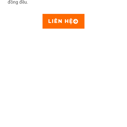
đồng đều.
LIÊN HỆ