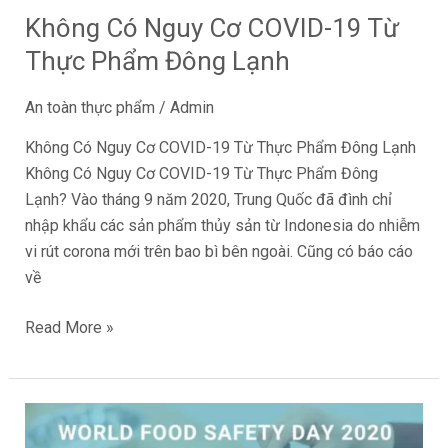
Đông
Không Có Nguy Cơ COVID-19 Từ
Lạnh
Thực Phẩm Đông Lạnh
An toàn thực phẩm
/
Admin
Không Có Nguy Cơ COVID-19 Từ Thực Phẩm Đông Lạnh
Không Có Nguy Cơ COVID-19 Từ Thực Phẩm Đông
Lạnh? Vào tháng 9 năm 2020, Trung Quốc đã đình chỉ
nhập khẩu các sản phẩm thủy sản từ Indonesia do nhiễm
vi rút corona mới trên bao bì bên ngoài. Cũng có báo cáo
về
Read More »
Ngày
An