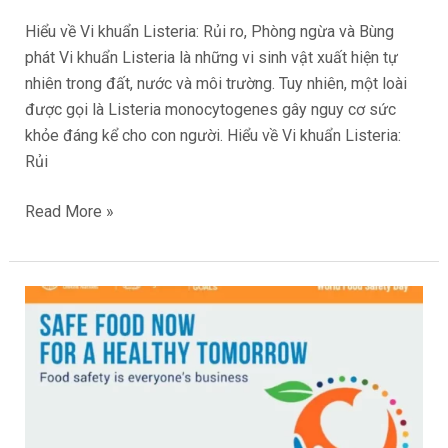
Hiểu về Vi khuẩn Listeria: Rủi ro, Phòng ngừa và Bùng
phát Vi khuẩn Listeria là những vi sinh vật xuất hiện tự
nhiên trong đất, nước và môi trường. Tuy nhiên, một loài
được gọi là Listeria monocytogenes gây nguy cơ sức
khỏe đáng kể cho con người. Hiểu về Vi khuẩn Listeria:
Rủi
Read More »
Ngày
An
toàn
Thực
phẩm
Thế