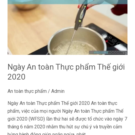
toàn
Thực
phẩm
Thế
giới
2020
Ngày An toàn Thực phẩm Thế giới
2020
An toàn thực phẩm
/
Admin
Ngày An toàn Thực phẩm Thế giới 2020 An toàn thực
phẩm, việc của mọi người Ngày An toàn Thực phẩm Thế
giới 2020 (WFSD) lần thứ hai sẽ được tổ chức vào ngày 7
tháng 6 năm 2020 nhằm thu hút sự chú ý và truyền cảm
hứng hành động giúp ngăn ngừa, phát