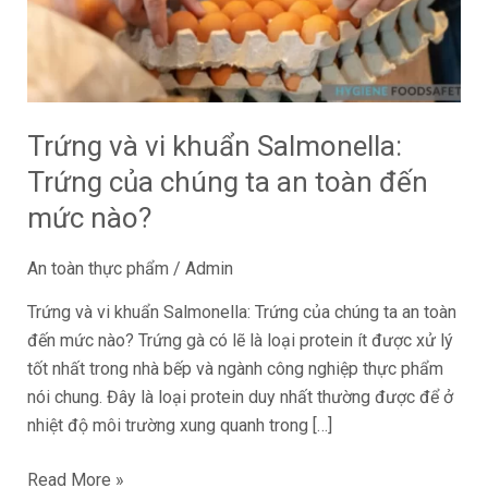
Trứng
của
chúng
ta
an
Trứng và vi khuẩn Salmonella:
toàn
Trứng của chúng ta an toàn đến
đến
mức
mức nào?
nào?
An toàn thực phẩm
/
Admin
Trứng và vi khuẩn Salmonella: Trứng của chúng ta an toàn
đến mức nào? Trứng gà có lẽ là loại protein ít được xử lý
tốt nhất trong nhà bếp và ngành công nghiệp thực phẩm
nói chung. Đây là loại protein duy nhất thường được để ở
nhiệt độ môi trường xung quanh trong […]
Read More »